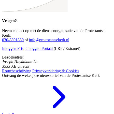
Vragen?
Neem contact op met de dienstenorganisatie van de Protestantse
Kerk:
030-8801880
of
info@protestantsekerk.nl
Inloggen Fris
|
Inloggen Portaal
(LRP / Extranet)
Bezoekadres:
Joseph Haydnlaan 2a
3533 AE Utrecht
Routebeschrijving
Privacyverklaring & Cookies
Ontvang de wekelijkse nieuwsbrief van de Protestantse Kerk