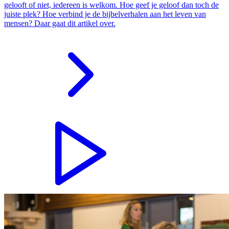
gelooft of niet, iedereen is welkom. Hoe geef je geloof dan toch de
juiste plek? Hoe verbind je de bijbelverhalen aan het leven van
mensen? Daar gaat dit artikel over.