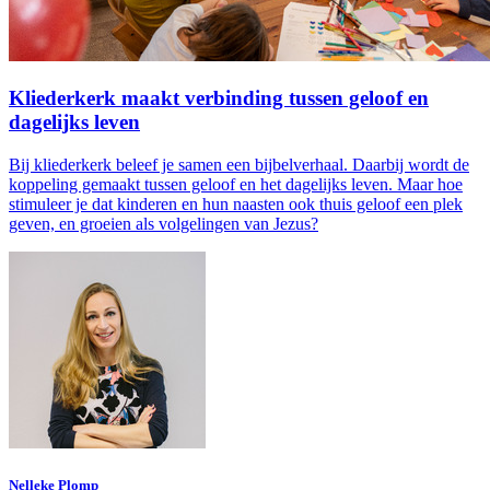
Kliederkerk maakt verbinding tussen geloof en
dagelijks leven
Bij kliederkerk beleef je samen een bijbelverhaal. Daarbij wordt de
koppeling gemaakt tussen geloof en het dagelijks leven. Maar hoe
stimuleer je dat kinderen en hun naasten ook thuis geloof een plek
geven, en groeien als volgelingen van Jezus?
Nelleke Plomp