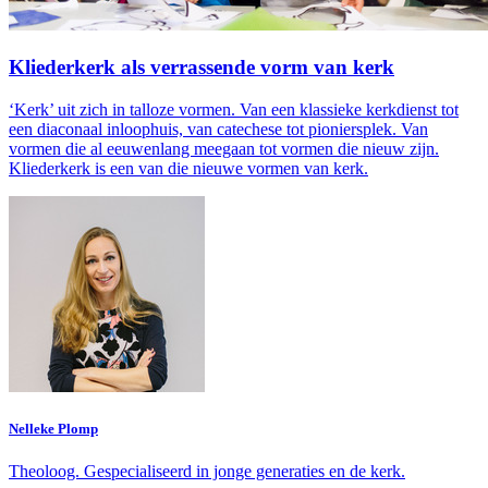
Kliederkerk als verrassende vorm van kerk
‘Kerk’ uit zich in talloze vormen. Van een klassieke kerkdienst tot
een diaconaal inloophuis, van catechese tot pioniersplek. Van
vormen die al eeuwenlang meegaan tot vormen die nieuw zijn.
Kliederkerk is een van die nieuwe vormen van kerk.
Nelleke Plomp
Theoloog. Gespecialiseerd in jonge generaties en de kerk.