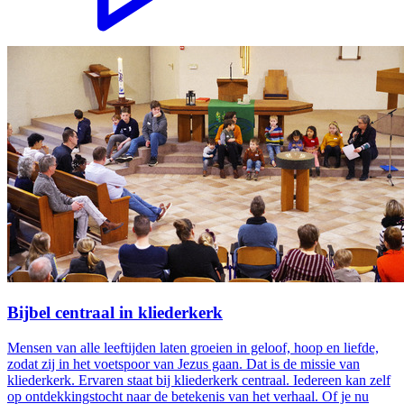
Bijbel centraal in kliederkerk
Mensen van alle leeftijden laten groeien in geloof, hoop en liefde,
zodat zij in het voetspoor van Jezus gaan. Dat is de missie van
kliederkerk. Ervaren staat bij kliederkerk centraal. Iedereen kan zelf
op ontdekkingstocht naar de betekenis van het verhaal. Of je nu