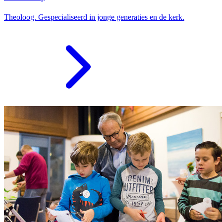
Theoloog. Gespecialiseerd in jonge generaties en de kerk.