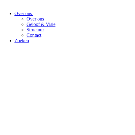
Over ons
Over ons
Geloof & Visie
Structuur
Contact
Zoeken