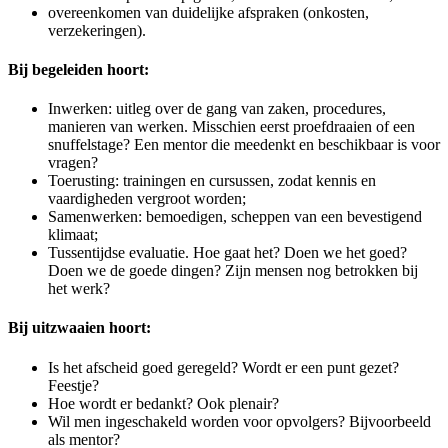
overeenkomen van duidelijke afspraken (onkosten,
verzekeringen).
Bij begeleiden hoort:
Inwerken: uitleg over de gang van zaken, procedures,
manieren van werken. Misschien eerst proefdraaien of een
snuffelstage? Een mentor die meedenkt en beschikbaar is voor
vragen?
Toerusting: trainingen en cursussen, zodat kennis en
vaardigheden vergroot worden;
Samenwerken: bemoedigen, scheppen van een bevestigend
klimaat;
Tussentijdse evaluatie. Hoe gaat het? Doen we het goed?
Doen we de goede dingen? Zijn mensen nog betrokken bij
het werk?
Bij uitzwaaien hoort:
Is het afscheid goed geregeld? Wordt er een punt gezet?
Feestje?
Hoe wordt er bedankt? Ook plenair?
Wil men ingeschakeld worden voor opvolgers? Bijvoorbeeld
als mentor?