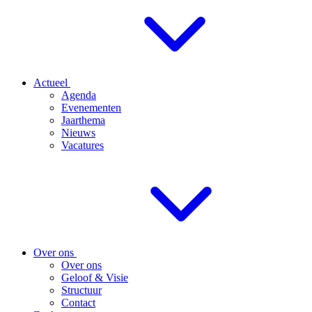
Actueel
Agenda
Evenementen
Jaarthema
Nieuws
Vacatures
Over ons
Over ons
Geloof & Visie
Structuur
Contact