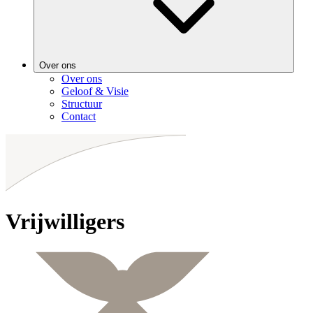
Over ons
Over ons
Geloof & Visie
Structuur
Contact
Vrijwilligers