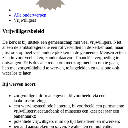
Alle onderwerpen
Vrijwilligers
Vrijwilligersbeleid
De kerk is bij uitstek een gemeenschap met veel vrijwilligers. Niet
alleen de ambtsdragers die een rol vervullen in de kerkenraad, maar
juist ook op heel veel andere plekken in de gemeente. Mensen zetten
zich in voor veel taken, zonder daarvoor financiële vergoeding te
ontvangen. Er is dus alle reden om met zorg met hen om te gaan,
hen met zorgvuldigheid te werven, te begeleiden en tenslotte ook
weer los te laten.
Bij werven hoort:
zorgvuldige informatie geven, bijvoorbeeld via een
taakomschrijving;
een wervingsmethode hanteren, bijvoorbeeld een permanente
vrijwilligersvacaturebank of minstens een keer per jaar een
banenmarkt;
potentiële vrijwilligers ruim op tijd benaderen en inwerken;
iemand aanspreken op gaven, kwaliteiten en motivatie;