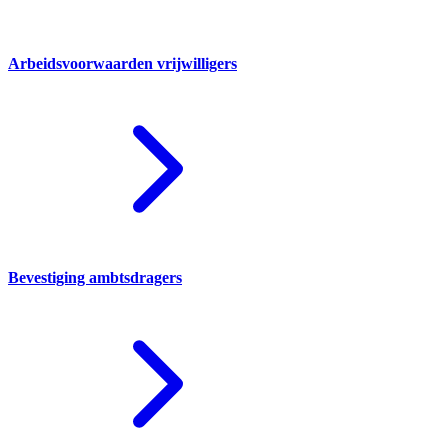
Arbeidsvoorwaarden vrijwilligers
Bevestiging ambtsdragers