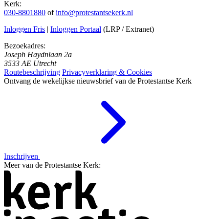
Kerk:
030-8801880
of
info@protestantsekerk.nl
Inloggen Fris
|
Inloggen Portaal
(LRP / Extranet)
Bezoekadres:
Joseph Haydnlaan 2a
3533 AE Utrecht
Routebeschrijving
Privacyverklaring & Cookies
Ontvang de wekelijkse nieuwsbrief van de Protestantse Kerk
Inschrijven
Meer van de Protestantse Kerk: