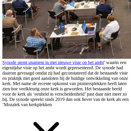
Synode stemt unaniem in met nieuwe visie op het ambt
’
waarin een
eigentijdse visie op het ambt wordt gepresenteerd. De synode had
daarom gevraagd omdat zij had geconstateerd dat de bestaande visie
en praktijk niet goed aansloten bij de huidige ontwikkeling van onze
kerk. Met name de recente opkomst van pioniersplekken heeft laten
zien hoe veelkleurig onze kerk is geworden. Het bestaande beeld
voor de kerk als ‘eenheid in verscheidenheid’ past daar niet meer zo
bij. De synode spreekt sinds 2019 dan ook liever van de kerk als een
‘
Mozaïek van kerkplekken