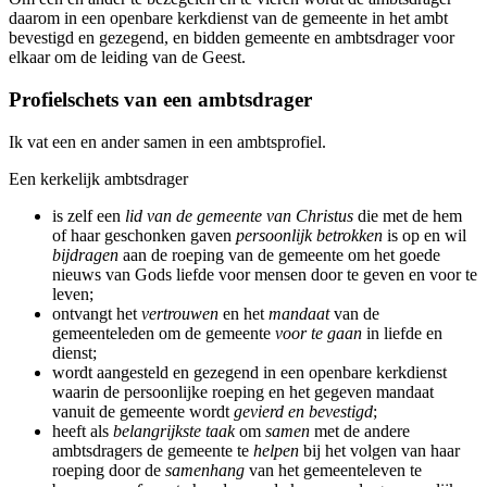
daarom in een openbare kerkdienst van de gemeente in het ambt
bevestigd en gezegend, en bidden gemeente en ambtsdrager voor
elkaar om de leiding van de Geest.
Profielschets van een ambtsdrager
Ik vat een en ander samen in een ambtsprofiel.
Een kerkelijk ambtsdrager
is zelf een
lid van de gemeente van Christus
die met de hem
of haar geschonken gaven
persoonlijk betrokken
is op en wil
bijdragen
aan de roeping van de gemeente om het goede
nieuws van Gods liefde voor mensen door te geven en voor te
leven;
ontvangt het
vertrouwen
en het
mandaat
van de
gemeenteleden om de gemeente
voor te gaan
in liefde en
dienst;
wordt aangesteld en gezegend in een openbare kerkdienst
waarin de persoonlijke roeping en het gegeven mandaat
vanuit de gemeente wordt
gevierd en bevestigd
;
heeft als
belangrijkste taak
om
samen
met de andere
ambtsdragers de gemeente te
helpen
bij het volgen van haar
roeping door de
samenhang
van het gemeenteleven te