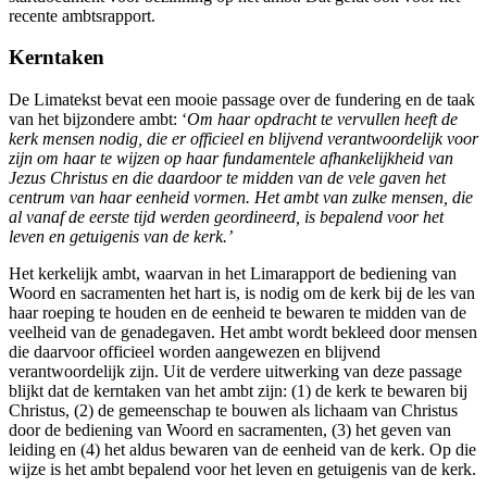
recente ambtsrapport.
Kerntaken
De Limatekst bevat een mooie passage over de fundering en de taak
van het bijzondere ambt: ‘
Om haar opdracht te vervullen heeft de
kerk mensen nodig, die er officieel en blijvend verantwoordelijk voor
zijn om haar te wijzen op haar fundamentele afhankelijkheid van
Jezus Christus en die daardoor te midden van de vele gaven het
centrum van haar eenheid vormen. Het ambt van zulke mensen, die
al vanaf de eerste tijd werden geordineerd, is bepalend voor het
leven en getuigenis van de kerk.’
Het kerkelijk ambt, waarvan in het Limarapport de bediening van
Woord en sacramenten het hart is, is nodig om de kerk bij de les van
haar roeping te houden en de eenheid te bewaren te midden van de
veelheid van de genadegaven. Het ambt wordt bekleed door mensen
die daarvoor officieel worden aangewezen en blijvend
verantwoordelijk zijn. Uit de verdere uitwerking van deze passage
blijkt dat de kerntaken van het ambt zijn: (1) de kerk te bewaren bij
Christus, (2) de gemeenschap te bouwen als lichaam van Christus
door de bediening van Woord en sacramenten, (3) het geven van
leiding en (4) het aldus bewaren van de eenheid van de kerk. Op die
wijze is het ambt bepalend voor het leven en getuigenis van de kerk.