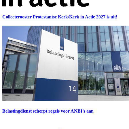
Collecterooster Protestantse Kerk/Kerk in Actie 2027 is uit!
Belastingdienst scherpt regels voor ANBI’s aan