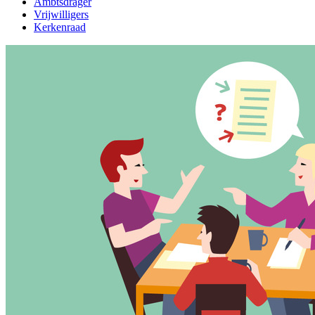
Ambtsdrager
Vrijwilligers
Kerkenraad