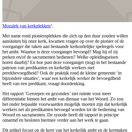
Mozaïek van kerkplekken
’
.
Met name rond pioniersplekken die zich op den duur zouden willen
aansluiten bij onze kerk, kwamen vragen op over de pionier of de
voorganger die raken aan bestaande kerkordelijke spelregels voor
het ambt. Waartoe is deze voorganger bevoegd? Mag hij of zij
preken en/of de sacramenten bedienen? Welke opleidingseisen
horen daarbij? En hoe past deze voorganger (nog) in het bestaande
patroon van predikanten en kerkelijk werkers met
preekbevoegdheid? Ook de praktijk rond de kleine gemeente ‘in
bijzondere situaties’, waar een kerkelijk werker de bevoegdheid
heeft van een predikant, vraagt doordenking.
Het rapport ‘Geroepen en gezonden’ ziet ruimte voor meer
differentiatie binnen het ambt van dienaar van het Woord. Zo zou
het onder bepaalde voorwaarden mogelijk moeten zijn dat kerkelijk
werkers net als predikanten bevoegd worden tot de bediening van
Woord en sacramenten. De synode heeft dit rapport in principe
omarmd en besloten hiermee verder aan het werk te gaan.
Dit artikel focust op de kern van het kerkelijk ambt en de kerntaken