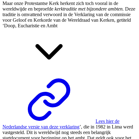
Maar onze Protestantse Kerk herkent zich toch vooral in de
wereldwijde en beproefde
kerktraditie met bijzondere ambten.
Deze
traditie is omvattend verwoord in de Verklaring van de commissie
voor Geloof en Kerkorde van de Wereldraad van Kerken, getiteld
‘
Doop, Eucharistie en Ambt
Lees hier de
Nederlandse versie van deze verklaring
’, die in 1982 in Lima werd
vastgesteld. Dit is wereldwijd nog steeds een belangrijk
startdocument voor bezinning op het ambt. Dat geldt ook voor het