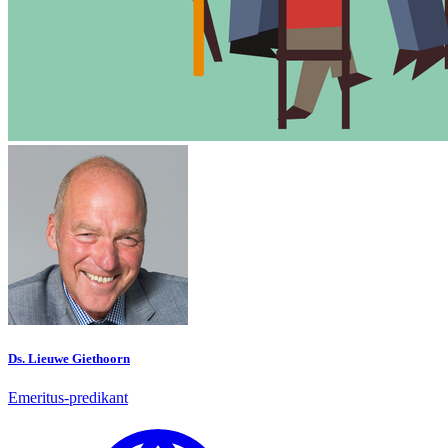
Ds. Lieuwe Giethoorn
Emeritus-predikant