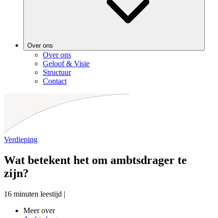
Over ons
Over ons
Geloof & Visie
Structuur
Contact
Verdieping
Wat betekent het om ambtsdrager te
zijn?
16 minuten leestijd
|
Meer over