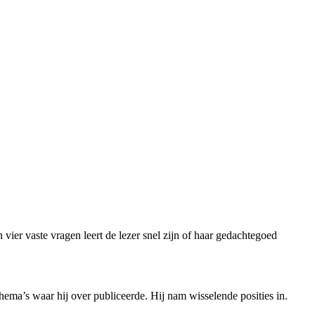
 vier vaste vragen leert de lezer snel zijn of haar gedachtegoed
ema’s waar hij over publiceerde. Hij nam wisselende posities in.