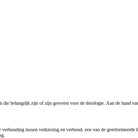
 die belangrijk zijn of zijn geweest voor de theologie. Aan de hand van
e verhouding tussen verkiezing en verbond, een van de gereformeerde th
og.