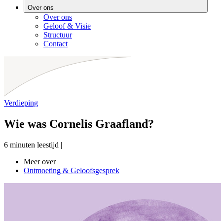
Over ons
Over ons
Geloof & Visie
Structuur
Contact
Verdieping
Wie was Cornelis Graafland?
6 minuten leestijd
|
Meer over
Ontmoeting & Geloofsgesprek