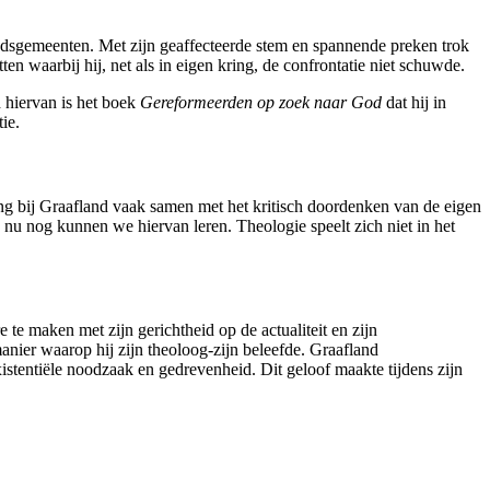
ondsgemeenten. Met zijn geaffecteerde stem en spannende preken trok
n waarbij hij, net als in eigen kring, de confrontatie niet schuwde.
d hiervan is het boek
Gereformeerden op zoek naar God
dat hij in
tie.
ng bij Graafland vaak samen met het kritisch doordenken van de eigen
k nu nog kunnen we hiervan leren. Theologie speelt zich niet in het
 te maken met zijn gerichtheid op de actualiteit en zijn
anier waarop hij zijn theoloog-zijn beleefde. Graafland
existentiële noodzaak en gedrevenheid. Dit geloof maakte tijdens zijn