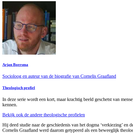
Arjan Boersma
Socioloog en auteur van de biografie van Cornelis Graafland
Theologisch profiel
In deze serie wordt een kort, maar krachtig beeld geschetst van mensen
kennen.
Bekijk ook de andere theologische profielen
Hij deed studie naar de geschiedenis van het dogma ‘verkiezing’ en d
Cornelis Graafland werd daarom getypeerd als een beweeglijk theolo