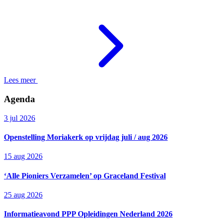
Lees meer
Agenda
3 jul 2026
Openstelling Moriakerk op vrijdag juli / aug 2026
15 aug 2026
‘Alle Pioniers Verzamelen’ op Graceland Festival
25 aug 2026
Informatieavond PPP Opleidingen Nederland 2026