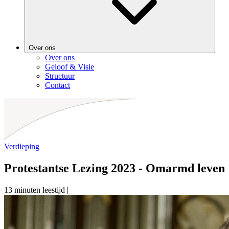
Over ons
Over ons
Geloof & Visie
Structuur
Contact
Verdieping
Protestantse Lezing 2023 - Omarmd leven
13 minuten leestijd
|