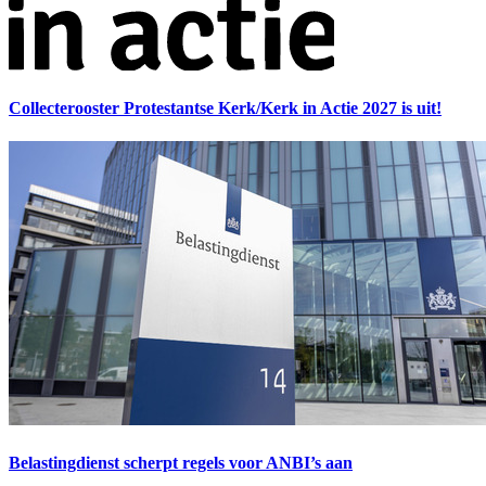
Collecterooster Protestantse Kerk/Kerk in Actie 2027 is uit!
Belastingdienst scherpt regels voor ANBI’s aan