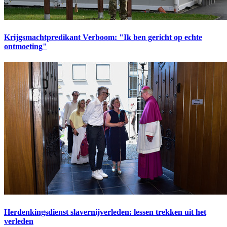
Krijgsmachtpredikant Verboom: "Ik ben gericht op echte
ontmoeting"
Herdenkingsdienst slavernijverleden: lessen trekken uit het
verleden