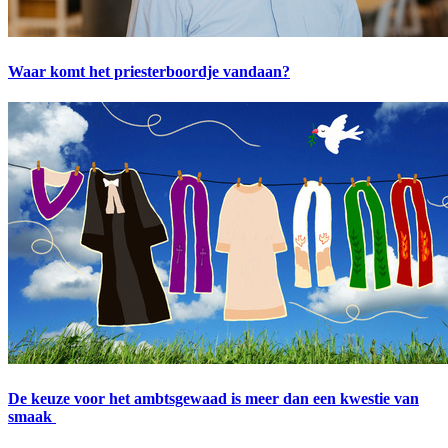
Waar komt het priesterboordje vandaan?
De keuze voor het ambtsgewaad is meer dan een kwestie van
smaak