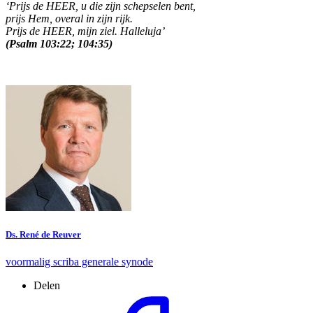
‘Prijs de HEER, u die zijn schepselen bent,
prijs Hem, overal in zijn rijk.
Prijs de HEER, mijn ziel. Halleluja’
(Psalm 103:22; 104:35)
Ds. René de Reuver
voormalig scriba generale synode
Delen