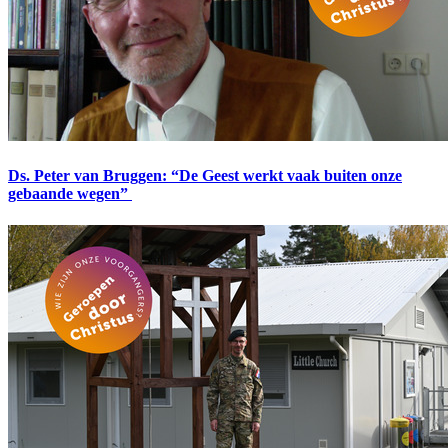
Ds. Peter van Bruggen: “De Geest werkt vaak buiten onze
gebaande wegen”