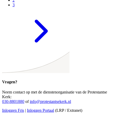
2
3
Vragen?
Neem contact op met de dienstenorganisatie van de Protestantse
Kerk:
030-8801880
of
info@protestantsekerk.nl
Inloggen Fris
|
Inloggen Portaal
(LRP / Extranet)