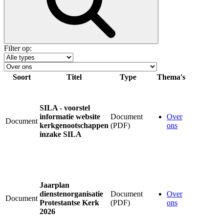
Filter op:
Soort
Titel
Type
Thema's
SILA - voorstel
informatie website
Document
Over
Document
kerkgenootschappen
(PDF)
ons
inzake SILA
Jaarplan
dienstenorganisatie
Document
Over
Document
Protestantse Kerk
(PDF)
ons
2026