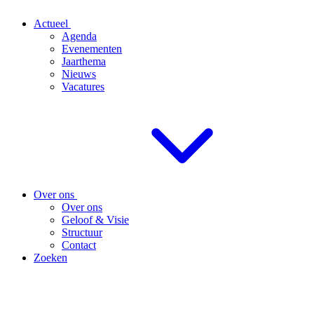
Actueel
Agenda
Evenementen
Jaarthema
Nieuws
Vacatures
Over ons
Over ons
Geloof & Visie
Structuur
Contact
Zoeken