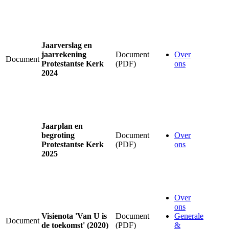
Jaarverslag en
jaarrekening
Document
Over
Document
Protestantse Kerk
(PDF)
ons
2024
Jaarplan en
begroting
Document
Over
Protestantse Kerk
(PDF)
ons
2025
Over
ons
Visienota 'Van U is
Document
Generale
Document
de toekomst' (2020)
(PDF)
&