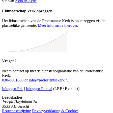
site van
Kerk in Actie
Lidmaatschap kerk opzeggen
Het lidmaatschap van de Protestantse Kerk is op te zeggen via de
plaatselijke gemeente.
Meer informatie hierover
.
Vragen?
Neem contact op met de dienstenorganisatie van de Protestantse
Kerk:
030-8801880
of
info@protestantsekerk.nl
Inloggen Fris
|
Inloggen Portaal
(LRP / Extranet)
Bezoekadres:
Joseph Haydnlaan 2a
3533 AE Utrecht
Routebeschrijving
Privacyverklaring & Cookies