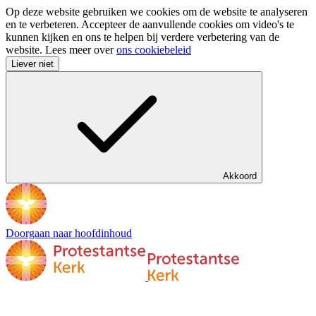
Op deze website gebruiken we cookies om de website te analyseren
en te verbeteren. Accepteer de aanvullende cookies om video's te
kunnen kijken en ons te helpen bij verdere verbetering van de
website. Lees meer over
ons cookiebeleid
Liever niet
Akkoord
Doorgaan naar hoofdinhoud