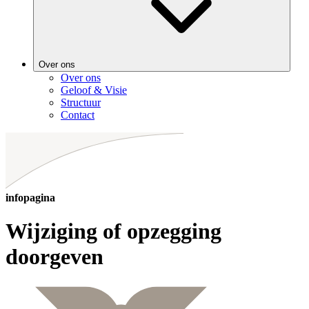
Over ons
Over ons
Geloof & Visie
Structuur
Contact
infopagina
Wijziging of opzegging
doorgeven