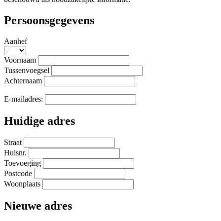
Persoonsgegevens
Aanhef
Voornaam
Tussenvoegsel
Achternaam
E-mailadres:
Huidige adres
Straat
Huisnr.
Toevoeging
Postcode
Woonplaats
Nieuwe adres