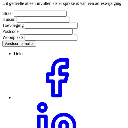
Dit gedeelte alleen invullen als er sprake is van een adreswijziging.
Straat
Huisnr.
Toevoeging
Postcode
Woonplaats
Verstuur formulier
Delen