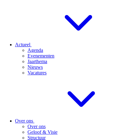
Actueel
Agenda
Evenementen
Jaarthema
Nieuws
Vacatures
Over ons
Over ons
Geloof & Visie
Structuur