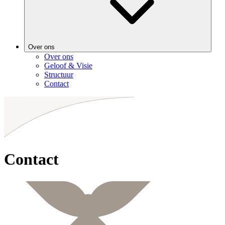
Over ons
Over ons
Geloof & Visie
Structuur
Contact
Contact