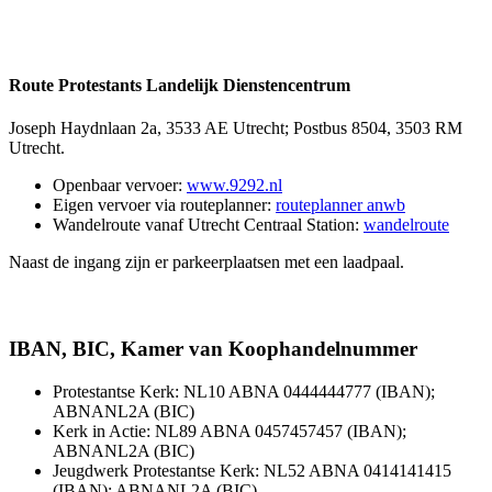
Route Protestants Landelijk Dienstencentrum
Joseph Haydnlaan 2a, 3533 AE Utrecht; Postbus 8504, 3503 RM
Utrecht.
Openbaar vervoer:
www.9292.nl
Eigen vervoer via routeplanner:
routeplanner anwb
Wandelroute vanaf Utrecht Centraal Station:
wandelroute
Naast de ingang zijn er parkeerplaatsen met een laadpaal.
IBAN, BIC, Kamer van Koophandelnummer
Protestantse Kerk: NL10 ABNA 0444444777 (IBAN);
ABNANL2A (BIC)
Kerk in Actie: NL89 ABNA 0457457457 (IBAN);
ABNANL2A (BIC)
Jeugdwerk Protestantse Kerk: NL52 ABNA 0414141415
(IBAN); ABNANL2A (BIC)