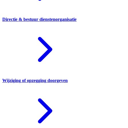
Directie & bestuur dienstenorganisatie
Wijziging of opzegging doorgeven