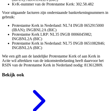
KvK-nummer van de Protestantse Kerk: 302.58.482
Voor uitgaande facturen zijn onderstaande bankrekeningnummers in
gebruik:
Protestantse Kerk in Nederland: NL74 INGB 0652915000
(IBAN); INGBNL2A (BIC)
Protestantse Kerk LRP: NL35 INGB 0006045982;
INGBNL2A (BIC)
Protestantse Kerk in Nederland: NL75 INGB 0651082846;
INGBNL2A (BIC)
Wie een gift aan de landelijke Protestantse Kerk of aan Kerk in
Actie wil aftrekken van de inkomstenbelasting heeft daarvoor het
RSIN van de Protestantse Kerk in Nederland nodig: 813612809.
Bekijk ook