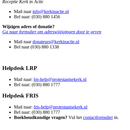
Receptie Kerk in Actie
Mail naar
info@kerkinactie.nl
Bel naar: (030) 880 1456
Wijzigen adres of donatie?
Ga naar formulier om adreswijzigingen door te geven
Mail naar
donateurs@kerkinactie.nl
Bel naar (030) 880 1338
Helpdesk LRP
Mail naar:
lrp-help@protestantsekerk.nl
Bel naar: (030) 880 1777
Helpdesk FRIS
Mail naar:
fris-help@protestantsekerk.nl
Bel naar: (030) 880 1777
Boekhoudkundige vragen?
Vul het
contactformulier
in.