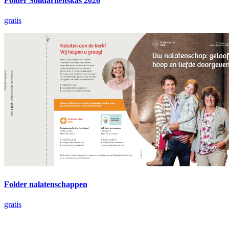
Folder Solidariteitskas 2026
gratis
Folder nalatenschappen
gratis