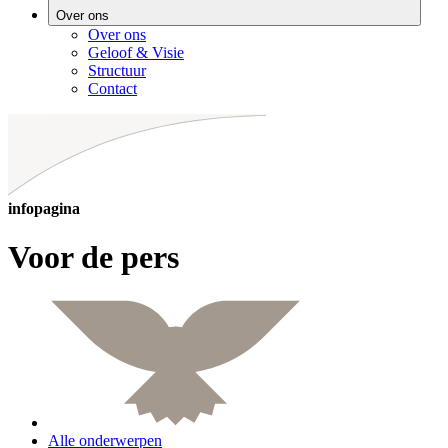
Over ons
Over ons
Geloof & Visie
Structuur
Contact
infopagina
Voor de pers
Alle onderwerpen