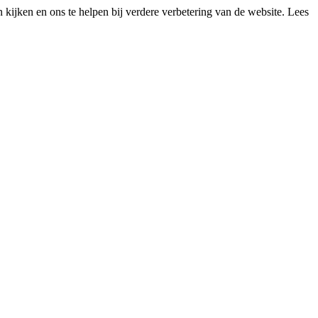
kijken en ons te helpen bij verdere verbetering van de website. Lees