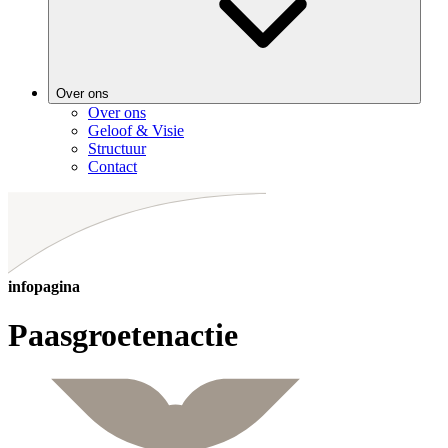
Over ons
Over ons
Geloof & Visie
Structuur
Contact
infopagina
Paasgroetenactie