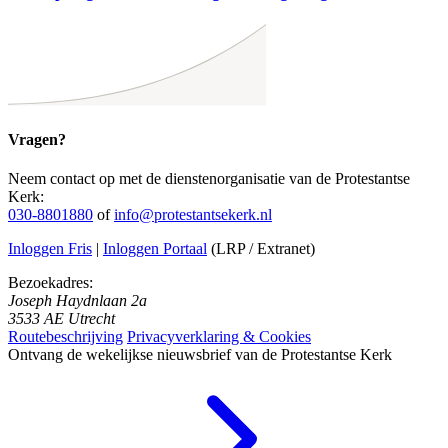
Vragen?
Neem contact op met de dienstenorganisatie van de Protestantse
Kerk:
030-8801880
of
info@protestantsekerk.nl
Inloggen Fris
|
Inloggen Portaal
(LRP / Extranet)
Bezoekadres:
Joseph Haydnlaan 2a
3533 AE Utrecht
Routebeschrijving
Privacyverklaring & Cookies
Ontvang de wekelijkse nieuwsbrief van de Protestantse Kerk