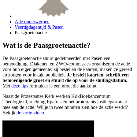
Alle onderwerpen
Veertigdagentijd & Pasen
Paasgroetenactie
Wat is de Paasgroetenactie?
De Paasgroetenactie stuurt gedetineerden met Pasen een
bemoediging. Diakenen en ZWO-commissies organiseren de actie
voor hun eigen gemeente: zij bestellen de kaarten, maken ze gereed
en zorgen voor lokale publiciteit.
Je bestelt kaarten, schrijft een
bemoedigende groet en stuurt die op vóór de sluitingsdatum.
Met
deze tips
formuleer je een groet die aankomt.
Naast de Protestantse Kerk werken KokBoekencentrum,
Theologie.nl, stichting Epafras en het protestants justitiepastoraat
mee aan de actie. Wil je in twee minuten zien hoe de actie werkt?
Bekijk
de korte video
.