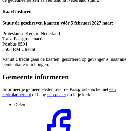
de gedetineerde zelf aan iemand in Nederland stuurt.
Kaart insturen
Stuur de geschreven kaarten vóór 5 februari 2027 naar:
Protestantse Kerk in Nederland
T.a.v. Paasgroetenactie
Postbus 8504
3503 RM Utrecht
Vanuit Utrecht gaan de kaarten, gesorteerd op gevangenis, naar alle
penitentiaire inrichtingen.
Gemeente informeren
Informeer je gemeenteleden over de Paasgroetenactie met
een
kerkbladbericht
of hang
een poster
op in je kerk.
Delen