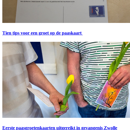
Tien tips voor een groet op de paaskaart
Eerste paasgroetenkaarten uitgereikt in gevangenis Zwolle