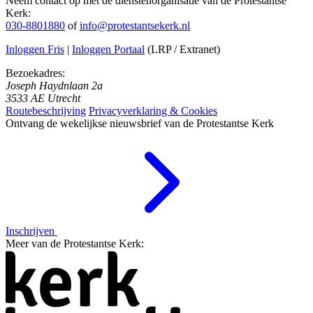
Neem contact op met de dienstenorganisatie van de Protestantse
Kerk:
030-8801880
of
info@protestantsekerk.nl
Inloggen Fris
|
Inloggen Portaal
(LRP / Extranet)
Bezoekadres:
Joseph Haydnlaan 2a
3533 AE Utrecht
Routebeschrijving
Privacyverklaring & Cookies
Ontvang de wekelijkse nieuwsbrief van de Protestantse Kerk
Inschrijven
Meer van de Protestantse Kerk: