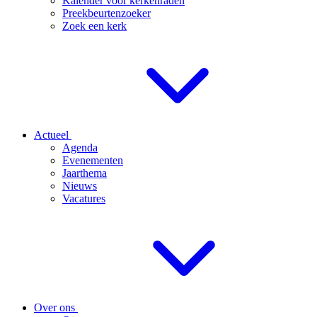
Kalender voor kerkenraden
Preekbeurtenzoeker
Zoek een kerk
Actueel
Agenda
Evenementen
Jaarthema
Nieuws
Vacatures
Over ons