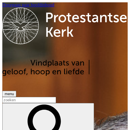
Doorgaan naar hoofdinhoud
menu