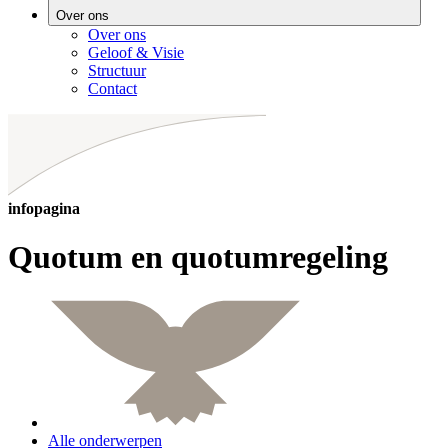
Over ons
Over ons
Geloof & Visie
Structuur
Contact
infopagina
Quotum en quotumregeling
Alle onderwerpen