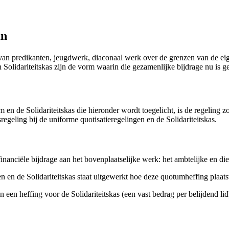
an
g van predikanten, jeugdwerk, diaconaal werk over de grenzen van de 
olidariteitskas zijn de vorm waarin die gezamenlijke bijdrage nu is ge
en de Solidariteitskas die hieronder wordt toegelicht, is de regeling z
egeling bij de uniforme quotisatieregelingen en de Solidariteitskas.
financiële bijdrage aan het bovenplaatselijke werk: het ambtelijke en d
n en de Solidariteitskas staat uitgewerkt hoe deze quotumheffing plaat
een heffing voor de Solidariteitskas (een vast bedrag per belijdend lid