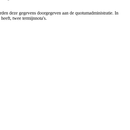
rden deze gegevens doorgegeven aan de quotumadministratie. In
eeft, twee termijnnota's.