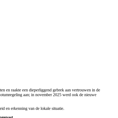
nten en raakte een dieperliggend gebrek aan vertrouwen in de
de quotumregeling aan; in november 2025 werd ook de nieuwe
eid en erkenning van de lokale situatie.
angepast.