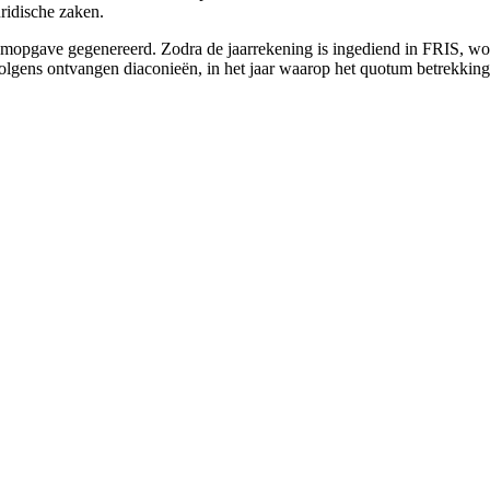
ridische zaken.
mopgave gegenereerd. Zodra de jaarrekening is ingediend in FRIS, wo
gens ontvangen diaconieën, in het jaar waarop het quotum betrekking h