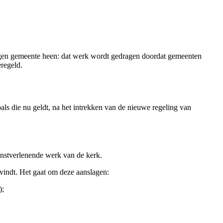
eigen gemeente heen: dat werk wordt gedragen doordat gemeenten
regeld.
oals die nu geldt, na het intrekken van de nieuwe regeling van
ienstverlenende werk van de kerk.
svindt. Het gaat om deze aanslagen:
);