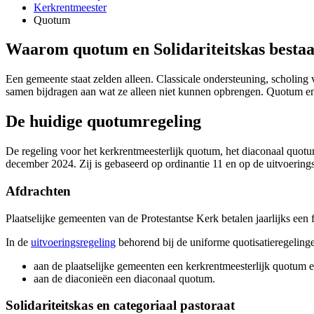
Kerkrentmeester
Quotum
Waarom quotum en Solidariteitskas besta
Een gemeente staat zelden alleen. Classicale ondersteuning, scholin
samen bijdragen aan wat ze alleen niet kunnen opbrengen. Quotum en S
De huidige quotumregeling
De regeling voor het kerkrentmeesterlijk quotum, het diaconaal quotum 
december 2024. Zij is gebaseerd op ordinantie 11 en op de uitvoeringsr
Afdrachten
Plaatselijke gemeenten van de Protestantse Kerk betalen jaarlijks een 
In de
uitvoeringsregeling
behorend bij de uniforme quotisatieregelinge
aan de plaatselijke gemeenten een kerkrentmeesterlijk quotum en 
aan de diaconieën een diaconaal quotum.
Solidariteitskas en categoriaal pastoraat