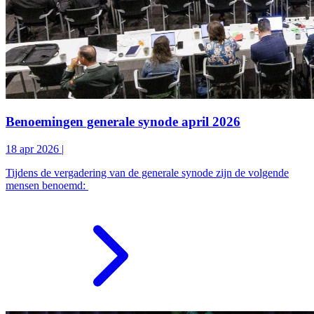
Benoemingen generale synode april 2026
18 apr 2026
|
Tijdens de vergadering van de generale synode zijn de volgende
mensen benoemd: