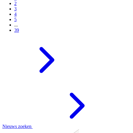
2
3
4
5
...
39
Nieuws zoeken