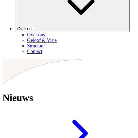
Over ons
Over ons
Geloof & Visie
Structuur
Contact
Nieuws