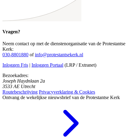
Vragen?
Neem contact op met de dienstenorganisatie van de Protestantse
Kerk:
030-8801880
of
info@protestantsekerk.nl
Inloggen Fris
|
Inloggen Portaal
(LRP / Extranet)
Bezoekadres:
Joseph Haydnlaan 2a
3533 AE Utrecht
Routebeschrijving
Privacyverklaring & Cookies
Ontvang de wekelijkse nieuwsbrief van de Protestantse Kerk