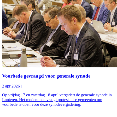
Voorbede gevraagd voor generale synode
2 apr 2026
|
Op vrijdag 17 en zaterdag 18 april vergadert de generale synode in
Lunteren. Het moderamen vraagt protestantse gemeenten om
voorbede te doen voor deze synodevergadering.