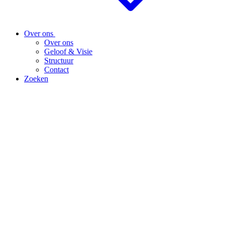
Over ons
Over ons
Geloof & Visie
Structuur
Contact
Zoeken