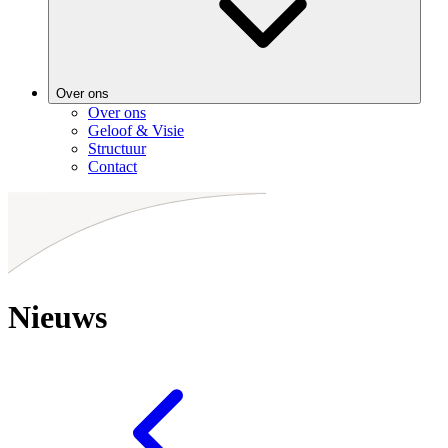
Over ons
Over ons
Geloof & Visie
Structuur
Contact
Nieuws