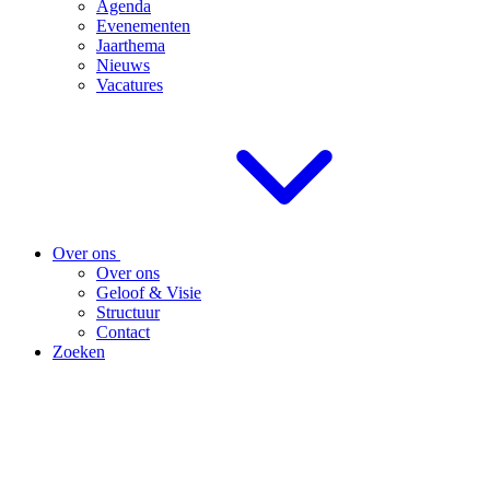
Agenda
Evenementen
Jaarthema
Nieuws
Vacatures
Over ons
Over ons
Geloof & Visie
Structuur
Contact
Zoeken