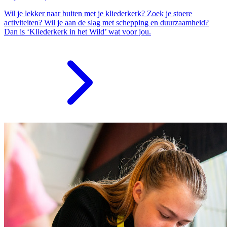
Wil je lekker naar buiten met je kliederkerk? Zoek je stoere
activiteiten? Wil je aan de slag met schepping en duurzaamheid?
Dan is ‘Kliederkerk in het Wild’ wat voor jou.