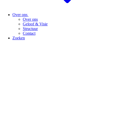
Over ons
Over ons
Geloof & Visie
Structuur
Contact
Zoeken