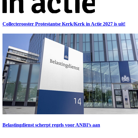
Collecterooster Protestantse Kerk/Kerk in Actie 2027 is uit!
Belastingdienst scherpt regels voor ANBI’s aan