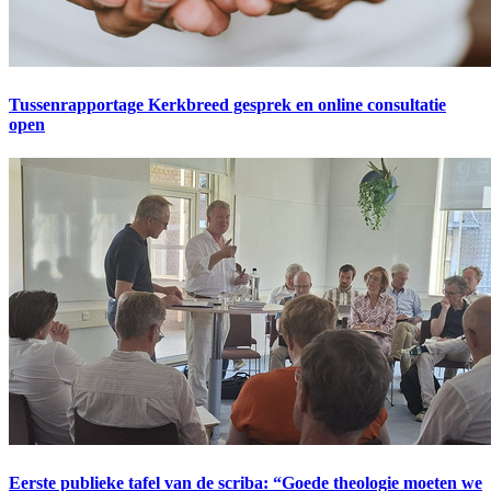
Tussenrapportage Kerkbreed gesprek en online consultatie
open
Eerste publieke tafel van de scriba: “Goede theologie moeten we