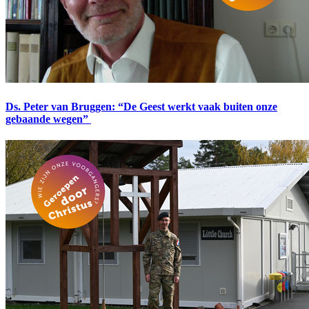
Ds. Peter van Bruggen: “De Geest werkt vaak buiten onze
gebaande wegen”