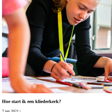
Hoe start ik een kliederkerk?
7 jan 2021
|