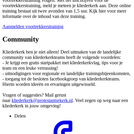
voortrekkerstraining volgen. Met het inschrijven voor de
voortrekkerstraining, meld je meteen je kliederkerk aan. Deze online
training bestaat uit twee avonden van 1,5 uur. Kijk hier voor meer
informatie over de inhoud van deze training.
Aanmelden voortrekkerstraining
Community
Kliederkerk ben je niet alleen! Deel uitmaken van de landelijke
community van kliederkerkteams heeft de volgende voordelen:
- Je krijgt een gratis startpakket met kliederkerkvlag, tips voor je
team en een leuke verrassing!
- uitnodigingen voor regionale en landelijke trainingsbijeenkomsten,
- toegang tot de besloten facebookgroep van kliederkerkteams.
Hierin worden ideeën en ervaringen uitgewisseld.
Vragen of suggesties? Mail gerust
naar
kliederkerk@protestantsekerk.nl
. Veel zegen op weg naar een
kliederkerk in jouw omgeving!
Delen