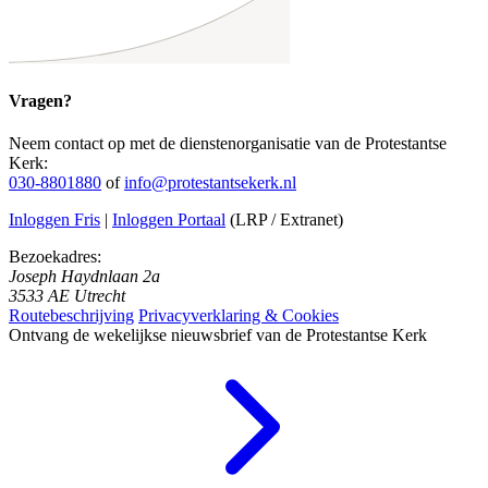
Vragen?
Neem contact op met de dienstenorganisatie van de Protestantse
Kerk:
030-8801880
of
info@protestantsekerk.nl
Inloggen Fris
|
Inloggen Portaal
(LRP / Extranet)
Bezoekadres:
Joseph Haydnlaan 2a
3533 AE Utrecht
Routebeschrijving
Privacyverklaring & Cookies
Ontvang de wekelijkse nieuwsbrief van de Protestantse Kerk