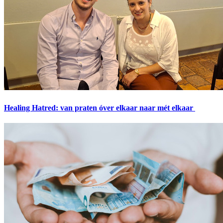
Healing Hatred: van praten óver elkaar naar mét elkaar