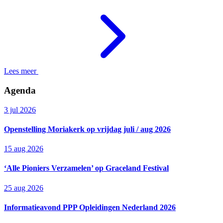
Lees meer
Agenda
3 jul 2026
Openstelling Moriakerk op vrijdag juli / aug 2026
15 aug 2026
‘Alle Pioniers Verzamelen’ op Graceland Festival
25 aug 2026
Informatieavond PPP Opleidingen Nederland 2026