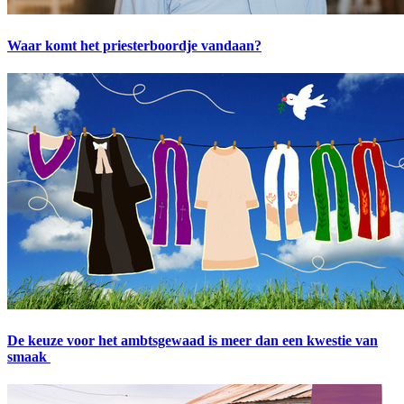
Waar komt het priesterboordje vandaan?
De keuze voor het ambtsgewaad is meer dan een kwestie van
smaak