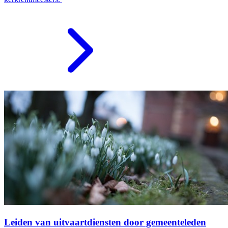
Leiden van uitvaartdiensten door gemeenteleden