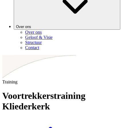
Over ons
Over ons
Geloof & Visie
Structuur
Contact
Training
Voortrekkerstraining
Kliederkerk