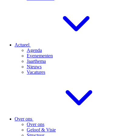
Actueel
Agenda
Evenementen
Jaarthema
Nieuws
Vacatures
Over ons
Over ons
Geloof & Visie
Structuur