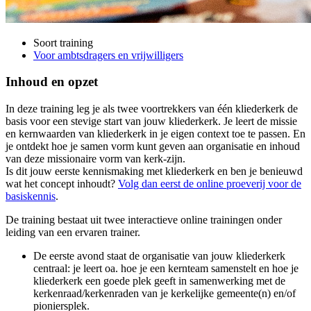
Soort training
Voor ambtsdragers en vrijwilligers
Inhoud en opzet
In deze training leg je als twee voortrekkers van één kliederkerk de
basis voor een stevige start van jouw kliederkerk. Je leert de missie
en kernwaarden van kliederkerk in je eigen context toe te passen. En
je ontdekt hoe je samen vorm kunt geven aan organisatie en inhoud
van deze missionaire vorm van kerk-zijn.
Is dit jouw eerste kennismaking met kliederkerk en ben je benieuwd
wat het concept inhoudt?
Volg dan eerst de online proeverij voor de
basiskennis
.
De training bestaat uit twee interactieve online trainingen onder
leiding van een ervaren trainer.
De eerste avond staat de organisatie van jouw kliederkerk
centraal: je leert oa. hoe je een kernteam samenstelt en hoe je
kliederkerk een goede plek geeft in samenwerking met de
kerkenraad/kerkenraden van je kerkelijke gemeente(n) en/of
pioniersplek.