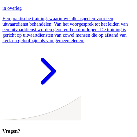
in overleg
Een praktische training, waarin we alle aspecten voor een
uitvaartdienst behandelen. Van het voorgesprek tot het leiden van
een uitvaartdienst worden geoefend en doorlopen. De training is
gericht op uitvaartdiensten van zowel mensen die op afstand van
kerk en geloof zijn als van gemeenteleden.
Vragen?