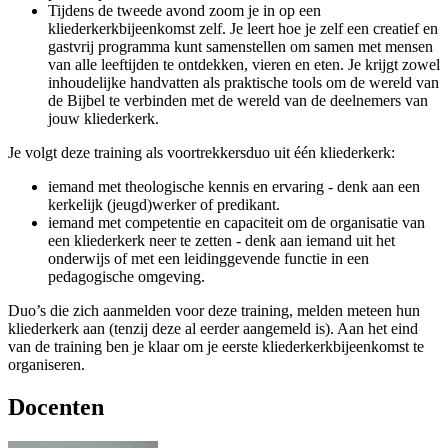
Tijdens de tweede avond zoom je in op een
kliederkerkbijeenkomst zelf. Je leert hoe je zelf een creatief en
gastvrij programma kunt samenstellen om samen met mensen
van alle leeftijden te ontdekken, vieren en eten. Je krijgt zowel
inhoudelijke handvatten als praktische tools om de wereld van
de Bijbel te verbinden met de wereld van de deelnemers van
jouw kliederkerk.
Je volgt deze training als voortrekkersduo uit één kliederkerk:
iemand met theologische kennis en ervaring - denk aan een
kerkelijk (jeugd)werker of predikant.
iemand met competentie en capaciteit om de organisatie van
een kliederkerk neer te zetten - denk aan iemand uit het
onderwijs of met een leidinggevende functie in een
pedagogische omgeving.
Duo’s die zich aanmelden voor deze training, melden meteen hun
kliederkerk aan (tenzij deze al eerder aangemeld is). Aan het eind
van de training ben je klaar om je eerste kliederkerkbijeenkomst te
organiseren.
Docenten