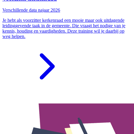
Verschillende data najaar 2026
Je hebt als voorzitter kerkenraad een mooie maar ook uitdagende
leidinggevende taak in de gemeente. Die vraagt het nodige van je
kennis, houding en vaardigheden. Deze training wil je daarbij op
weg helpen.