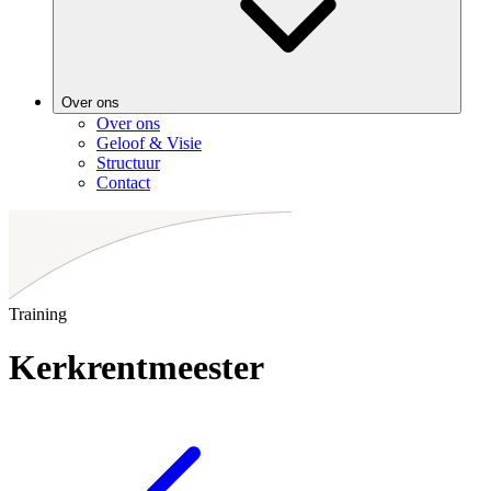
Over ons
Over ons
Geloof & Visie
Structuur
Contact
Training
Kerkrentmeester