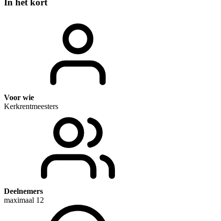
In het kort
Voor wie
Kerkrentmeesters
Deelnemers
maximaal 12