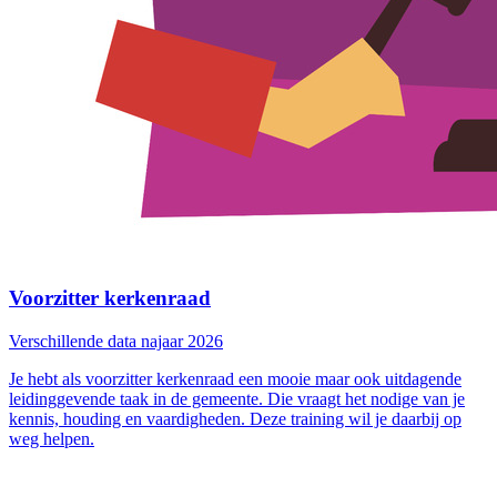
Voorzitter kerkenraad
Verschillende data najaar 2026
Je hebt als voorzitter kerkenraad een mooie maar ook uitdagende
leidinggevende taak in de gemeente. Die vraagt het nodige van je
kennis, houding en vaardigheden. Deze training wil je daarbij op
weg helpen.