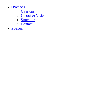
Over ons
Over ons
Geloof & Visie
Structuur
Contact
Zoeken