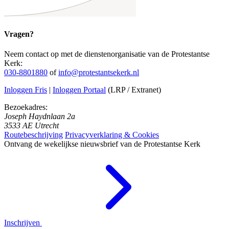
Vragen?
Neem contact op met de dienstenorganisatie van de Protestantse
Kerk:
030-8801880
of
info@protestantsekerk.nl
Inloggen Fris
|
Inloggen Portaal
(LRP / Extranet)
Bezoekadres:
Joseph Haydnlaan 2a
3533 AE Utrecht
Routebeschrijving
Privacyverklaring & Cookies
Ontvang de wekelijkse nieuwsbrief van de Protestantse Kerk
Inschrijven