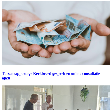
Tussenrapportage Kerkbreed gesprek en online consultatie
open