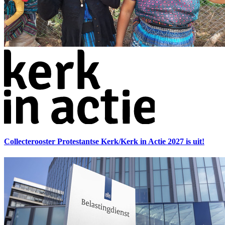
Collecterooster Protestantse Kerk/Kerk in Actie 2027 is uit!