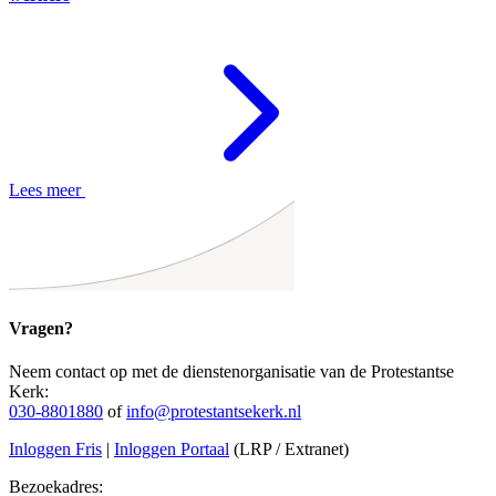
Lees meer
Vragen?
Neem contact op met de dienstenorganisatie van de Protestantse
Kerk:
030-8801880
of
info@protestantsekerk.nl
Inloggen Fris
|
Inloggen Portaal
(LRP / Extranet)
Bezoekadres: