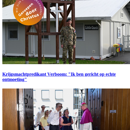
Krijgsmachtpredikant Verboom: "Ik ben gericht op echte
ontmoeting"