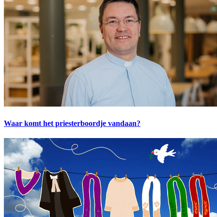
Waar komt het priesterboordje vandaan?