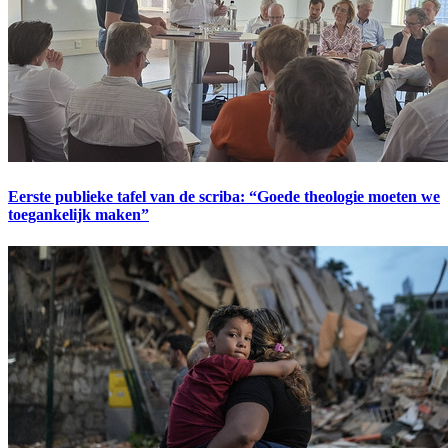
Eerste publieke tafel van de scriba: “Goede theologie moeten we
toegankelijk maken”