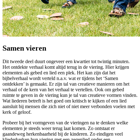
Samen vieren
Dit tweede deel duurt ongeveer een kwartier tot twintig minuten.
Het ontdekte verhaal komt altijd terug in de viering. Hier krijgen
elementen als gebed en lied een plek. Het kan zijn dat het
bijbelverhaal wordt verteld n.a.v. wat er tijdens het ‘Samen
ontdekken’ is gemaakt. Er zijn tal van creatieve manieren om het
verhaal of de kern van het verhaal te vertellen. Ook om gebed
ruimte te geven in de viering kun je tal van creatieve vormen vinden.
Wat liederen betreft is het goed om kritisch te kijken of een lied
aansluit bij mensen die zich niet of niet meer verbonden voelen met
kerk of geloof.
Probeer bij het vormgeven van de vieringen na te denken welke
elementen je steeds weer terug laat komen. Zo ontstaat er
gaandeweg herkenbaarheid bij de kinderen. Zo eindigen veel
kliederkerken hun viering met een zegenlied onder een