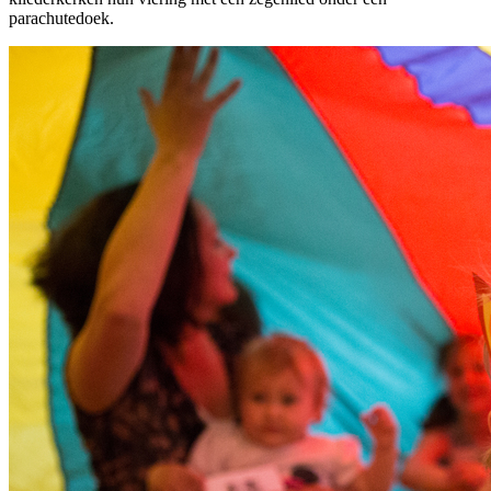
parachutedoek.