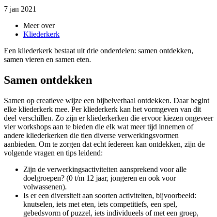
7 jan 2021
|
Meer over
Kliederkerk
Een kliederkerk bestaat uit drie onderdelen: samen ontdekken,
samen vieren en samen eten.
Samen ontdekken
Samen op creatieve wijze een bijbelverhaal ontdekken. Daar begint
elke kliederkerk mee. Per kliederkerk kan het vormgeven van dit
deel verschillen. Zo zijn er kliederkerken die ervoor kiezen ongeveer
vier workshops aan te bieden die elk wat meer tijd innemen of
andere kliederkerken die tien diverse verwerkingsvormen
aanbieden. Om te zorgen dat echt íedereen kan ontdekken, zijn de
volgende vragen en tips leidend:
Zijn de verwerkingsactiviteiten aansprekend voor alle
doelgroepen? (0 t/m 12 jaar, jongeren en ook voor
volwassenen).
Is er een diversiteit aan soorten activiteiten, bijvoorbeeld:
knutselen, iets met eten, iets competitiefs, een spel,
gebedsvorm of puzzel, iets individueels of met een groep,