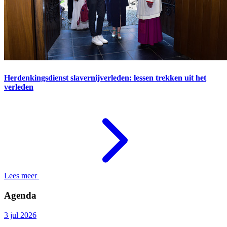
Herdenkingsdienst slavernijverleden: lessen trekken uit het
verleden
Lees meer
Agenda
3 jul 2026