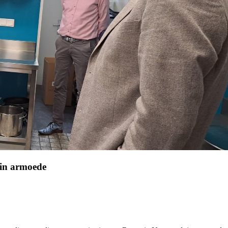
 in armoede