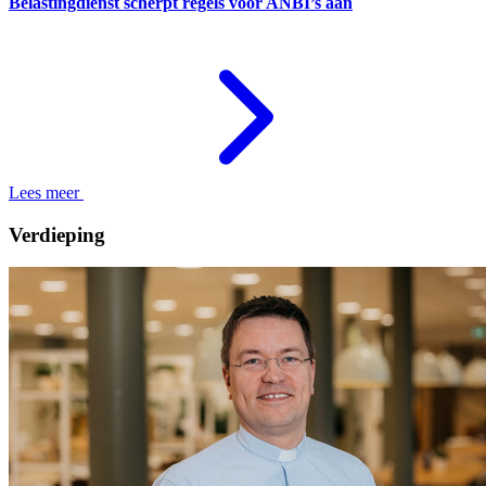
Belastingdienst scherpt regels voor ANBI’s aan
Lees meer
Verdieping