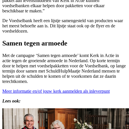
pakket aan levensmiddelen van Kerk in Actie kunnen
voedselbanken elkaar helpen door pakketten voor elkaar
beschikbaar te maken.”
De Voedselbank heeft een lijstje samengesteld van producten waar
het meest behoefte aan is. Dit lijstje staat ook op de flyer en de
voedseldozen.
Samen tegen armoede
Met de campagne ‘Samen tegen armoede’ komt Kerk in Actie in
actie tegen de groeiende armoede in Nederland. Op korte termijn
door te helpen met voedselpakketten voor de Voedselbank, op lange
termijn door samen met SchuldHulpMaatje Nederland mensen te
helpen uit de schulden te komen of te voorkomen dat ze daarin
terechtkomen.
Meer informatie en/of jouw kerk aanmelden als inleverpunt
Lees ook: