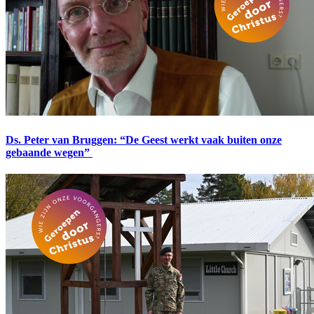
Ds. Peter van Bruggen: “De Geest werkt vaak buiten onze
gebaande wegen”