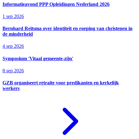
Informatieavond PPP Opleidingen Nederland 2026
1 sep 2026
Bernhard Reitsma over identiteit en roeping van christenen in
de minderheid
4 sep 2026
Symposium 'Vitaal gemeente-zijn'
8 sep 2026
GZB organiseert retraite voor predikanten en kerkelijk
werkers