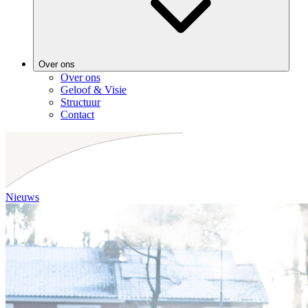
Over ons
Over ons
Geloof & Visie
Structuur
Contact
Nieuws