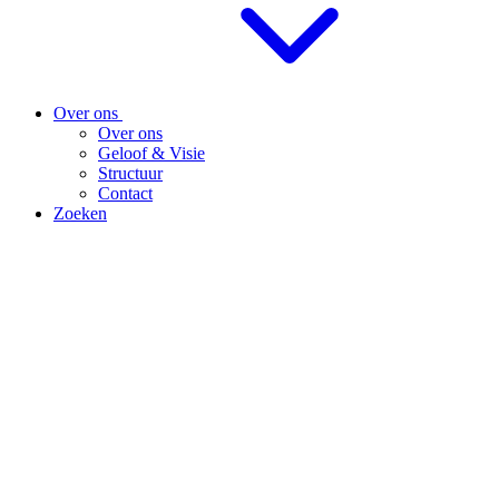
Over ons
Over ons
Geloof & Visie
Structuur
Contact
Zoeken