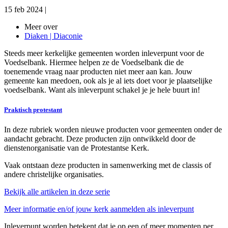
15 feb 2024
|
Meer over
Diaken | Diaconie
Steeds meer kerkelijke gemeenten worden inleverpunt voor de
Voedselbank. Hiermee helpen ze de Voedselbank die de
toenemende vraag naar producten niet meer aan kan. Jouw
gemeente kan meedoen, ook als je al iets doet voor je plaatselijke
voedselbank. Want als inleverpunt schakel je je hele buurt in!
Praktisch protestant
In deze rubriek worden nieuwe producten voor gemeenten onder de
aandacht gebracht. Deze producten zijn ontwikkeld door de
dienstenorganisatie van de Protestantse Kerk.
Vaak ontstaan deze producten in samenwerking met de classis of
andere christelijke organisaties.
Bekijk alle artikelen in deze serie
Meer informatie en/of jouw kerk aanmelden als inleverpunt
Inleverpunt worden betekent dat je op een of meer momenten per