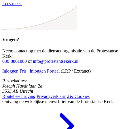
Lees meer
Vragen?
Neem contact op met de dienstenorganisatie van de Protestantse
Kerk:
030-8801880
of
info@protestantsekerk.nl
Inloggen Fris
|
Inloggen Portaal
(LRP / Extranet)
Bezoekadres:
Joseph Haydnlaan 2a
3533 AE Utrecht
Routebeschrijving
Privacyverklaring & Cookies
Ontvang de wekelijkse nieuwsbrief van de Protestantse Kerk