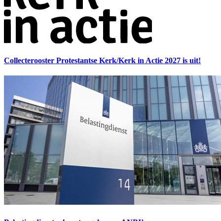
Collecterooster Protestantse Kerk/Kerk in Actie 2027 is uit!