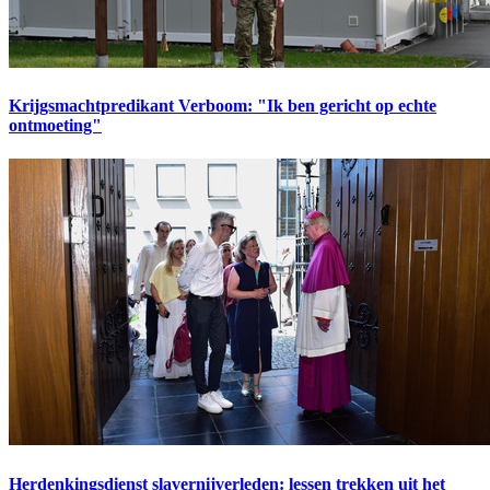
Krijgsmachtpredikant Verboom: "Ik ben gericht op echte
ontmoeting"
Herdenkingsdienst slavernijverleden: lessen trekken uit het