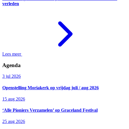
verleden
Lees meer
Agenda
3 jul 2026
Openstelling Moriakerk op vrijdag juli / aug 2026
15 aug 2026
‘Alle Pioniers Verzamelen’ op Graceland Festival
25 aug 2026