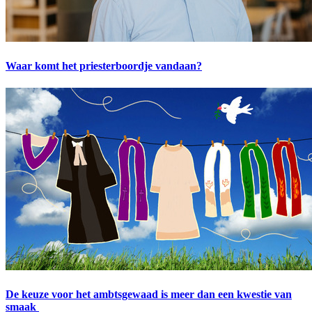
Waar komt het priesterboordje vandaan?
De keuze voor het ambtsgewaad is meer dan een kwestie van
smaak