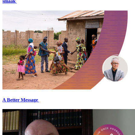
smaak
A Better Message