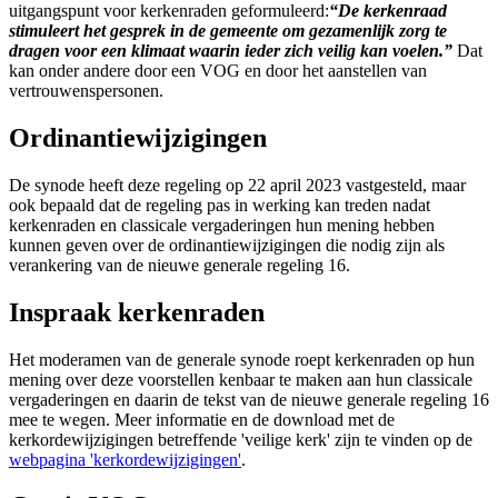
uitgangspunt voor kerkenraden geformuleerd:
“De kerkenraad
stimuleert het gesprek in de gemeente om gezamenlijk zorg
te
dragen voor een klimaat waarin ieder zich veilig kan voelen.”
Dat
kan onder andere door een VOG en door het aanstellen van
vertrouwenspersonen.
Ordinantiewijzigingen
De synode heeft deze regeling op 22 april 2023 vastgesteld, maar
ook bepaald dat de
regeling pas in werking kan treden nadat
kerkenraden en classicale vergaderingen hun
mening hebben
kunnen geven over de ordinantiewijzigingen die nodig zijn als
verankering
van de nieuwe generale regeling 16.
Inspraak kerkenraden
Het moderamen van de generale synode roept kerkenraden op hun
mening over deze voorstellen kenbaar te maken aan hun classicale
vergaderingen en daarin de tekst van de nieuwe generale regeling 16
mee te wegen. Meer informatie en de download met de
kerkordewijzigingen betreffende 'veilige kerk' zijn te vinden op de
webpagina 'kerkordewijzigingen'
.