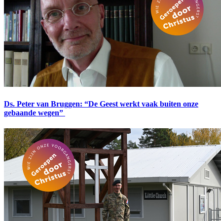
Ds. Peter van Bruggen: “De Geest werkt vaak buiten onze
gebaande wegen”