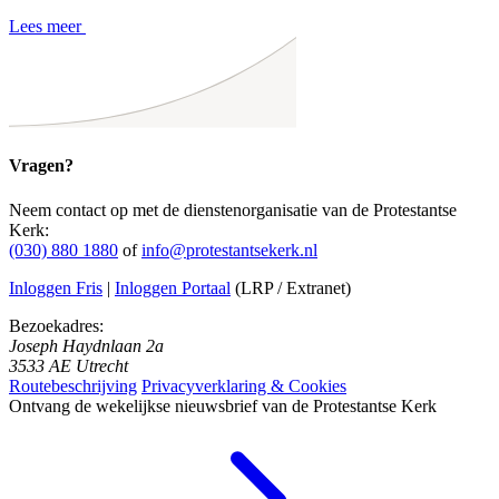
Lees meer
Vragen?
Neem contact op met de dienstenorganisatie van de Protestantse
Kerk:
(030) 880 1880
of
info@protestantsekerk.nl
Inloggen Fris
|
Inloggen Portaal
(LRP / Extranet)
Bezoekadres:
Joseph Haydnlaan 2a
3533 AE Utrecht
Routebeschrijving
Privacyverklaring & Cookies
Ontvang de wekelijkse nieuwsbrief van de Protestantse Kerk