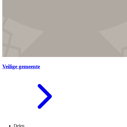
Veilige gemeente
Delen