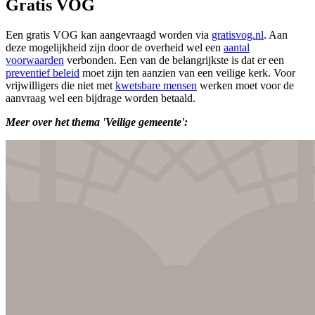
Gratis VOG
Een gratis VOG kan aangevraagd worden via
gratisvog.nl
. Aan
deze mogelijkheid zijn door de overheid wel een
aantal
voorwaarden
verbonden. Een van de belangrijkste is dat er een
preventief beleid
moet zijn ten aanzien van een veilige kerk. Voor
vrijwilligers die niet met
kwetsbare mensen
werken moet voor de
aanvraag wel een bijdrage worden betaald.
Meer over het thema 'Veilige gemeente':