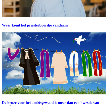
Waar komt het priesterboordje vandaan?
De keuze voor het ambtsgewaad is meer dan een kwestie van