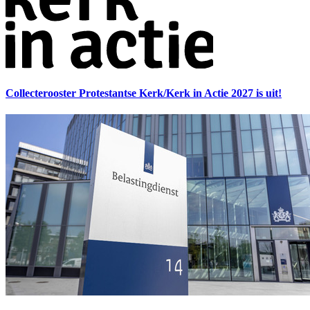
Collecterooster Protestantse Kerk/Kerk in Actie 2027 is uit!