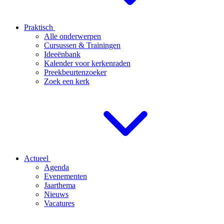
Praktisch
Alle onderwerpen
Cursussen & Trainingen
Ideeënbank
Kalender voor kerkenraden
Preekbeurtenzoeker
Zoek een kerk
Actueel
Agenda
Evenementen
Jaarthema
Nieuws
Vacatures