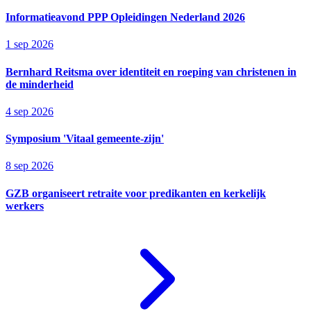
Informatieavond PPP Opleidingen Nederland 2026
1 sep 2026
Bernhard Reitsma over identiteit en roeping van christenen in
de minderheid
4 sep 2026
Symposium 'Vitaal gemeente-zijn'
8 sep 2026
GZB organiseert retraite voor predikanten en kerkelijk
werkers