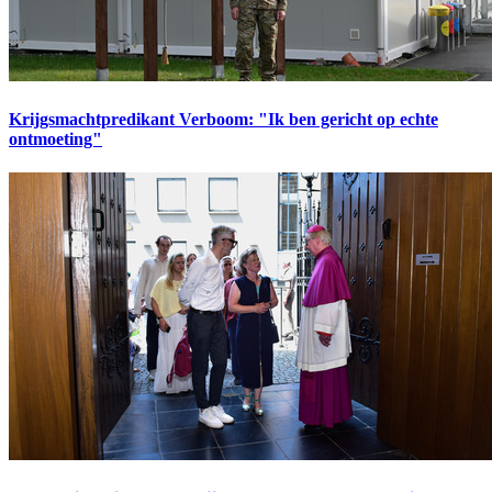
Krijgsmachtpredikant Verboom: "Ik ben gericht op echte
ontmoeting"