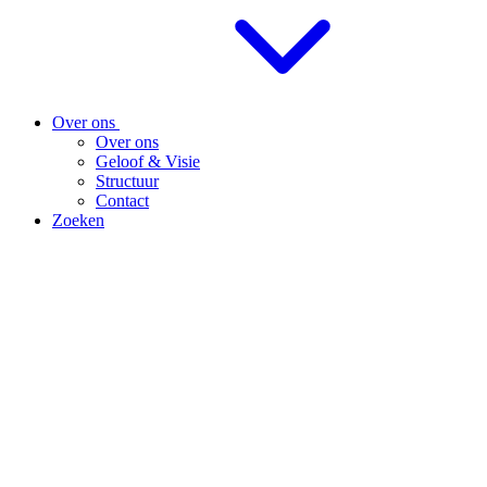
Over ons
Over ons
Geloof & Visie
Structuur
Contact
Zoeken