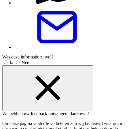
Was deze informatie zinvol?
Ja
Nee
We hebben uw feedback ontvangen, dankuwel!
Om deze pagina verder te verbeteren zijn wij benieuwd waarom u
deze pagina wel of niet zinvol vond. U kunt ons helpen door de