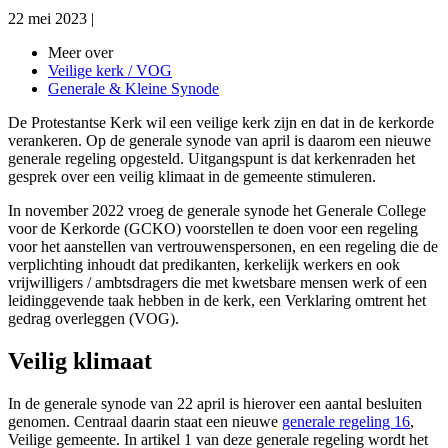
22 mei 2023
|
Meer over
Veilige kerk / VOG
Generale & Kleine Synode
De Protestantse Kerk wil een veilige kerk zijn en dat in de kerkorde
verankeren. Op de generale synode van april is daarom een nieuwe
generale regeling opgesteld. Uitgangspunt is dat kerkenraden het
gesprek over een veilig klimaat in de gemeente stimuleren.
In november 2022 vroeg de generale synode het Generale College
voor de Kerkorde (GCKO) voorstellen te doen voor een regeling
voor het aanstellen van vertrouwenspersonen, en een regeling die de
verplichting inhoudt dat predikanten, kerkelijk werkers en ook
vrijwilligers / ambtsdragers die met kwetsbare mensen werk of een
leidinggevende taak hebben in de kerk, een Verklaring omtrent het
gedrag overleggen (VOG).
Veilig klimaat
In de generale synode van 22 april is hierover een aantal besluiten
genomen. Centraal
daarin staat een nieuwe
generale regeling 16
,
Veilige gemeente. In artikel 1 van deze
generale regeling wordt het