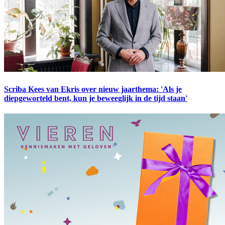
Scriba Kees van Ekris over nieuw jaarthema: 'Als je
diepgeworteld bent, kun je beweeglijk in de tijd staan'