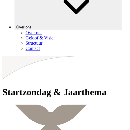
Over ons
Over ons
Geloof & Visie
Structuur
Contact
Startzondag & Jaarthema