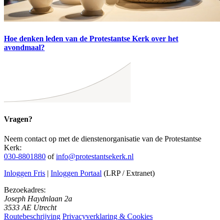
Hoe denken leden van de Protestantse Kerk over het
avondmaal?
Vragen?
Neem contact op met de dienstenorganisatie van de Protestantse
Kerk:
030-8801880
of
info@protestantsekerk.nl
Inloggen Fris
|
Inloggen Portaal
(LRP / Extranet)
Bezoekadres:
Joseph Haydnlaan 2a
3533 AE Utrecht
Routebeschrijving
Privacyverklaring & Cookies