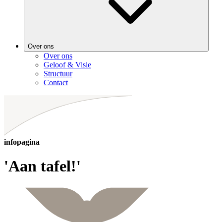
Over ons
Over ons
Geloof & Visie
Structuur
Contact
infopagina
'Aan tafel!'