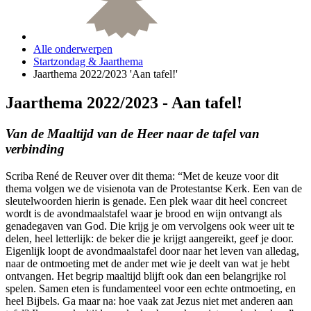
Alle onderwerpen
Startzondag & Jaarthema
Jaarthema 2022/2023 'Aan tafel!'
Jaarthema 2022/2023 - Aan tafel!
Van de Maaltijd van de Heer naar de tafel van
verbinding
Scriba René de Reuver over dit thema: “Met de keuze voor dit
thema volgen we de visienota van de Protestantse Kerk. Een van de
sleutelwoorden hierin is genade. Een plek waar dit heel concreet
wordt is de avondmaalstafel waar je brood en wijn ontvangt als
genadegaven van God. Die krijg je om vervolgens ook weer uit te
delen, heel letterlijk: de beker die je krijgt aangereikt, geef je door.
Eigenlijk loopt de avondmaalstafel door naar het leven van alledag,
naar de ontmoeting met de ander met wie je deelt van wat je hebt
ontvangen. Het begrip maaltijd blijft ook dan een belangrijke rol
spelen. Samen eten is fundamenteel voor een echte ontmoeting, en
heel Bijbels. Ga maar na: hoe vaak zat Jezus niet met anderen aan