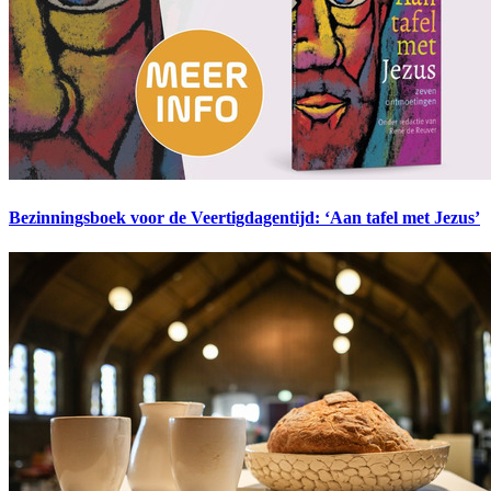
Bezinningsboek voor de Veertigdagentijd: ‘Aan tafel met Jezus’