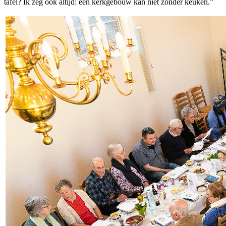
tafel? Ik zeg ook altijd: een kerkgebouw kan niet zonder keuken.”