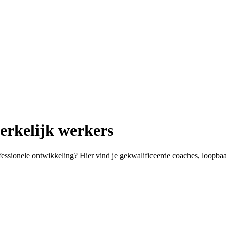
erkelijk werkers
ofessionele ontwikkeling? Hier vind je gekwalificeerde coaches, loopba