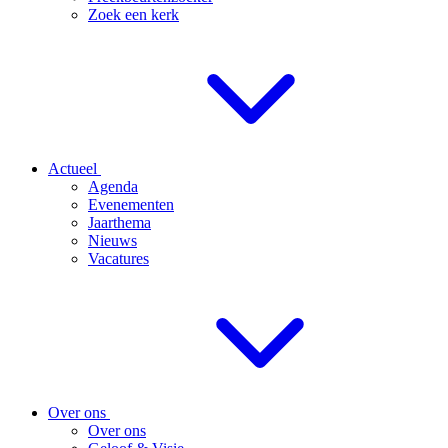
Zoek een kerk
Actueel
Agenda
Evenementen
Jaarthema
Nieuws
Vacatures
Over ons
Over ons