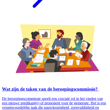
Wat zijn de taken van de beroepingscommissie?
De beroepingscommissie speelt een cruciale rol in het vinden van
een nieuwe predikant(e) of proponent voor de gemeente. Het is een
verantwoordelijke taak die nauwkeurigheid, zorgvuldigheid en