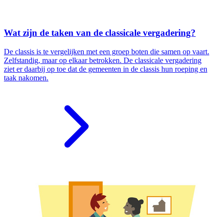
Wat zijn de taken van de classicale vergadering?
De classis is te vergelijken met een groep boten die samen op vaart.
Zelfstandig, maar op elkaar betrokken. De classicale vergadering
ziet er daarbij op toe dat de gemeenten in de classis hun roeping en
taak nakomen.