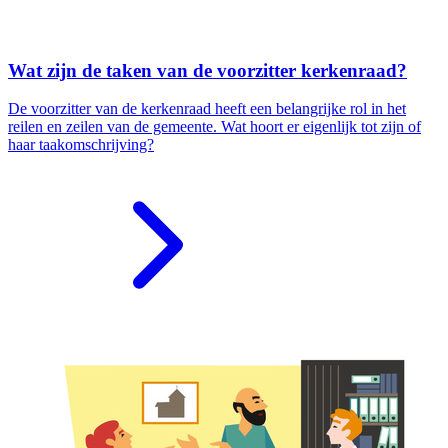
Wat zijn de taken van de voorzitter kerkenraad?
De voorzitter van de kerkenraad heeft een belangrijke rol in het
reilen en zeilen van de gemeente. Wat hoort er eigenlijk tot zijn of
haar taakomschrijving?