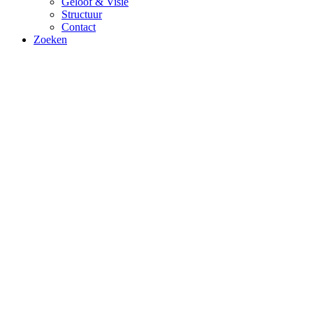
Geloof & Visie
Structuur
Contact
Zoeken