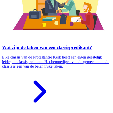
Wat zijn de taken van een classispredikant?
Elke classis van de Protestantse Kerk heeft een eigen geestelijk
leider, de classispredikant. Het bemoedigen van de gemeenten in de
classis is een van de belangrijke taken.