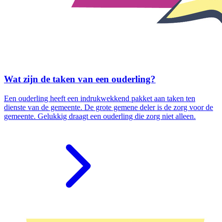
Wat zijn de taken van een ouderling?
Een ouderling heeft een indrukwekkend pakket aan taken ten
dienste van de gemeente. De grote gemene deler is de zorg voor de
gemeente. Gelukkig draagt een ouderling die zorg niet alleen.