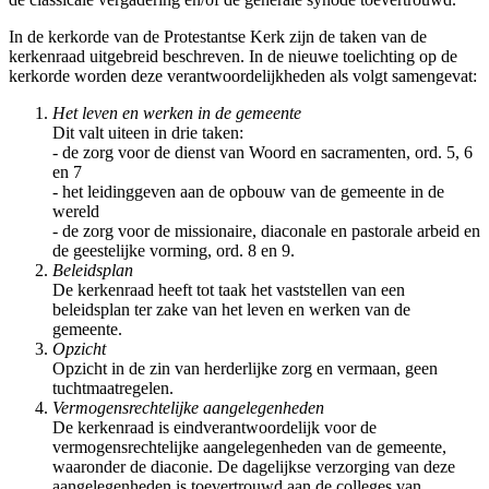
In de kerkorde van de Protestantse Kerk zijn de taken van de
kerkenraad uitgebreid beschreven. In de nieuwe toelichting op de
kerkorde worden deze verantwoordelijkheden als volgt samengevat:
Het leven en werken in de gemeente
Dit valt uiteen in drie taken:
- de zorg voor de dienst van Woord en sacramenten, ord. 5, 6
en 7
- het leidinggeven aan de opbouw van de gemeente in de
wereld
- de zorg voor de missionaire, diaconale en pastorale arbeid en
de geestelijke vorming, ord. 8 en 9.
Beleidsplan
De kerkenraad heeft tot taak het vaststellen van een
beleidsplan ter zake van het leven en werken van de
gemeente.
Opzicht
Opzicht in de zin van herderlijke zorg en vermaan, geen
tuchtmaatregelen.
Vermogensrechtelijke aangelegenheden
De kerkenraad is eindverantwoordelijk voor de
vermogensrechtelijke aangelegenheden van de gemeente,
waaronder de diaconie. De dagelijkse verzorging van deze
aangelegenheden is toevertrouwd aan de colleges van