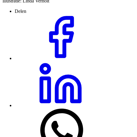
Illustratie: Linda Verholt
Delen