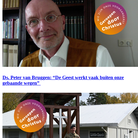
Ds. Peter van Bruggen: “De Geest werkt vaak buiten onze
gebaande wegen”