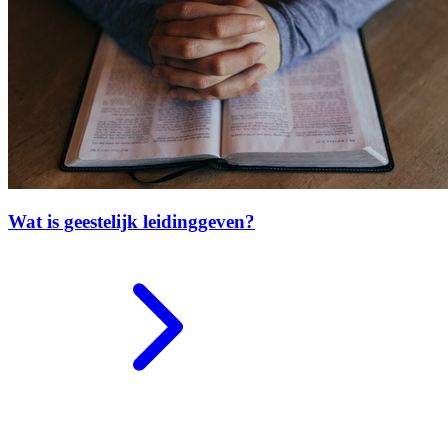
Wat is geestelijk leidinggeven?