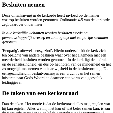
Besluiten nemen
Deze omschrijving in de kerkorde heeft invloed op de manier
waarop besluiten worden genomen. Ordinantie 4-5 van de kerkorde
zegt daarover onder meer:
In alle kerkelijke lichamen worden besluiten steeds na
gemeenschappelijk overleg en zo mogelijk met eenparige stemmen
genomen.
'Eenparig', oftewel 'eensgezind'. Hierin onderscheidt de kerk zich
ten opzichte van andere besturen waar over het algemeen met een
meerderheid besluiten worden genomen. In de kerk ligt de nadruk
op de eensgezindheid, en dus op het horen van de minderheid en het
zo mogelijk meenemen van haar wijsheid in de besluitvorming. Die
eensgezindheid in besluitvorming is een vrucht van het samen
luisteren naar Gods Woord en daarmee een vorm van geestelijk
leidinggeven.
De taken van een kerkenraad
Dan de taken. Het mooie is dat de kerkenraad alles mag regelen wat
hij kan regelen. Alles wat hij niet kan of wat beter samen kan, is aan
de classicale vergadering en/of de generale synode toevertrouwd.