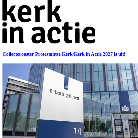
Collecterooster Protestantse Kerk/Kerk in Actie 2027 is uit!