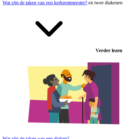
Wat zijn de taken van een kerkrentmeester?
en twee
diakenen
Verder lezen
Wat zijn de taken van een diaken?
.