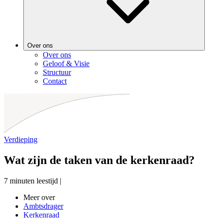
Over ons
Over ons
Geloof & Visie
Structuur
Contact
Verdieping
Wat zijn de taken van de kerkenraad?
7 minuten leestijd
|
Meer over
Ambtsdrager
Kerkenraad