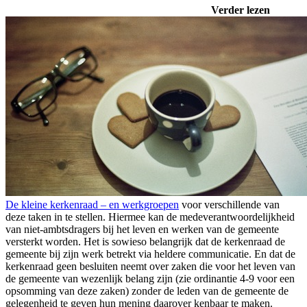
Verder lezen
De kleine kerkenraad – en werkgroepen
voor verschillende van
deze taken in te stellen. Hiermee kan de medeverantwoordelijkheid
van niet-ambtsdragers bij het leven en werken van de gemeente
versterkt worden. Het is sowieso belangrijk dat de kerkenraad de
gemeente bij zijn werk betrekt via heldere communicatie. En dat de
kerkenraad geen besluiten neemt over zaken die voor het leven van
de gemeente van wezenlijk belang zijn (zie ordinantie 4-9 voor een
opsomming van deze zaken) zonder de leden van de gemeente de
gelegenheid te geven hun mening daarover kenbaar te maken.