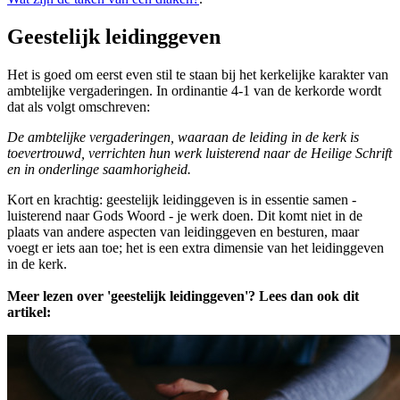
Geestelijk leidinggeven
Het is goed om eerst even stil te staan bij het kerkelijke karakter van
ambtelijke vergaderingen. In ordinantie 4-1 van de kerkorde wordt
dat als volgt omschreven:
De ambtelijke vergaderingen, waaraan de leiding in de kerk is
toevertrouwd, verrichten hun werk luisterend naar de Heilige Schrift
en in onderlinge saamhorigheid.
Kort en krachtig: geestelijk leidinggeven is in essentie samen -
luisterend naar Gods Woord - je werk doen. Dit komt niet in de
plaats van andere aspecten van leidinggeven en besturen, maar
voegt er iets aan toe; het is een extra dimensie van het leidinggeven
in de kerk.
Meer lezen over 'geestelijk leidinggeven'? Lees dan ook dit
artikel: