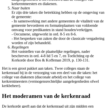
kerkrentmeesters en diakenen.
Naar buiten
Er zijn drie taken die betrekking hebben op de omgeving van
de gemeente:
- In samenwerking met andere gemeenten de vitaliteit van de
gemeente bevorderen en formatieplaatsen van voldoende
omvang voor predikanten in stand houden/verkrijgen.
- Oecumene, uitgewerkt in ord. 8-5 en 8-6.
- Het bespreken van zaken die door de classicale vergadering
worden of zijn behandeld.
Regelingen
Het vaststellen van de plaatselijke regelingen, nader
beschreven in ord. 4-8 lid 5 en 7, en Toelichting op de
Kerkorde door Bos & Koffeman 2019, p. 130-131.
Het is een groot pakket aan taken. Twee colleges staan de
kerkenraad bij in de verzorging van een deel van die taken: het
college van diakenen (diaconale arbeid) en het college van
kerkrentmeesters (vermogensrechtelijke aangelegenheden ofwel
kerkbeheer).
Het moderamen van de kerkenraad
De kerkorde geeft aan dat de kerkenraad uit zijn midden een