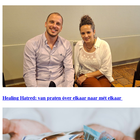
Healing Hatred: van praten óver elkaar naar mét elkaar