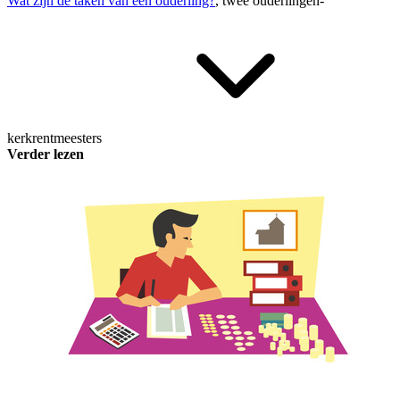
Wat zijn de taken van een ouderling?
, twee
ouderlingen-
kerkrentmeesters
Verder lezen