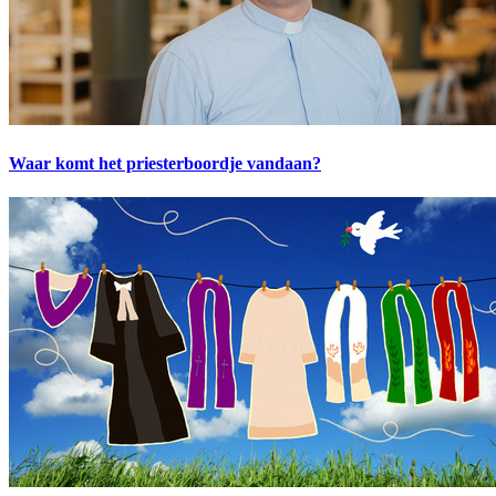
Waar komt het priesterboordje vandaan?