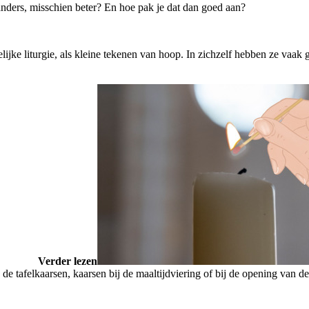
nders, misschien beter? En hoe pak je dat dan goed aan?
lijke liturgie, als kleine tekenen van hoop. In zichzelf hebben ze vaak
Verder lezen
ls de tafelkaarsen, kaarsen bij de maaltijdviering of bij de opening van 