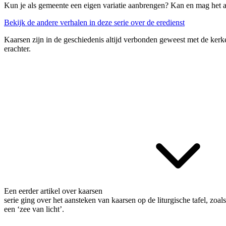
Kun je als gemeente een eigen variatie aanbrengen? Kan en mag het a
Bekijk de andere verhalen in deze serie over de eredienst
Kaarsen zijn in de geschiedenis altijd verbonden geweest met de kerke
erachter.
Een
eerder artikel over kaarsen
serie ging over het aansteken van kaarsen op de liturgische tafel, zoa
een ‘zee van licht’.