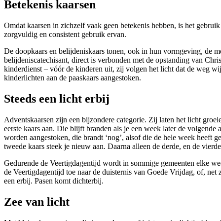
Betekenis kaarsen
Omdat kaarsen in zichzelf vaak geen betekenis hebben, is het gebruik v
zorgvuldig en consistent gebruik ervan.
De doopkaars en belijdeniskaars tonen, ook in hun vormgeving, de me
belijdeniscatechisant, direct is verbonden met de opstanding van Chri
kinderdienst – vóór de kinderen uit, zij volgen het licht dat de we
kinderlichten aan de paaskaars aangestoken.
Steeds een licht erbij
Adventskaarsen zijn een bijzondere categorie. Zij laten het licht gro
eerste kaars aan. Die blijft branden als je een week later de volgende
worden aangestoken, die brandt ‘nog’, alsof die de hele week heeft
tweede kaars steek je nieuw aan. Daarna alleen de derde, en de vierde
Gedurende de Veertigdagentijd wordt in sommige gemeenten elke week ti
de Veertigdagentijd toe naar de duisternis van Goede Vrijdag, of, net 
een erbij. Pasen komt dichterbij.
Zee van licht