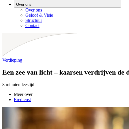
Over ons
Over ons
Geloof & Visie
Structuur
Contact
Verdieping
Een zee van licht – kaarsen verdrijven de d
8 minuten leestijd
|
Meer over
Eredienst