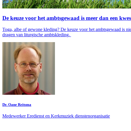
De keuze voor het ambtsgewaad is meer dan een kwe
Toga, albe of gewone kleding? De keuze voor het ambtsgewaad is niet a
dragen van liturgische ambtskleding.
Dr. Oane Reitsma
Medewerker Eredienst en Kerkmuziek dienstenorganisatie