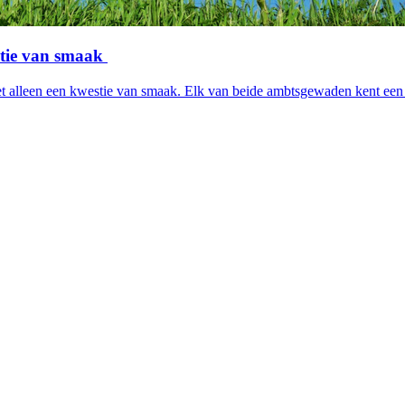
stie van smaak
lleen een kwestie van smaak. Elk van beide ambtsgewaden kent een eigen