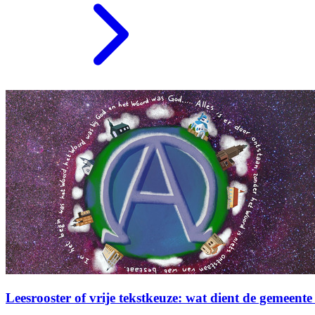
Leesrooster of vrije tekstkeuze: wat dient de gemeente