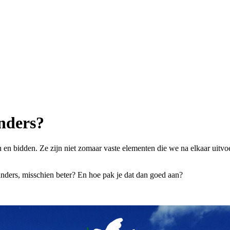
anders?
gen en bidden. Ze zijn niet zomaar vaste elementen die we na elkaar ui
nders, misschien beter? En hoe pak je dat dan goed aan?