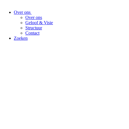
Over ons
Over ons
Geloof & Visie
Structuur
Contact
Zoeken