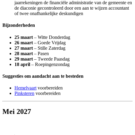
jaarrekeningen de financiële administratie van de gemeente en
de diaconie gecontroleerd door een aan te wijzen accountant
of twee onafhankelijke deskundigen
Bijzonderheden
25 maart
– Witte Donderdag
26 maart
– Goede Vrijdag
27 maart
– Stille Zaterdag
28 maart
– Pasen
29 maart
– Tweede Paasdag
18 april
– Roepingenzondag
Suggesties om aandacht aan te besteden
Hemelvaart
voorbereiden
Pinksteren
voorbereiden
Mei 2027