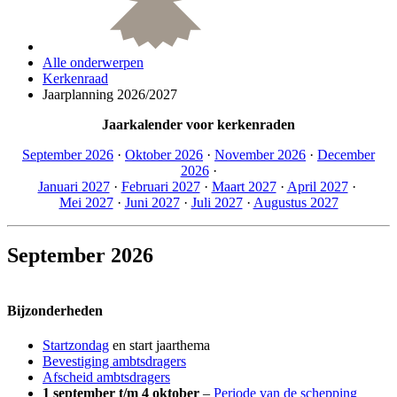
Alle onderwerpen
Kerkenraad
Jaarplanning 2026/2027
Jaarkalender voor kerkenraden
September 2026
·
Oktober 2026
·
November 2026
·
December
2026
·
Januari 2027
·
Februari 2027
·
Maart 2027
·
April 2027
·
Mei 2027
·
Juni 2027
·
Juli 2027
·
Augustus 2027
September 2026
Bijzonderheden
Startzondag
en start jaarthema
Bevestiging ambtsdragers
Afscheid ambtsdragers
1 september t/m 4 oktober
–
Periode van de schepping