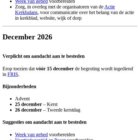
Week van gebed
voorbereiden
Zorg, in overleg met de organisatoren van de
Actie
Kerkbalans
, voor communicatie over het belang van de actie
in kerkblad, website, wijk of dorp
December 2026
Verplicht om aandacht aan te besteden
Erop toezien dat
vóór 15 december
de begroting wordt ingediend
in
FRIS
.
Bijzonderheden
Advent
25 december
– Kerst
26 december
– Tweede kerstdag
Suggesties om aandacht aan te besteden
Week van gebed
voorbereiden