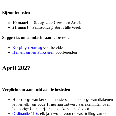
Bijzonderheden
10 maart
– Biddag voor Gewas en Arbeid
21 maart
– Palmzondag, start Stille Week
Suggesties om aandacht aan te besteden
Roepingenzondag
voorbereiden
Hemelvaart en Pinksteren
voorbereiden
April 2027
Verplicht om aandacht aan te besteden
Het college van kerkrentmeesters en het college van diakenen
leggen elk jaar
vóór 1 mei
hun ontwerpjaarrekeningen over
het vorige kalenderjaar aan de kerkenraad voor
Ordinantie 11-6
: elk jaar wordt vóór de vaststelling van de