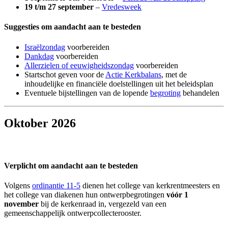
19 t/m 27 september
–
Vredesweek
Suggesties om aandacht aan te besteden
Israëlzondag
voorbereiden
Dankdag
voorbereiden
Allerzielen of eeuwigheidszondag
voorbereiden
Startschot geven voor de
Actie Kerkbalans
, met de
inhoudelijke en financiële doelstellingen uit het beleidsplan
Eventuele bijstellingen van de lopende
begroting
behandelen
Oktober 2026
Verplicht om aandacht aan te besteden
Volgens
ordinantie 11-5
dienen het college van kerkrentmeesters en
het college van diakenen hun ontwerpbegrotingen
vóór 1
november
bij de kerkenraad in, vergezeld van een
gemeenschappelijk ontwerpcollecterooster.