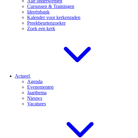
Alle onderwerpen
Cursussen & Trainingen
Ideeënbank
Kalender voor kerkenraden
Preekbeurtenzoeker
Zoek een kerk
Actueel
Agenda
Evenementen
Jaarthema
Nieuws
Vacatures