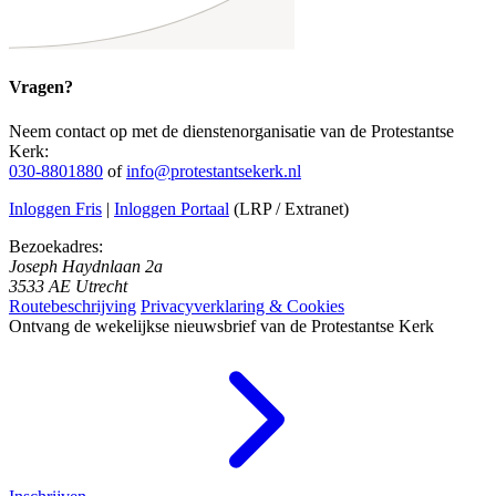
Vragen?
Neem contact op met de dienstenorganisatie van de Protestantse
Kerk:
030-8801880
of
info@protestantsekerk.nl
Inloggen Fris
|
Inloggen Portaal
(LRP / Extranet)
Bezoekadres:
Joseph Haydnlaan 2a
3533 AE Utrecht
Routebeschrijving
Privacyverklaring & Cookies
Ontvang de wekelijkse nieuwsbrief van de Protestantse Kerk