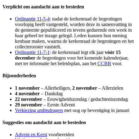
Verplicht om aandacht aan te besteden
Ordinantie 11-5-4
: nadat de kerkenraad de begrotingen
voorlopig heeft vastgesteld, worden deze in samenvatting in
de gemeente gepubliceerd en tevens gedurende een week in
haar geheel ter inzage gelegd. Leden kunnen hun mening
kenbaar maken, waarna de kerkenraad de begrotingen en het
collecterooster vaststelt.
Ordinantie 11-7-1
: de kerkenraad legt elk jaar
vóór 15
december
de begrotingen voor het komende kalenderjaar,
met ter informatie het beleidsplan, aan het
CCBB
voor.
Bijzonderheden
1 november
– Allerheiligen,
2 november
– Allerzielen
4 november
– Dankdag
22 november
– Eeuwigheidszondag / gedachteniszondag
29 november
– Eerste Advent
Verkiezing ambtsdragers
met oog op bevestiging in januari
Suggesties om aandacht aan te besteden
Advent en Kerst
voorbereiden