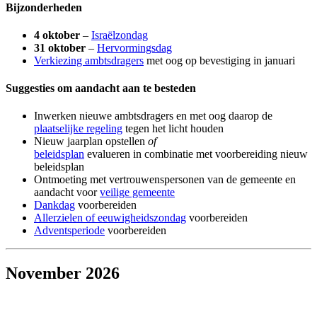
Bijzonderheden
4 oktober
–
Israëlzondag
31 oktober
–
Hervormingsdag
Verkiezing ambtsdragers
met oog op bevestiging in januari
Suggesties om aandacht aan te besteden
Inwerken nieuwe ambtsdragers en met oog daarop de
plaatselijke regeling
tegen het licht houden
Nieuw jaarplan opstellen
of
beleidsplan
evalueren in combinatie met voorbereiding nieuw
beleidsplan
Ontmoeting met vertrouwenspersonen van de gemeente en
aandacht voor
veilige gemeente
Dankdag
voorbereiden
Allerzielen of eeuwigheidszondag
voorbereiden
Adventsperiode
voorbereiden
November 2026