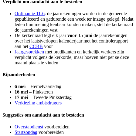
Verplicht om aandacht aan te besteden
Ordinantie 11-6
: de jaarrekeningen worden in de gemeente
gepubliceerd en gedurende een week ter inzage gelegd. Nadat
leden hun mening kenbaar konden maken, stelt de kerkenraad
de jaarrekeningen vast.
De kerkenraad legt elk jaar
vóór 15 juni
de jaarrekeningen
over het laatstverlopen kalenderjaar met het controlerapport
aan het
CCBB
voor
Jaargesprekken
met predikanten en kerkelijk werkers zijn
verplicht volgens de kerkorde, maar hoeven niet per se deze
maand plaats te vinden
Bijzonderheden
6 mei
– Hemelvaartsdag
16 mei
– Pinksteren
17 mei
– Tweede Pinksterdag
Verkiezing ambtsdragers
Suggesties om aandacht aan te besteden
Overstapdienst
voorbereiden
Startzondag
voorbereiden