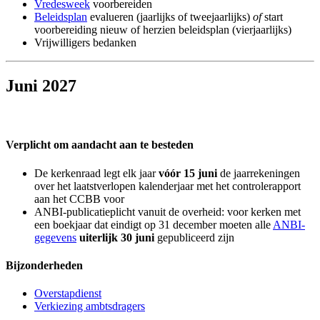
Vredesweek
voorbereiden
Beleidsplan
evalueren (jaarlijks of tweejaarlijks)
of
start
voorbereiding nieuw of herzien beleidsplan (vierjaarlijks)
Vrijwilligers bedanken
Juni 2027
Verplicht om aandacht aan te besteden
De kerkenraad legt elk jaar
vóór 15 juni
de jaarrekeningen
over het laatstverlopen kalenderjaar met het controlerapport
aan het CCBB voor
ANBI-publicatieplicht vanuit de overheid: voor kerken met
een boekjaar dat eindigt op 31 december moeten alle
ANBI-
gegevens
uiterlijk 30 juni
gepubliceerd zijn
Bijzonderheden
Overstapdienst
Verkiezing ambtsdragers