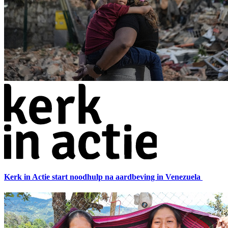
Kerk in Actie start noodhulp na aardbeving in Venezuela