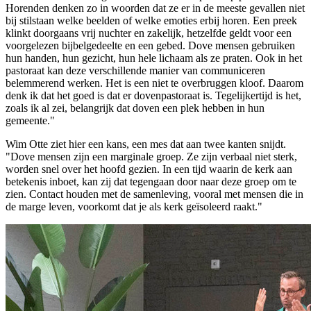
Horenden denken zo in woorden dat ze er in de meeste gevallen niet
bij stilstaan welke beelden of welke emoties erbij horen. Een preek
klinkt doorgaans vrij nuchter en zakelijk, hetzelfde geldt voor een
voorgelezen bijbelgedeelte en een gebed. Dove mensen gebruiken
hun handen, hun gezicht, hun hele lichaam als ze praten. Ook in het
pastoraat kan deze verschillende manier van communiceren
belemmerend werken. Het is een niet te overbruggen kloof. Daarom
denk ik dat het goed is dat er dovenpastoraat is. Tegelijkertijd is het,
zoals ik al zei, belangrijk dat doven een plek hebben in hun
gemeente."
Wim Otte ziet hier een kans, een mes dat aan twee kanten snijdt.
"Dove mensen zijn een marginale groep. Ze zijn verbaal niet sterk,
worden snel over het hoofd gezien. In een tijd waarin de kerk aan
betekenis inboet, kan zij dat tegengaan door naar deze groep om te
zien. Contact houden met de samenleving, vooral met mensen die in
de marge leven, voorkomt dat je als kerk geïsoleerd raakt."