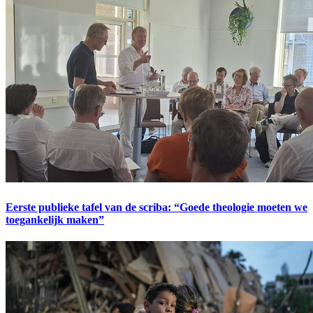
Eerste publieke tafel van de scriba: “Goede theologie moeten we
toegankelijk maken”