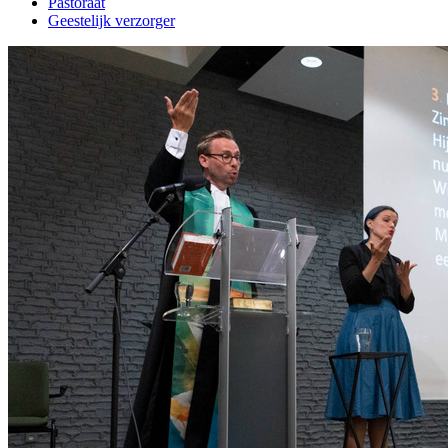
Pastoraat
Geestelijk verzorger