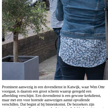
Prominent aanwezig in een dovendienst in Katwijk, waar Wim Otte
voorgaat,
is daarom een groot scherm waarop geregeld een
afbeelding verschijnt. Een dovendienst is een gewone kerkdienst,
maar met een voor horende aanwezigen aantal opvallende
verschillen. Dat begint al bij binnenkomst. De bezoekers zijn