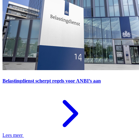
Belastingdienst scherpt regels voor ANBI’s aan
Lees meer