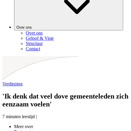
Over ons
Over ons
Geloof & Visie
Structuur
Contact
Verdieping
'Ik denk dat veel dove gemeenteleden zich
eenzaam voelen'
7 minuten leestijd
|
Meer over