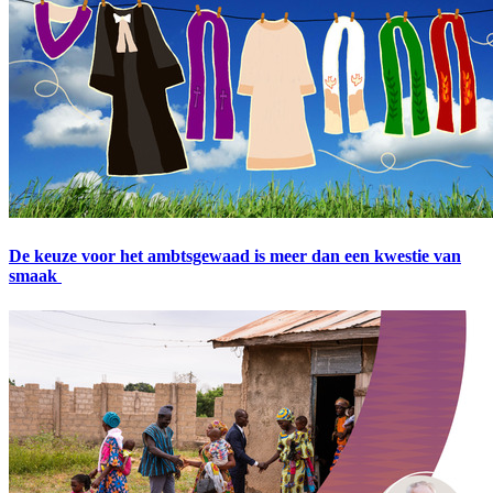
De keuze voor het ambtsgewaad is meer dan een kwestie van
smaak