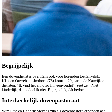
Begrijpelijk
Een dovendienst is overigens ook voor horenden toegankelijk.
Klazien Ouwehand-Imthorn (76) komt al 20 jaar in de Katwijkse
diensten. "Ik vind het altijd zo fijn eenvoudig", zegt ze. "Niet
kinderlijk, dat bedoel ik niet. Begrijpelijk, dát bedoel ik."
Interkerkelijk dovenpastoraat
Wim Otte en Hendrik Stevens zijn als dovenpastor verbonden aan