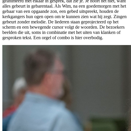
geanimeerd met elkaar in gesprek, dat zie je. Je hóórt het niet, want
alles gebeurt in gebarentaal. Als Wim, na een goedemorgen met het
gebaar van een opgaande zon, een gebed uitspreekt, houden de
kerkgangers hun ogen open om te kunnen zien wat hij zegt. Zingen
gebeurt zonder melodie. De liederen staan geprojecteerd op het
scherm en een bewegende cursor volgt de woorden. De bezoekers
beelden die uit, soms in combinatie met het uiten van klanken of
gesproken tekst. Een orgel of combo is hier overbodig.