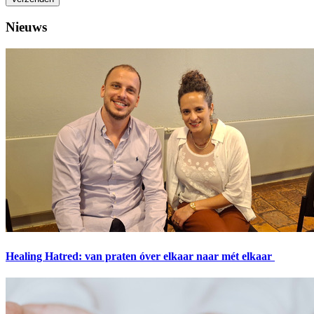
Nieuws
Healing Hatred: van praten óver elkaar naar mét elkaar