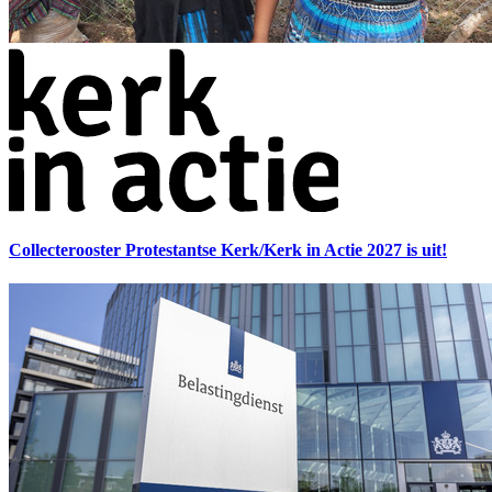
Collecterooster Protestantse Kerk/Kerk in Actie 2027 is uit!