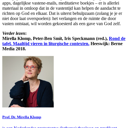
apps, dagelijkse vastene-mails, meditatieve boekjes – er is allerlei
materiaal in omloop dat in de vastentijd kan helpen de aandacht te
richten op God en elkaar. Dat is uiterst behulpzaam (zolang je je er
niet door laat overspoelen): het verlangen en de ruimte die door
vasten ontstaat, wil worden gekoesterd als een gave van God zelf.
Verder lezen
:
Mirella Klomp, Peter-Ben Smit, Iris Speckmann (red.),
Rond de
tafel. Maaltijd vieren in liturgische contexten.
Heeswijk: Berne
Media 2018.
Prof. Dr. Mirella Klomp