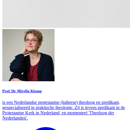
Prof. Dr. Mirella Klomp
is een Nederlandse protestantse (lutherse) theoloog en predikant,
gespecialiseerd in praktische theologie. Zij is tevens predikant in de
Protestantse Kerk in Nederland, en momenteel 'Theoloog der
Nederlanden'.