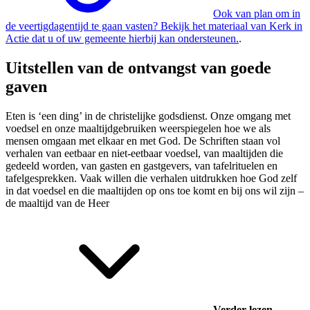
Ook van plan om in
de veertigdagentijd te gaan vasten? Bekijk het materiaal van Kerk in
Actie dat u of uw gemeente hierbij kan ondersteunen.
.
Uitstellen van de ontvangst van goede
gaven
Eten is ‘een ding’ in de christelijke godsdienst. Onze omgang met
voedsel en onze maaltijdgebruiken weerspiegelen hoe we als
mensen omgaan met elkaar en met God. De Schriften staan vol
verhalen van eetbaar en niet-eetbaar voedsel, van maaltijden die
gedeeld worden, van gasten en gastgevers, van tafelrituelen en
tafelgesprekken. Vaak willen die verhalen uitdrukken hoe God zelf
in dat voedsel en die maaltijden op ons toe komt en bij ons wil zijn –
de maaltijd van de Heer
Verder lezen