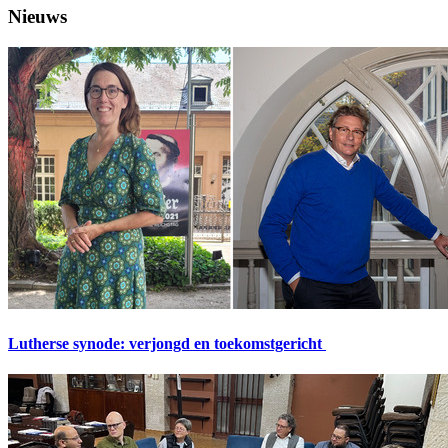
Nieuws
Lutherse synode: verjongd en toekomstgericht