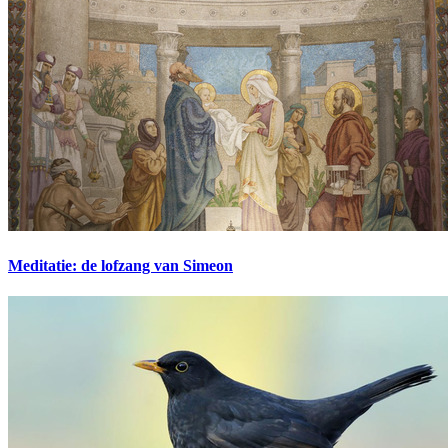
Meditatie: de lofzang van Simeon