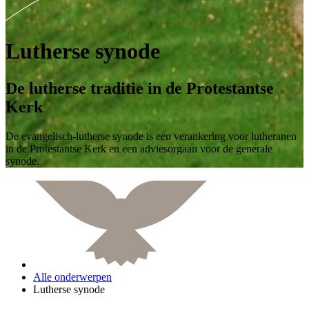
Lutherse synode
De lutherse traditie in de Protestantse
Kerk
De evangelisch-lutherse synode is een verankering voor lutheranen
in de Protestantse Kerk en een adviesorgaan voor de generale
synode.
Alle onderwerpen
Lutherse synode