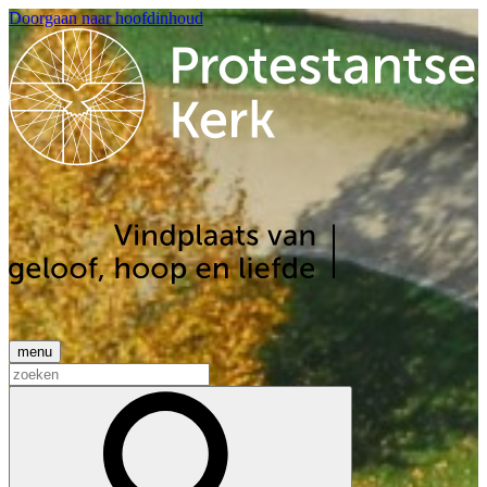
Doorgaan naar hoofdinhoud
menu