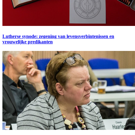
Lutherse synode: zegening van levensverbintenissen en
vrouwelijke predikanten