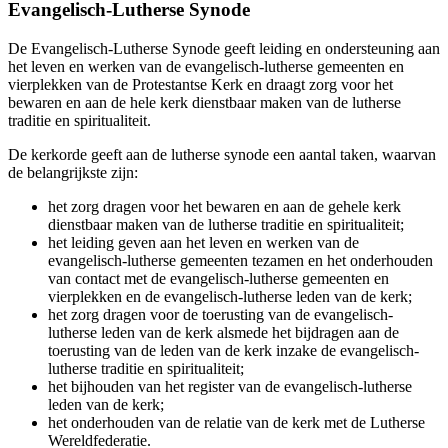
Evangelisch-Lutherse Synode
De Evangelisch-Lutherse Synode geeft leiding en ondersteuning aan
het leven en werken van de evangelisch-lutherse gemeenten en
vierplekken van de Protestantse Kerk en draagt zorg voor het
bewaren en aan de hele kerk dienstbaar maken van de lutherse
traditie en spiritualiteit.
De kerkorde geeft aan de lutherse synode een aantal taken, waarvan
de belangrijkste zijn:
het zorg dragen voor het bewaren en aan de gehele kerk
dienstbaar maken van de lutherse traditie en spiritualiteit;
het leiding geven aan het leven en werken van de
evangelisch-lutherse gemeenten tezamen en het onderhouden
van contact met de evangelisch-lutherse gemeenten en
vierplekken en de evangelisch-lutherse leden van de kerk;
het zorg dragen voor de toerusting van de evangelisch-
lutherse leden van de kerk alsmede het bijdragen aan de
toerusting van de leden van de kerk inzake de evangelisch-
lutherse traditie en spiritualiteit;
het bijhouden van het register van de evangelisch-lutherse
leden van de kerk;
het onderhouden van de relatie van de kerk met de Lutherse
Wereldfederatie.