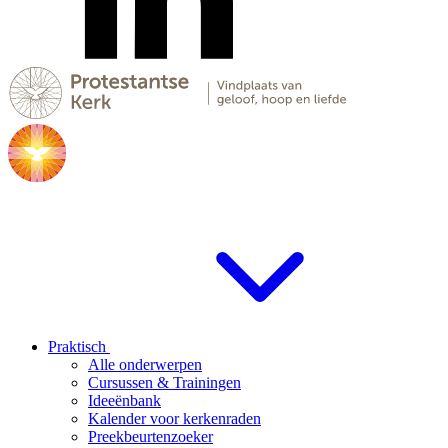
Praktisch
Alle onderwerpen
Cursussen & Trainingen
Ideeënbank
Kalender voor kerkenraden
Preekbeurtenzoeker