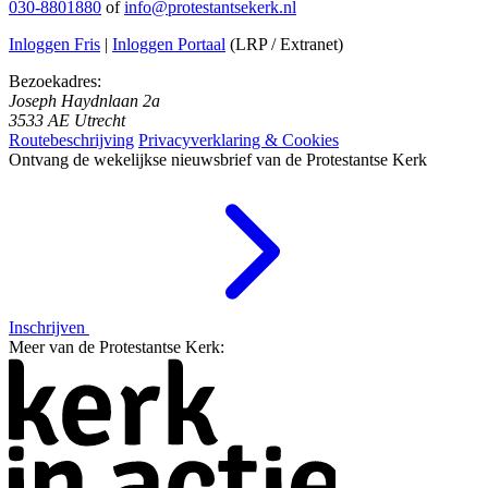
030-8801880
of
info@protestantsekerk.nl
Inloggen Fris
|
Inloggen Portaal
(LRP / Extranet)
Bezoekadres:
Joseph Haydnlaan 2a
3533 AE Utrecht
Routebeschrijving
Privacyverklaring & Cookies
Ontvang de wekelijkse nieuwsbrief van de Protestantse Kerk
Inschrijven
Meer van de Protestantse Kerk: