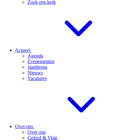
Zoek een kerk
Actueel
Agenda
Evenementen
Jaarthema
Nieuws
Vacatures
Over ons
Over ons
Geloof & Visie