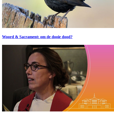
Woord & Sacrament: om de dooie dood?