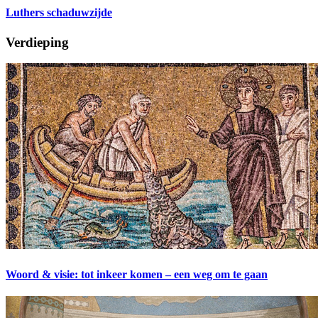
Luthers schaduwzijde
Verdieping
Woord & visie: tot inkeer komen – een weg om te gaan