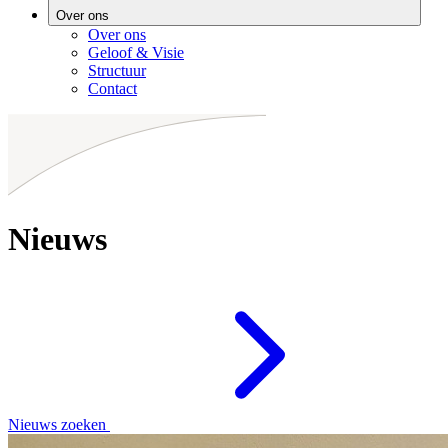
Over ons
Over ons
Geloof & Visie
Structuur
Contact
Nieuws
Nieuws zoeken