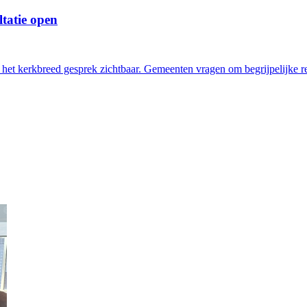
tatie open
het kerkbreed gesprek zichtbaar. Gemeenten vragen om begrijpelijke reg