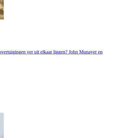
 overtuigingen ver uit elkaar liggen? John Munayer en