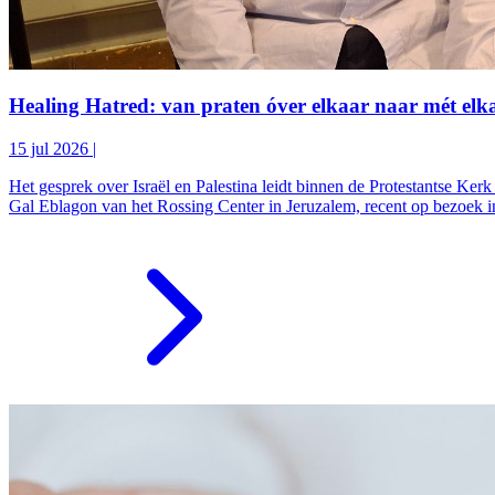
Healing Hatred: van praten óver elkaar naar mét el
15 jul 2026
|
Het gesprek over Israël en Palestina leidt binnen de Protestantse Ker
Gal Eblagon van het Rossing Center in Jeruzalem, recent op bezoek in 