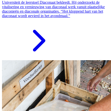
Universiteit de leerstoel Diaconaat bekleedt. Hij onderzoekt de
vitalisering en vernieuwing van diaconaal werk vanuit plaatselijke
diaconieën en diaconale organisaties. “Het kloppend hart van het
diaconaat wordt gevierd in het avondmaal.”