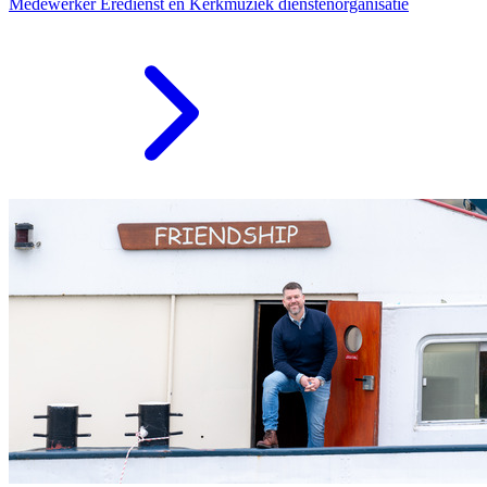
Medewerker Eredienst en Kerkmuziek dienstenorganisatie