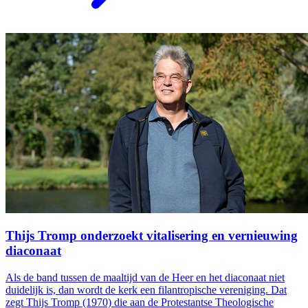
Thijs Tromp onderzoekt vitalisering en vernieuwing
diaconaat
Als de band tussen de maaltijd van de Heer en het diaconaat niet
duidelijk is, dan wordt de kerk een filantropische vereniging. Dat
zegt Thijs Tromp (1970) die aan de Protestantse Theologische