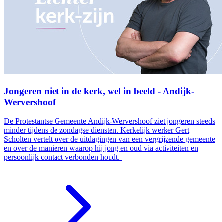
Jongeren niet in de kerk, wel in beeld - Andijk-
Wervershoof
De Protestantse Gemeente Andijk-Wervershoof ziet jongeren steeds
minder tijdens de zondagse diensten. Kerkelijk werker Gert
Scholten vertelt over de uitdagingen van een vergrijzende gemeente
en over de manieren waarop hij jong en oud via activiteiten en
persoonlijk contact verbonden houdt.