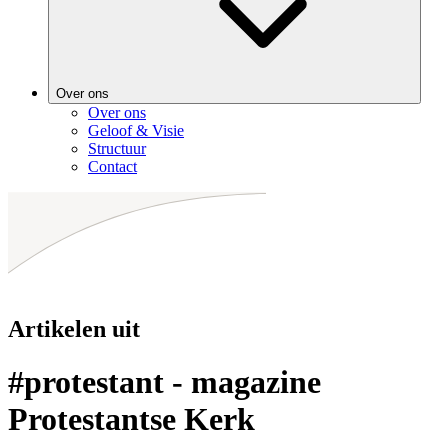
Over ons
Over ons
Geloof & Visie
Structuur
Contact
Artikelen uit
#protestant - magazine
Protestantse Kerk