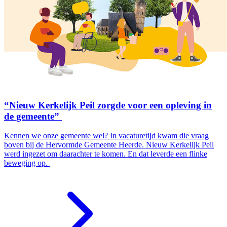
“Nieuw Kerkelijk Peil zorgde voor een opleving in
de gemeente”
Kennen we onze gemeente wel? In vacaturetijd kwam die vraag
boven bij de Hervormde Gemeente Heerde. Nieuw Kerkelijk Peil
werd ingezet om daarachter te komen. En dat leverde een flinke
beweging op.