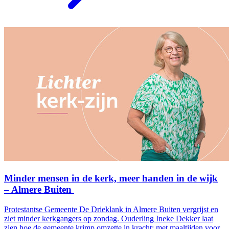
Minder mensen in de kerk, meer handen in de wijk
– Almere Buiten
Protestantse Gemeente De Drieklank in Almere Buiten vergrijst en
ziet minder kerkgangers op zondag. Ouderling Ineke Dekker laat
zien hoe de gemeente krimp omzette in kracht: met maaltijden voor