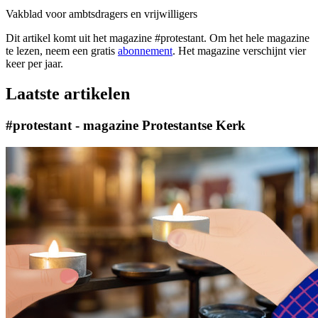
Vakblad voor ambtsdragers en vrijwilligers
Dit artikel komt uit het magazine #protestant. Om het hele magazine
te lezen, neem een gratis
abonnement
. Het magazine verschijnt vier
keer per jaar.
Laatste artikelen
#protestant - magazine Protestantse Kerk