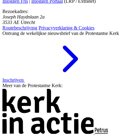
Inloggen Fris
|
Inloggen Portaal
(LRP / Extranet)
Bezoekadres:
Joseph Haydnlaan 2a
3533 AE Utrecht
Routebeschrijving
Privacyverklaring & Cookies
Ontvang de wekelijkse nieuwsbrief van de Protestantse Kerk
Inschrijven
Meer van de Protestantse Kerk: