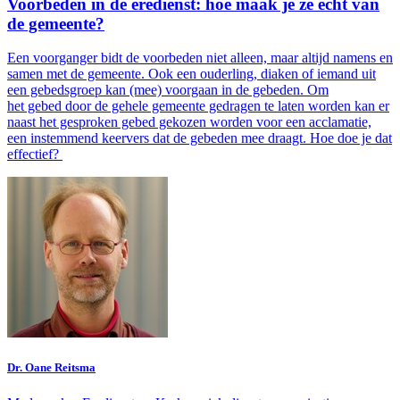
Voorbeden in de eredienst: hoe maak je ze echt van
de gemeente?
Een voorganger bidt de voorbeden niet alleen, maar altijd namens en
samen met de gemeente. Ook een ouderling, diaken of iemand uit
een gebedsgroep kan (mee) voorgaan in de gebeden. Om
het gebed door de gehele gemeente gedragen te laten worden kan er
naast het gesproken gebed gekozen worden voor een acclamatie,
een instemmend keervers dat de gebeden mee draagt. Hoe doe je dat
effectief?
Dr. Oane Reitsma