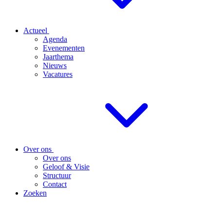
Actueel
Agenda
Evenementen
Jaarthema
Nieuws
Vacatures
Over ons
Over ons
Geloof & Visie
Structuur
Contact
Zoeken