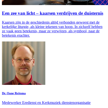
Een zee van licht – kaarsen verdrijven de duisternis
Kaarsen zijn in de geschiedenis altijd verbonden geweest met de
kerkelijke liturgie, als kleine tekenen van hoop. In zichzelf hebben
ze vaak geen betekenis, maar ze verwijzen, als symbool, naar de
betekenis erachter.
Dr. Oane Reitsma
Medewerker Eredienst en Kerkmuziek dienstenorganisatie