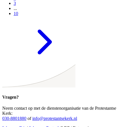
3
...
10
Vragen?
Neem contact op met de dienstenorganisatie van de Protestantse
Kerk:
030-8801880
of
info@protestantsekerk.nl