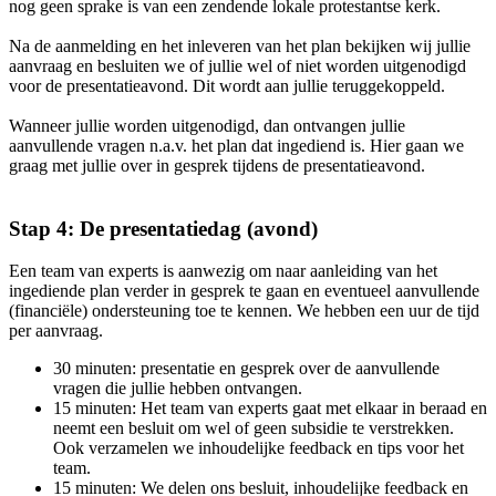
nog geen sprake is van een zendende lokale protestantse kerk.
Na de aanmelding en het inleveren van het plan bekijken wij jullie
aanvraag en besluiten we of jullie wel of niet worden uitgenodigd
voor de presentatieavond. Dit wordt aan jullie teruggekoppeld.
Wanneer jullie worden uitgenodigd, dan ontvangen jullie
aanvullende vragen n.a.v. het plan dat ingediend is. Hier gaan we
graag met jullie over in gesprek tijdens de presentatieavond.
Stap 4: De presentatiedag (avond)
Een team van experts is aanwezig om naar aanleiding van het
ingediende plan verder in gesprek te gaan en eventueel aanvullende
(financiële) ondersteuning toe te kennen. We hebben een uur de tijd
per aanvraag.
30 minuten: presentatie en gesprek over de aanvullende
vragen die jullie hebben ontvangen.
15 minuten: Het team van experts gaat met elkaar in beraad en
neemt een besluit om wel of geen subsidie te verstrekken.
Ook verzamelen we inhoudelijke feedback en tips voor het
team.
15 minuten: We delen ons besluit, inhoudelijke feedback en