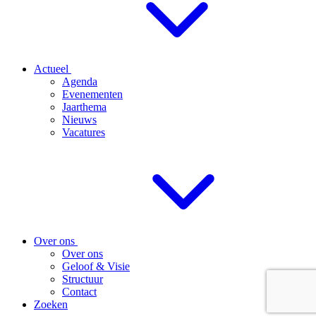
Actueel
Agenda
Evenementen
Jaarthema
Nieuws
Vacatures
Over ons
Over ons
Geloof & Visie
Structuur
Contact
Zoeken