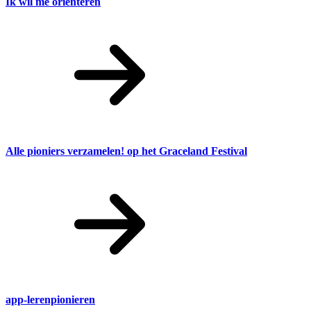
Ik wil me oriënteren
Alle pioniers verzamelen! op het Graceland Festival
app-lerenpionieren