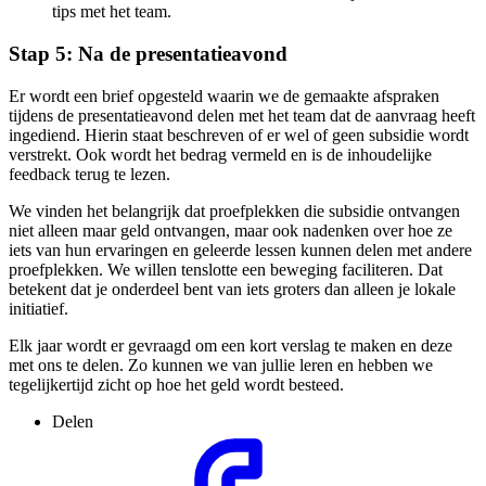
tips met het team.
Stap 5: Na de presentatieavond
Er wordt een brief opgesteld waarin we de gemaakte afspraken
tijdens de presentatieavond delen met het team dat de aanvraag heeft
ingediend. Hierin staat beschreven of er wel of geen subsidie wordt
verstrekt. Ook wordt het bedrag vermeld en is de inhoudelijke
feedback terug te lezen.
We vinden het belangrijk dat proefplekken die subsidie ontvangen
niet alleen maar geld ontvangen, maar ook nadenken over hoe ze
iets van hun ervaringen en geleerde lessen kunnen delen met andere
proefplekken. We willen tenslotte een beweging faciliteren. Dat
betekent dat je onderdeel bent van iets groters dan alleen je lokale
initiatief.
Elk jaar wordt er gevraagd om een kort verslag te maken en deze
met ons te delen. Zo kunnen we van jullie leren en hebben we
tegelijkertijd zicht op hoe het geld wordt besteed.
Delen