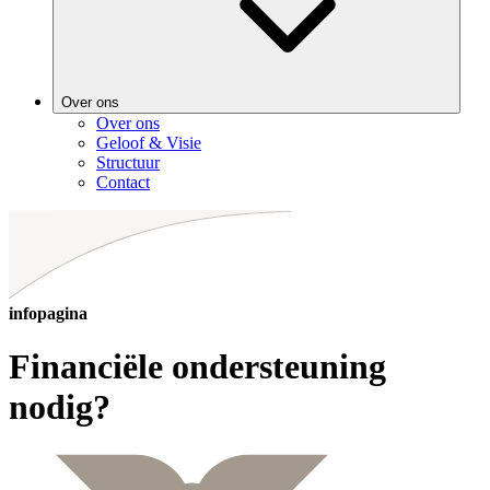
Over ons
Over ons
Geloof & Visie
Structuur
Contact
infopagina
Financiële ondersteuning
nodig?