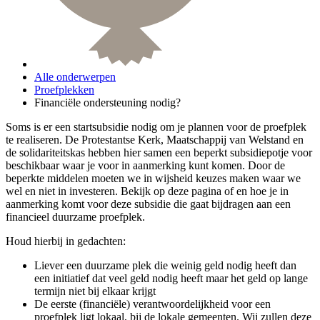
Alle onderwerpen
Proefplekken
Financiële ondersteuning nodig?
Soms is er een startsubsidie nodig om je plannen voor de proefplek
te realiseren. De Protestantse Kerk, Maatschappij van Welstand en
de solidariteitskas hebben hier samen een beperkt subsidiepotje voor
beschikbaar waar je voor in aanmerking kunt komen. Door de
beperkte middelen moeten we in wijsheid keuzes maken waar we
wel en niet in investeren. Bekijk op deze pagina of en hoe je in
aanmerking komt voor deze subsidie die gaat bijdragen aan een
financieel duurzame proefplek.
Houd hierbij in gedachten:
Liever een duurzame plek die weinig geld nodig heeft dan
een initiatief dat veel geld nodig heeft maar het geld op lange
termijn niet bij elkaar krijgt
De eerste (financiële) verantwoordelijkheid voor een
proefplek ligt lokaal, bij de lokale gemeenten. Wij zullen deze