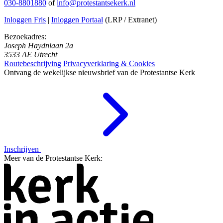
030-8801880
of
info@protestantsekerk.nl
Inloggen Fris
|
Inloggen Portaal
(LRP / Extranet)
Bezoekadres:
Joseph Haydnlaan 2a
3533 AE Utrecht
Routebeschrijving
Privacyverklaring & Cookies
Ontvang de wekelijkse nieuwsbrief van de Protestantse Kerk
Inschrijven
Meer van de Protestantse Kerk: