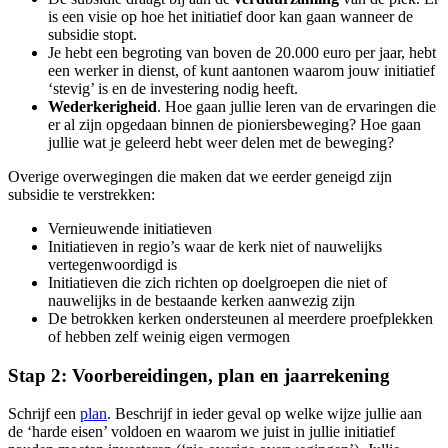
is een visie op hoe het initiatief door kan gaan wanneer de
subsidie stopt.
Je hebt een begroting van boven de 20.000 euro per jaar, hebt
een werker in dienst, of kunt aantonen waarom jouw initiatief
‘stevig’ is en de investering nodig heeft.
Wederkerigheid
. Hoe gaan jullie leren van de ervaringen die
er al zijn opgedaan binnen de pioniersbeweging? Hoe gaan
jullie wat je geleerd hebt weer delen met de beweging?
Overige overwegingen die maken dat we eerder geneigd zijn
subsidie te verstrekken:
Vernieuwende initiatieven
Initiatieven in regio’s waar de kerk niet of nauwelijks
vertegenwoordigd is
Initiatieven die zich richten op doelgroepen die niet of
nauwelijks in de bestaande kerken aanwezig zijn
De betrokken kerken ondersteunen al meerdere proefplekken
of hebben zelf weinig eigen vermogen
Stap 2: Voorbereidingen, plan en jaarrekening
Schrijf een
plan
.
Beschrijf in ieder geval op welke wijze jullie aan
de ‘harde eisen’ voldoen en waarom we juist in jullie initiatief