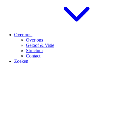
Over ons
Over ons
Geloof & Visie
Structuur
Contact
Zoeken