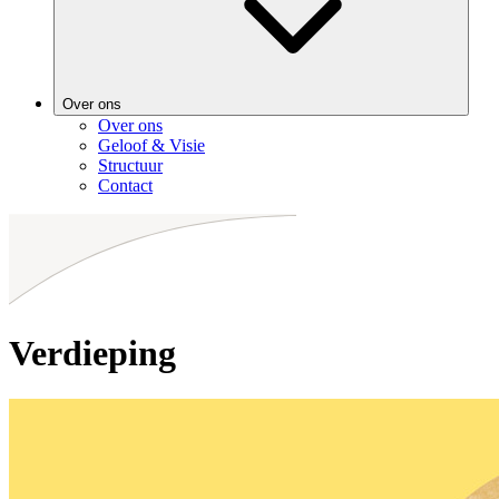
Over ons
Over ons
Geloof & Visie
Structuur
Contact
Verdieping