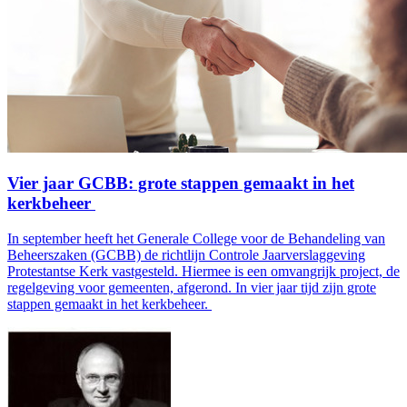
Vier jaar GCBB: grote stappen gemaakt in het
kerkbeheer
In september heeft het Generale College voor de Behandeling van
Beheerszaken (GCBB) de richtlijn Controle Jaarverslaggeving
Protestantse Kerk vastgesteld. Hiermee is een omvangrijk project, de
regelgeving voor gemeenten, afgerond. In vier jaar tijd zijn grote
stappen gemaakt in het kerkbeheer.