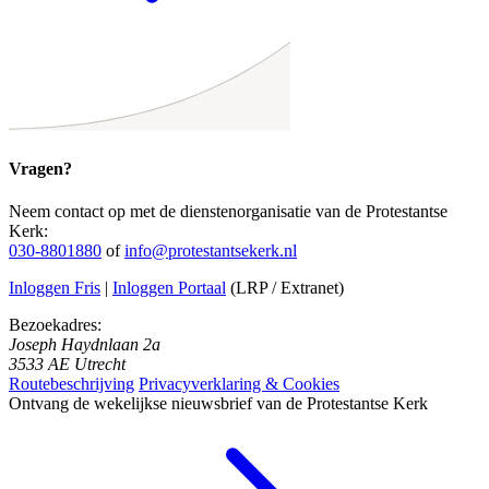
Vragen?
Neem contact op met de dienstenorganisatie van de Protestantse
Kerk:
030-8801880
of
info@protestantsekerk.nl
Inloggen Fris
|
Inloggen Portaal
(LRP / Extranet)
Bezoekadres:
Joseph Haydnlaan 2a
3533 AE Utrecht
Routebeschrijving
Privacyverklaring & Cookies
Ontvang de wekelijkse nieuwsbrief van de Protestantse Kerk