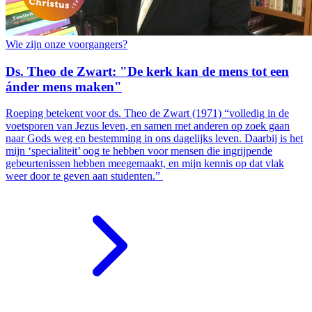
Wie zijn onze voorgangers?
Ds. Theo de Zwart: "De kerk kan de mens tot een
ánder mens maken"
Roeping betekent voor ds. Theo de Zwart (1971) “volledig in de
voetsporen van Jezus leven, en samen met anderen op zoek gaan
naar Gods weg en bestemming in ons dagelijks leven. Daarbij is het
mijn ‘specialiteit’ oog te hebben voor mensen die ingrijpende
gebeurtenissen hebben meegemaakt, en mijn kennis op dat vlak
weer door te geven aan studenten.”