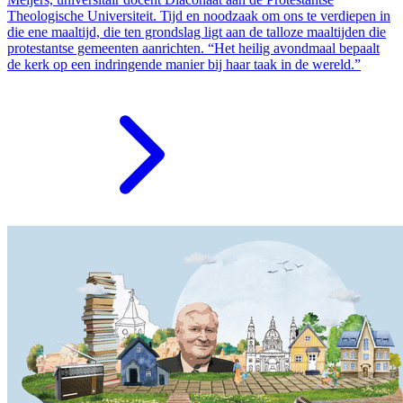
Theologische Universiteit. Tijd en noodzaak om ons te verdiepen in
die ene maaltijd, die ten grondslag ligt aan de talloze maaltijden die
protestantse gemeenten aanrichten. “Het heilig avondmaal bepaalt
de kerk op een indringende manier bij haar taak in de wereld.”