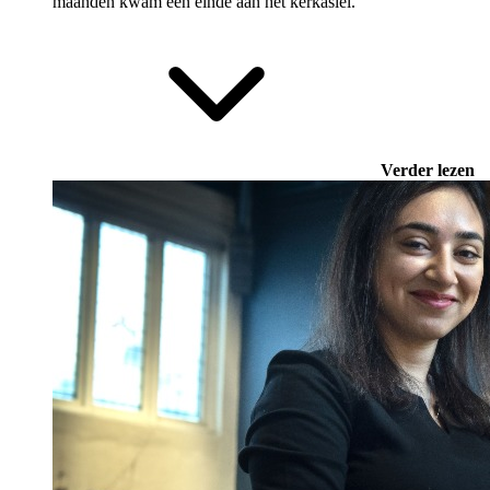
maanden kwam een einde aan het kerkasiel.
Verder lezen