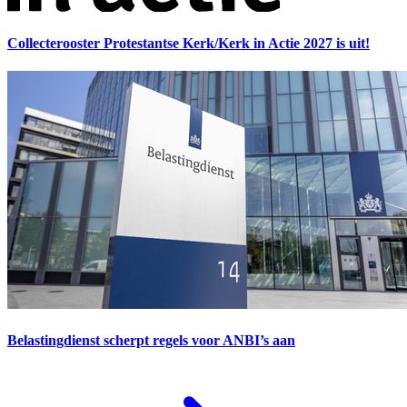
Collecterooster Protestantse Kerk/Kerk in Actie 2027 is uit!
Belastingdienst scherpt regels voor ANBI’s aan