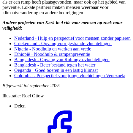
als er een ramp heeft plaatsgevonden, maar ook op het gebied van
preventie.
Lokale partners maken mensen weerbaar
voor
klimaatverandering en andere bedreigingen.
Andere projecten van Kerk in Actie voor mensen op zoek naar
veiligheid:
Nederland - Hulp en perspectief voor mensen zonder papieren
Griekenland - Opvang voor gestrande vluchtelingen
Nigeria - Noodhulp en werken aan vrede
Ethiopië - Noodhulp & rampenpreventie
Bangladesh - Opvang van Rohingya-vluchtelingen
Bangladesh - Beter bestand tegen het water
Oeganda - Goed boeren in een lastig klimaat
Colombia - Perspectief voor jonge vluchtelingen Venezuela
Bijgewerkt tot september 2025
Illustratie: Roel Ottow
Delen