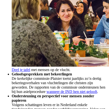
Deel je tafel
met mensen op de vlucht.
Geloofsgesprekken met bekeerlingen
De kerkelijke commissie-Plaisier toetst jaarlijks zo’n dertig
bekeringsverhalen van vluchtelingen die christen zijn
geworden. De rapporten van de commissie
ondersteunen hen
bij hun
asiel
procedure
wanneer de IND hen niet gelooft
.
Ondersteuning en perspectief voor mensen zonder
papieren
Volgens schattingen leven er in Nederland enkele