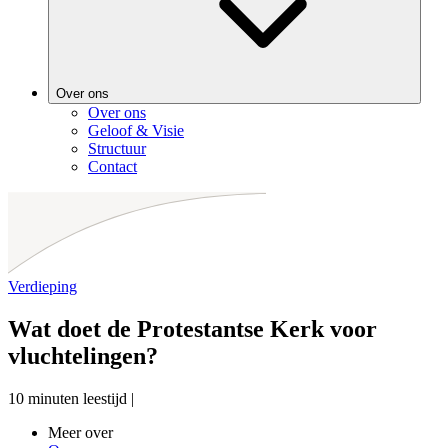
Over ons
Over ons
Geloof & Visie
Structuur
Contact
Verdieping
Wat doet de Protestantse Kerk voor
vluchtelingen?
10 minuten leestijd
|
Meer over