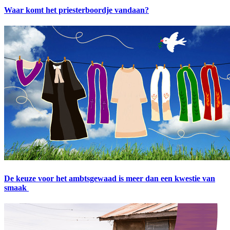
Waar komt het priesterboordje vandaan?
De keuze voor het ambtsgewaad is meer dan een kwestie van
smaak