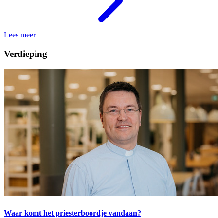
Lees meer
Verdieping
Waar komt het priesterboordje vandaan?