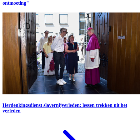
ontmoeting"
Herdenkingsdienst slavernijverleden: lessen trekken uit het
verleden