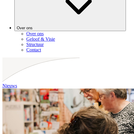
Over ons
Over ons
Geloof & Visie
Structuur
Contact
Nieuws