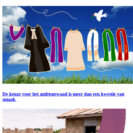
De keuze voor het ambtsgewaad is meer dan een kwestie van
smaak