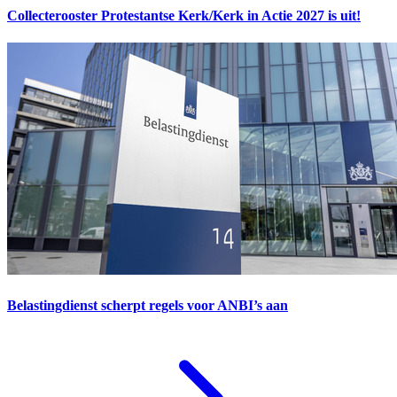
Collecterooster Protestantse Kerk/Kerk in Actie 2027 is uit!
Belastingdienst scherpt regels voor ANBI’s aan