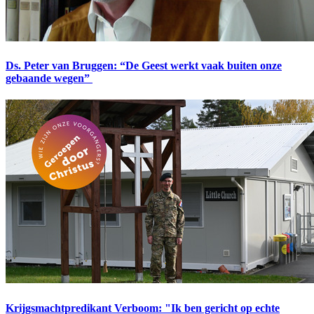
Ds. Peter van Bruggen: “De Geest werkt vaak buiten onze
gebaande wegen”
Krijgsmachtpredikant Verboom: "Ik ben gericht op echte