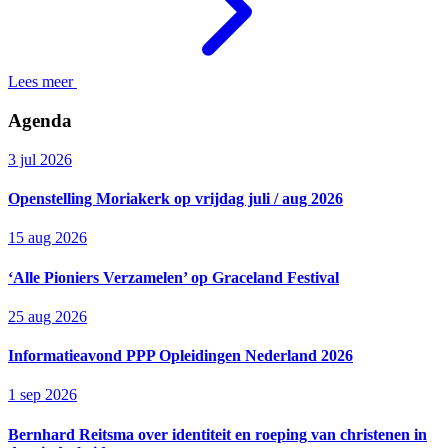
Lees meer
Agenda
3 jul 2026
Openstelling Moriakerk op vrijdag juli / aug 2026
15 aug 2026
‘Alle Pioniers Verzamelen’ op Graceland Festival
25 aug 2026
Informatieavond PPP Opleidingen Nederland 2026
1 sep 2026
Bernhard Reitsma over identiteit en roeping van christenen in