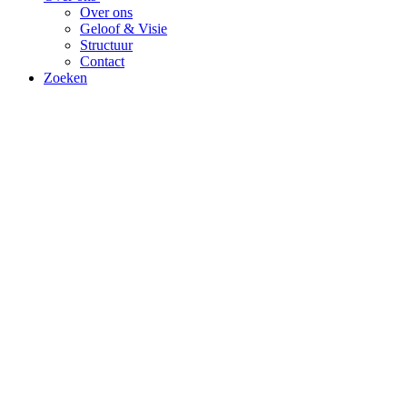
Over ons
Geloof & Visie
Structuur
Contact
Zoeken