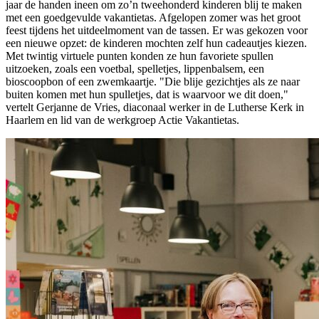
jaar de handen ineen om zo’n tweehonderd kinderen blij te maken
met een goedgevulde vakantietas. Afgelopen zomer was het groot
feest tijdens het uitdeelmoment van de tassen. Er was gekozen voor
een nieuwe opzet: de kinderen mochten zelf hun cadeautjes kiezen.
Met twintig virtuele punten konden ze hun favoriete spullen
uitzoeken, zoals een voetbal, spelletjes, lippenbalsem, een
bioscoopbon of een zwemkaartje. "Die blije gezichtjes als ze naar
buiten komen met hun spulletjes, dat is waarvoor we dit doen,"
vertelt Gerjanne de Vries, diaconaal werker in de Lutherse Kerk in
Haarlem en lid van de werkgroep Actie Vakantietas.