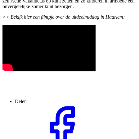
zelf Actie Vakantietas op kunt zetten en zo kinderen in armoede een
onvergetelijke zomer kunt bezorgen.
>> Bekijk hier een filmpje over de uitdeelmiddag in Haarlem:
Delen