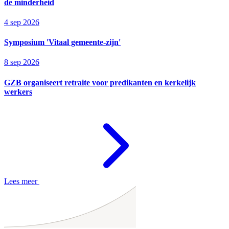
de minderheid
4 sep 2026
Symposium 'Vitaal gemeente-zijn'
8 sep 2026
GZB organiseert retraite voor predikanten en kerkelijk
werkers
Lees meer