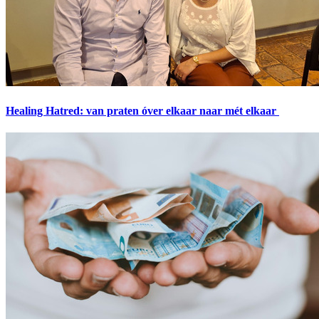
Healing Hatred: van praten óver elkaar naar mét elkaar