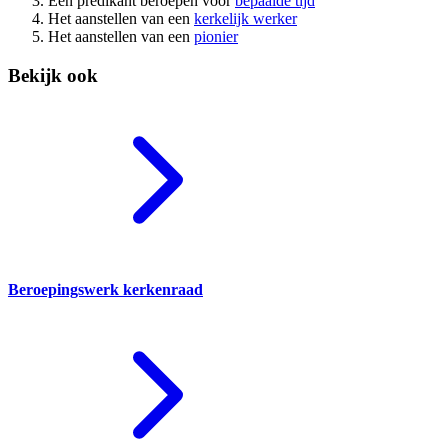
Een predikant beroepen voor
bepaalde tijd
Het aanstellen van een
kerkelijk werker
Het aanstellen van een
pionier
Bekijk ook
Beroepingswerk kerkenraad