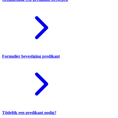
Formulier bevestiging predikant
Tijdelijk een predikant nodig?