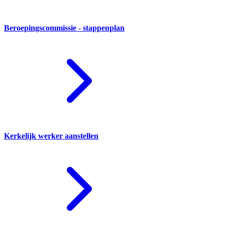
Beroepingscommissie - stappenplan
Kerkelijk werker aanstellen