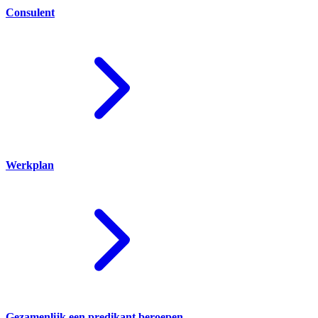
Consulent
Werkplan
Gezamenlijk een predikant beroepen