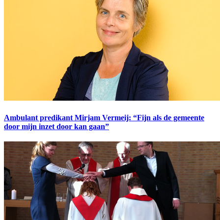
Ambulant predikant Mirjam Vermeij: “Fijn als de gemeente
door mijn inzet door kan gaan”