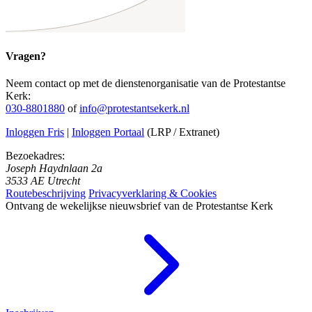
Vragen?
Neem contact op met de dienstenorganisatie van de Protestantse
Kerk:
030-8801880
of
info@protestantsekerk.nl
Inloggen Fris
|
Inloggen Portaal
(LRP / Extranet)
Bezoekadres:
Joseph Haydnlaan 2a
3533 AE Utrecht
Routebeschrijving
Privacyverklaring & Cookies
Ontvang de wekelijkse nieuwsbrief van de Protestantse Kerk