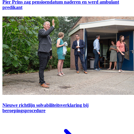
Pier Prins zag pensioendatum naderen en werd ambulant
predikant
Nieuwe richtlijn solvabiliteitsverklaring bij
beroepingsprocedure