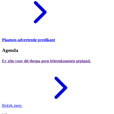
Plaatsen advertentie predikant
Agenda
Er zijn voor dit thema geen bijeenkomsten gepland.
Bekijk meer