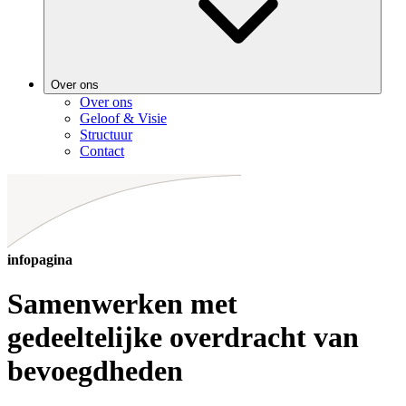
Over ons
Over ons
Geloof & Visie
Structuur
Contact
infopagina
Samenwerken met
gedeeltelijke overdracht van
bevoegdheden