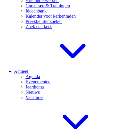
Alle onderwerpen
Cursussen & Trainingen
Ideeënbank
Kalender voor kerkenraden
Preekbeurtenzoeker
Zoek een kerk
Actueel
Agenda
Evenementen
Jaarthema
Nieuws
Vacatures