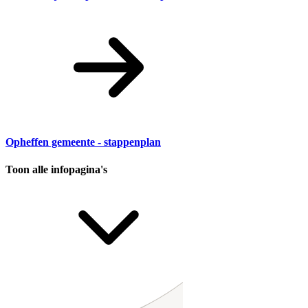
Opheffen gemeente - stappenplan
Toon alle infopagina's