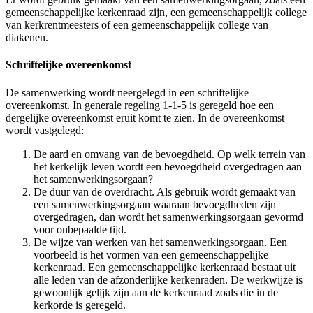
gemeenschappelijke kerkenraad zijn, een gemeenschappelijk college
van kerkrentmeesters of een gemeenschappelijk college van
diakenen.
Schriftelijke overeenkomst
De samenwerking wordt neergelegd in een schriftelijke
overeenkomst. In generale regeling 1-1-5 is geregeld hoe een
dergelijke overeenkomst eruit komt te zien. In de overeenkomst
wordt vastgelegd:
De aard en omvang van de bevoegdheid. Op welk terrein van
het kerkelijk leven wordt een bevoegdheid overgedragen aan
het samenwerkingsorgaan?
De duur van de overdracht. Als gebruik wordt gemaakt van
een samenwerkingsorgaan waaraan bevoegdheden zijn
overgedragen, dan wordt het samenwerkingsorgaan gevormd
voor onbepaalde tijd.
De wijze van werken van het samenwerkingsorgaan. Een
voorbeeld is het vormen van een gemeenschappelijke
kerkenraad. Een gemeenschappelijke kerkenraad bestaat uit
alle leden van de afzonderlijke kerkenraden. De werkwijze is
gewoonlijk gelijk zijn aan de kerkenraad zoals die in de
kerkorde is geregeld.