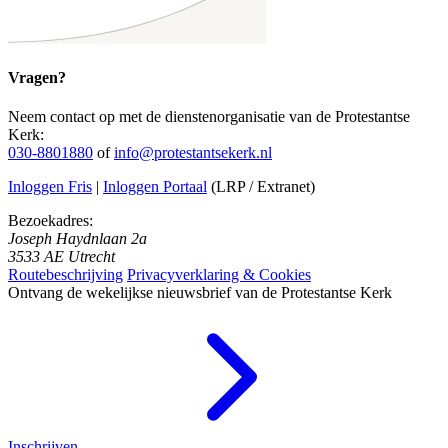
Vragen?
Neem contact op met de dienstenorganisatie van de Protestantse
Kerk:
030-8801880
of
info@protestantsekerk.nl
Inloggen Fris
|
Inloggen Portaal
(LRP / Extranet)
Bezoekadres:
Joseph Haydnlaan 2a
3533 AE Utrecht
Routebeschrijving
Privacyverklaring & Cookies
Ontvang de wekelijkse nieuwsbrief van de Protestantse Kerk
Inschrijven