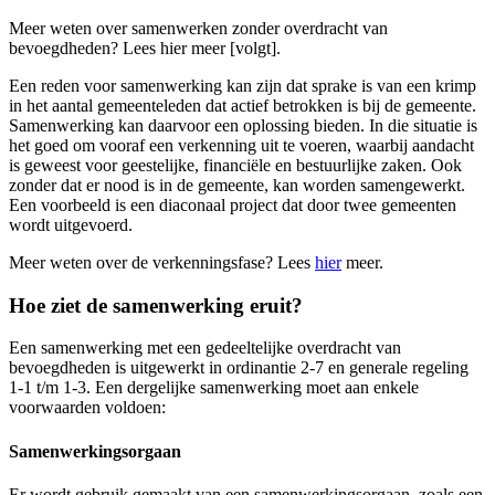
Meer weten over samenwerken zonder overdracht van
bevoegdheden? Lees hier meer [volgt].
Een reden voor samenwerking kan zijn dat sprake is van een krimp
in het aantal gemeenteleden dat actief betrokken is bij de gemeente.
Samenwerking kan daarvoor een oplossing bieden. In die situatie is
het goed om vooraf een verkenning uit te voeren, waarbij aandacht
is geweest voor geestelijke, financiële en bestuurlijke zaken. Ook
zonder dat er nood is in de gemeente, kan worden samengewerkt.
Een voorbeeld is een diaconaal project dat door twee gemeenten
wordt uitgevoerd.
Meer weten over de verkenningsfase? Lees
hier
meer.
Hoe ziet de samenwerking eruit?
Een samenwerking met een gedeeltelijke overdracht van
bevoegdheden is uitgewerkt in ordinantie 2-7 en generale regeling
1-1 t/m 1-3. Een dergelijke samenwerking moet aan enkele
voorwaarden voldoen:
Samenwerkingsorgaan
Er wordt gebruik gemaakt van een samenwerkingsorgaan, zoals een