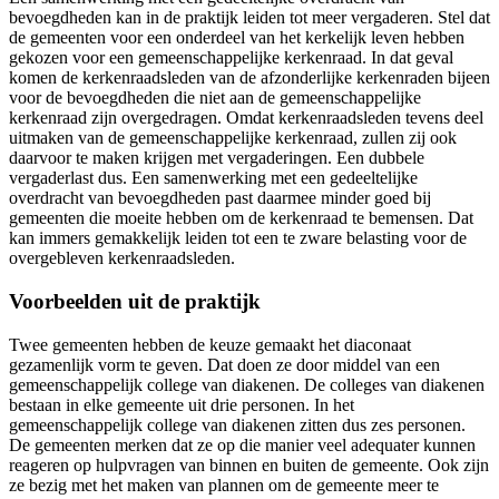
bevoegdheden kan in de praktijk leiden tot meer vergaderen. Stel dat
de gemeenten voor een onderdeel van het kerkelijk leven hebben
gekozen voor een gemeenschappelijke kerkenraad. In dat geval
komen de kerkenraadsleden van de afzonderlijke kerkenraden bijeen
voor de bevoegdheden die niet aan de gemeenschappelijke
kerkenraad zijn overgedragen. Omdat kerkenraadsleden tevens deel
uitmaken van de gemeenschappelijke kerkenraad, zullen zij ook
daarvoor te maken krijgen met vergaderingen. Een dubbele
vergaderlast dus. Een samenwerking met een gedeeltelijke
overdracht van bevoegdheden past daarmee minder goed bij
gemeenten die moeite hebben om de kerkenraad te bemensen. Dat
kan immers gemakkelijk leiden tot een te zware belasting voor de
overgebleven kerkenraadsleden.
Voorbeelden uit de praktijk
Twee gemeenten hebben de keuze gemaakt het diaconaat
gezamenlijk vorm te geven. Dat doen ze door middel van een
gemeenschappelijk college van diakenen. De colleges van diakenen
bestaan in elke gemeente uit drie personen. In het
gemeenschappelijk college van diakenen zitten dus zes personen.
De gemeenten merken dat ze op die manier veel adequater kunnen
reageren op hulpvragen van binnen en buiten de gemeente. Ook zijn
ze bezig met het maken van plannen om de gemeente meer te