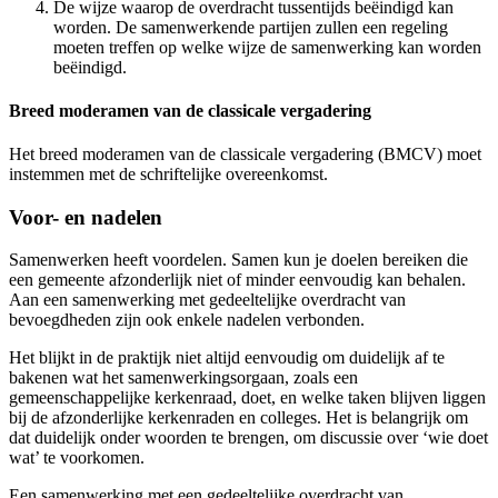
De wijze waarop de overdracht tussentijds beëindigd kan
worden. De samenwerkende partijen zullen een regeling
moeten treffen op welke wijze de samenwerking kan worden
beëindigd.
Breed moderamen van de classicale vergadering
Het breed moderamen van de classicale vergadering (BMCV) moet
instemmen met de schriftelijke overeenkomst.
Voor- en nadelen
Samenwerken heeft voordelen. Samen kun je doelen bereiken die
een gemeente afzonderlijk niet of minder eenvoudig kan behalen.
Aan een samenwerking met gedeeltelijke overdracht van
bevoegdheden zijn ook enkele nadelen verbonden.
Het blijkt in de praktijk niet altijd eenvoudig om duidelijk af te
bakenen wat het samenwerkingsorgaan, zoals een
gemeenschappelijke kerkenraad, doet, en welke taken blijven liggen
bij de afzonderlijke kerkenraden en colleges. Het is belangrijk om
dat duidelijk onder woorden te brengen, om discussie over ‘wie doet
wat’ te voorkomen.
Een samenwerking met een gedeeltelijke overdracht van