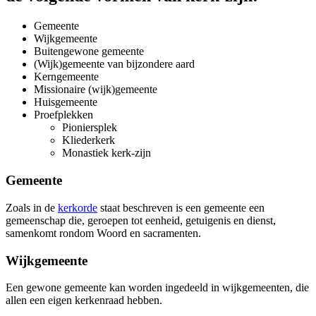
Gemeente
Wijkgemeente
Buitengewone gemeente
(Wijk)gemeente van bijzondere aard
Kerngemeente
Missionaire (wijk)gemeente
Huisgemeente
Proefplekken
Pioniersplek
Kliederkerk
Monastiek kerk-zijn
Gemeente
Zoals in de
kerkorde
staat beschreven is een gemeente een
gemeenschap die, geroepen tot eenheid, getuigenis en dienst,
samenkomt rondom Woord en sacramenten.
Wijkgemeente
Een gewone gemeente kan worden ingedeeld in wijkgemeenten, die
allen een eigen kerkenraad hebben.