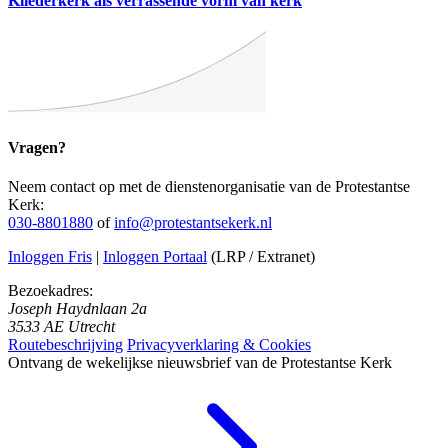
Kliederkerk als verrassende vorm van kerk
Vragen?
Neem contact op met de dienstenorganisatie van de Protestantse
Kerk:
030-8801880
of
info@protestantsekerk.nl
Inloggen Fris
|
Inloggen Portaal
(LRP / Extranet)
Bezoekadres:
Joseph Haydnlaan 2a
3533 AE Utrecht
Routebeschrijving
Privacyverklaring & Cookies
Ontvang de wekelijkse nieuwsbrief van de Protestantse Kerk