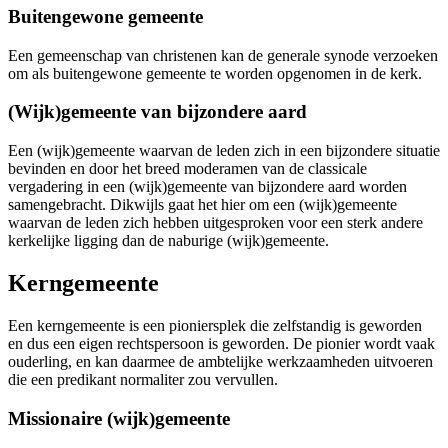
Buitengewone gemeente
Een gemeenschap van christenen kan de generale synode verzoeken
om als buitengewone gemeente te worden opgenomen in de kerk.
(Wijk)gemeente van bijzondere aard
Een (wijk)gemeente waarvan de leden
zich
in een bijzondere situatie
bevinden en door het breed moderamen van de classicale
vergadering in een (wijk)gemeente van bijzondere aard worden
samengebracht. Dikwijls gaat het hier om e
en (wijk)gemeente
waarvan de leden zich hebben uitgesproken voor een sterk andere
kerkelijke ligging dan de naburige (wijk)gemeente.
Kerngemeente
Een kerngemeente is een pioniersplek die zelfstandig is geworden
en dus een eigen rechtspersoon is geworden. De pionier wordt vaak
ouderling, en kan daarmee de ambtelijke werkzaamheden uitvoeren
die een predikant normaliter zou vervullen.
Missionaire (wijk)gemeente