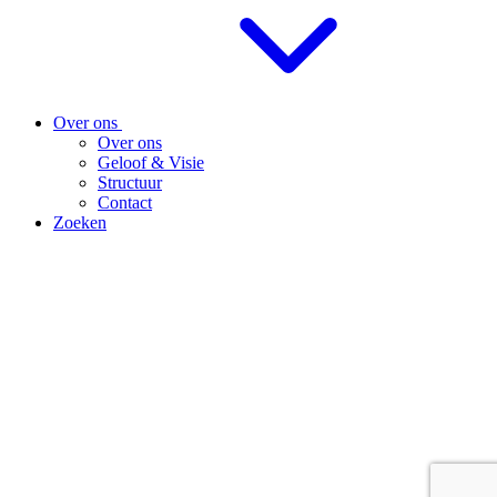
Over ons
Over ons
Geloof & Visie
Structuur
Contact
Zoeken