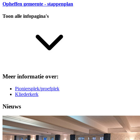
Opheffen gemeente - stappenplan
Toon alle infopagina's
Meer informatie over:
Pioniersplek/proefplek
Kliederkerk
Nieuws