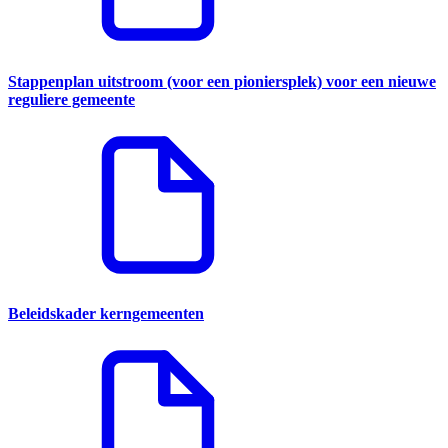
Stappenplan uitstroom (voor een pioniersplek) voor een nieuwe
reguliere gemeente
Beleidskader kerngemeenten