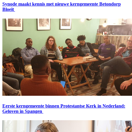
Synode maakt kennis met nieuwe kerngemeente Betondorp
Bloeit
Eerste kerngemeente binnen Protestantse Kerk in Nederland:
Geloven in Spangen