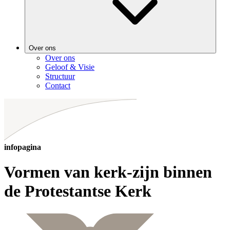
Over ons
Over ons
Geloof & Visie
Structuur
Contact
infopagina
Vormen van kerk-zijn binnen
de Protestantse Kerk