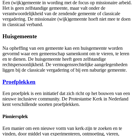
Een (wijk)gemeente in wording met de focus op missionaire arbeid.
Het is geen zelfstandige gemeente, maar valt onder de
verantwoordelijkheid van de zendende gemeente of classicale
vergadering. De missionaire (wijk)gemeente hoeft niet mee te doen
in classicaal verband.
Huisgemeente
Na opheffing van een gemeente kan een huisgemeente worden
gevormd waar een gemeenschap samenkomt om te vieren, te leren
en te dienen. De huisgemeente heeft geen zelfstandige
rechtspersoonlijkheid. De vermogensrechtelijke aangelegenheden
liggen bij de classicale vergadering of bij een naburige gemeente.
Proefplekken
Een proefplek is een initiatief dat zich richt op het bouwen van een
nieuwe inclusieve community. De Protestantse Kerk in Nederland
kent verschillende soorten proefplekken.
Pioniersplek
Een manier om een nieuwe vorm van kerk-zijn te zoeken en te
vinden, door middel van experimenteren, ontmoeting, vieren,