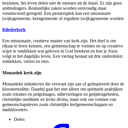
bezinnen, het leven delen met de mensen uit de buurt. Er zijn geen
ambtsdragers. Bestuurlijke zaken worden eenvoudig maar
verantwoord geregeld. Een pioniersplek kan een missionaire
(wijk)gemeente, kerngemeente of reguliere (wijk)gemeente worden.
Kliederkerk
Een missionaire, creatieve manier van kerk-zijn. Het doel is om
elkaar te leren kennen, een gemeenschap te vormen en op creatieve
wijze te ontdekken wat geloven in God betekent en hoe je Jezus
volgt in het dagelijks leven. Een viering bestaat uit drie onderdelen:
ontdekken, vieren en eten.
Monastiek kerk-zijn
Monastieke initiatieven die verwant zijn aan of geïnspireerd door de
kloostertraditie. Daarbij gaat het niet alleen om spirituele praktijken
zoals retraites en pelgrimages, stiltevieringen en getijdengebeden,
christelijke meditatie en lectio divina, maar ook om vormen van
gemeenschapsleven zoals christelijke leefgemeenschappen en
stadskloosters.
Delen