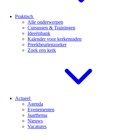
Praktisch
Alle onderwerpen
Cursussen & Trainingen
Ideeënbank
Kalender voor kerkenraden
Preekbeurtenzoeker
Zoek een kerk
Actueel
Agenda
Evenementen
Jaarthema
Nieuws
Vacatures