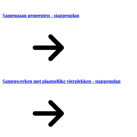
Samengaan gemeenten - stappenplan
Samenwerken met plaatselijke vierplekken - stappenplan