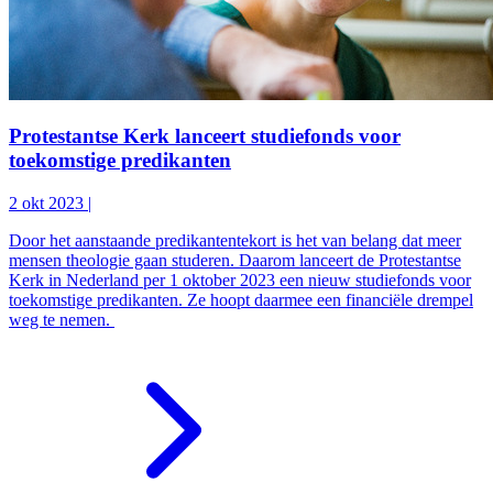
Protestantse Kerk lanceert studiefonds voor
toekomstige predikanten
2 okt 2023
|
Door het aanstaande predikantentekort is het van belang dat meer
mensen theologie gaan studeren. Daarom lanceert de Protestantse
Kerk in Nederland per 1 oktober 2023 een nieuw studiefonds voor
toekomstige predikanten. Ze hoopt daarmee een financiële drempel
weg te nemen.