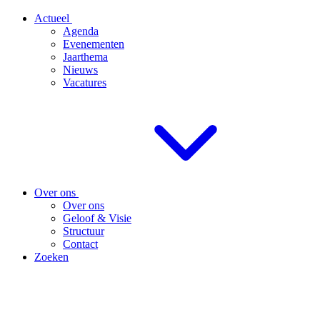
Actueel
Agenda
Evenementen
Jaarthema
Nieuws
Vacatures
Over ons
Over ons
Geloof & Visie
Structuur
Contact
Zoeken