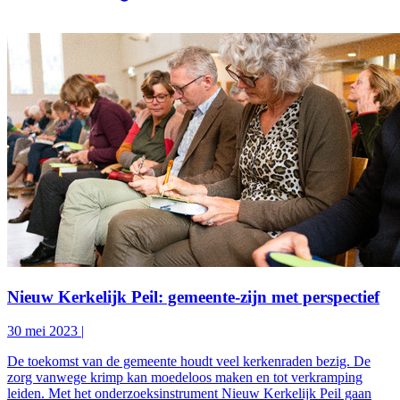
Nieuw Kerkelijk Peil: gemeente-zijn met perspectief
30 mei 2023
|
De toekomst van de gemeente houdt veel kerkenraden bezig. De
zorg vanwege krimp kan moedeloos maken en tot verkramping
leiden. Met het onderzoeksinstrument Nieuw Kerkelijk Peil gaan