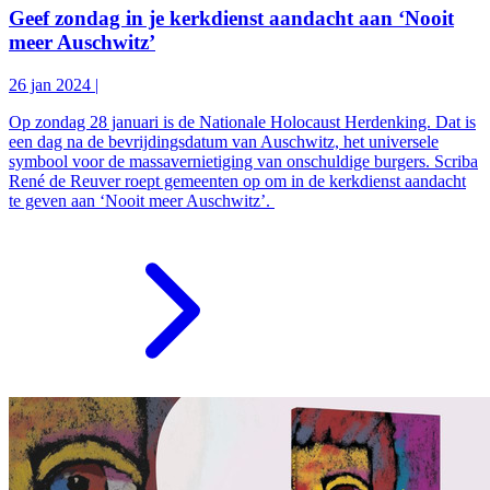
Geef zondag in je kerkdienst aandacht aan ‘Nooit
meer Auschwitz’
26 jan 2024
|
Op zondag 28 januari is de Nationale Holocaust Herdenking. Dat is
een dag na de bevrijdingsdatum van Auschwitz, het universele
symbool voor de massavernietiging van onschuldige burgers. Scriba
René de Reuver roept gemeenten op om in de kerkdienst aandacht
te geven aan ‘Nooit meer Auschwitz’.