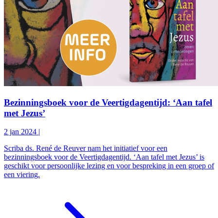
Bezinningsboek voor de Veertigdagentijd: ‘Aan tafel
met Jezus’
2 jan 2024
|
Scriba ds. René de Reuver nam het initiatief voor een
bezinningsboek voor de Veertigdagentijd. ‘Aan tafel met Jezus’ is
geschikt voor persoonlijke lezing en voor bespreking in een groep of
een viering.