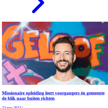
Missionaire opleiding leert voorgangers én gemeente
de blik naar buiten richten
23 nov 2023
|