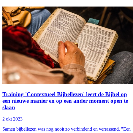
Training 'Contextueel Bijbellezen' leert de Bijbel op
een nieuwe manier en op een ander moment open te
slaan
2 okt 2023
|
Samen bijbellezen was nog nooit zo verbindend en verrassend. "Een