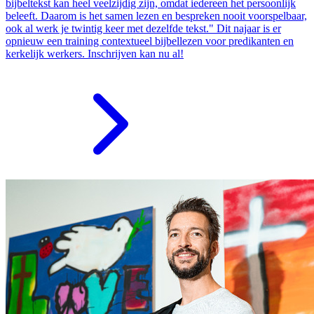
bijbeltekst kan heel veelzijdig zijn, omdat iedereen het persoonlijk
beleeft. Daarom is het samen lezen en bespreken nooit voorspelbaar,
ook al werk je twintig keer met dezelfde tekst." Dit najaar is er
opnieuw een training contextueel bijbellezen voor predikanten en
kerkelijk werkers. Inschrijven kan nu al!