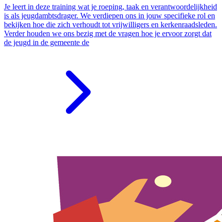
Je leert in deze training wat je roeping, taak en verantwoordelijkheid
is als jeugdambtsdrager. We verdiepen ons in jouw specifieke rol en
bekijken hoe die zich verhoudt tot vrijwilligers en kerkenraadsleden.
Verder houden we ons bezig met de vragen hoe je ervoor zorgt dat
de jeugd in de gemeente de