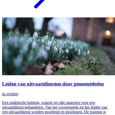
Leiden van uitvaartdiensten door gemeenteleden
in overleg
Een praktische training, waarin we alle aspecten voor een
uitvaartdienst behandelen. Van het voorgesprek tot het leiden van
een uitvaartdienst worden geoefend en doorlopen. De training is