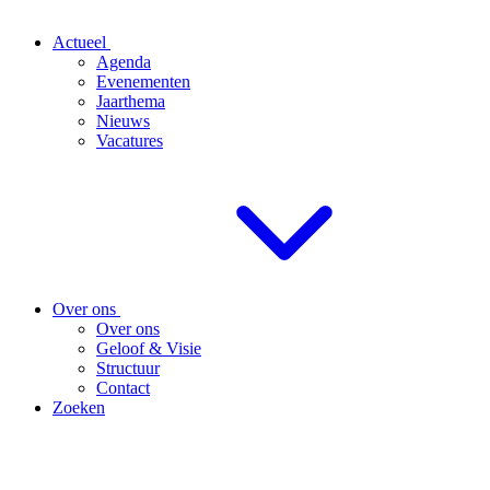
Actueel
Agenda
Evenementen
Jaarthema
Nieuws
Vacatures
Over ons
Over ons
Geloof & Visie
Structuur
Contact
Zoeken