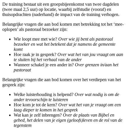
De training bestaat uit een groepsbijeenkomst van twee dagdelen
(twee maal 2,5 uur) op locatie, waarbij zelfstudie (vooraf) en
thuisopdrachten (naderhand) de impact van de training verhogen.
Belangrijke vragen die aan bod komen met betrekking tot het ‘mee-
oplopen’ als pastoraal bezoeker zijn:
Wie loopt mee met wie?
Over wie jij bent als pastoraal
bezoeker en wat het betekent dat je namens de gemeente
komt
Hoe raak je in gesprek?
Over wat het van jou vraagt om aan
te sluiten bij het verhaal van de ander
Wanneer schakel je een ander in?
Over grenzen in/aan het
pastoraat
Belangrijke vragen die aan bod komen over het verdiepen van het
gesprek zijn:
Welke luisterhouding is helpend?
Over wat nodig is om de
ander tevoorschijn te luisteren
Hoe kom je tot de kern?
Over wat het van je vraagt om een
laag dieper te komen in het gesprek
Wat kan je zelf inbrengen?
Over de plaats van Bijbel en
gebed, het delen van je eigen (geloofs)leven en de rol van de
tegenstem