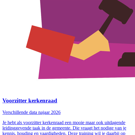
Voorzitter kerkenraad
Verschillende data najaar 2026
Je hebt als voorzitter kerkenraad een mooie maar ook uitdagende
leidinggevende taak in de gemeente. Die vraagt het nodige van je
kennis, houding en vaardigheden. Deze training wil je daarbij op