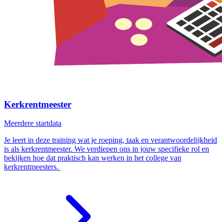
Kerkrentmeester
Meerdere startdata
Je leert in deze training wat je roeping, taak en verantwoordelijkheid
is als kerkrentmeester. We verdiepen ons in jouw specifieke rol en
bekijken hoe dat praktisch kan werken in het college van
kerkrentmeesters.