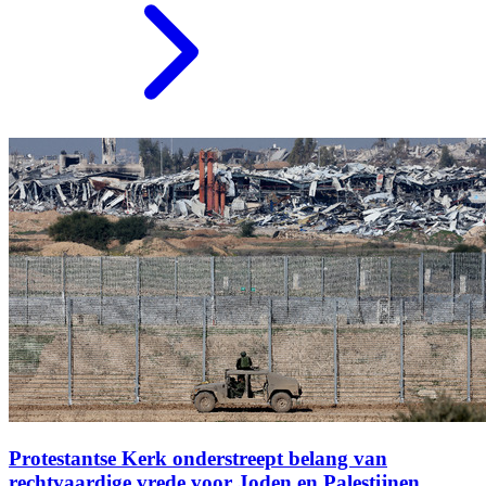
Protestantse Kerk onderstreept belang van
rechtvaardige vrede voor Joden en Palestijnen