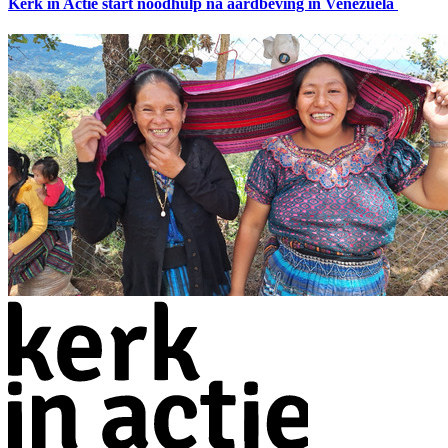
Kerk in Actie start noodhulp na aardbeving in Venezuela