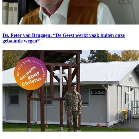
Ds. Peter van Bruggen: “De Geest werkt vaak buiten onze
gebaande wegen”