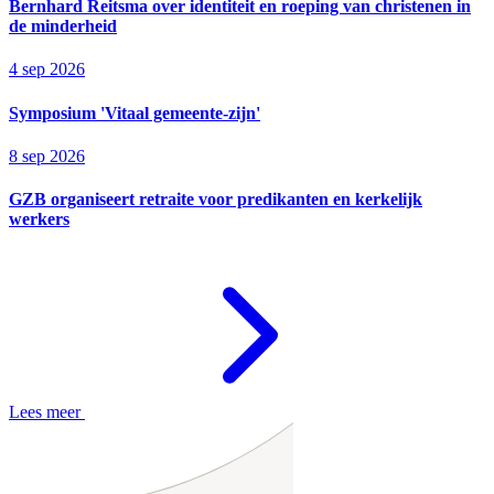
Bernhard Reitsma over identiteit en roeping van christenen in
de minderheid
4 sep 2026
Symposium 'Vitaal gemeente-zijn'
8 sep 2026
GZB organiseert retraite voor predikanten en kerkelijk
werkers
Lees meer