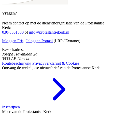
Vragen?
Neem contact op met de dienstenorganisatie van de Protestantse
Kerk:
030-8801880
of
info@protestantsekerk.nl
Inloggen Fris
|
Inloggen Portaal
(LRP / Extranet)
Bezoekadres:
Joseph Haydnlaan 2a
3533 AE Utrecht
Routebeschrijving
Privacyverklaring & Cookies
Ontvang de wekelijkse nieuwsbrief van de Protestantse Kerk
Inschrijven
Meer van de Protestantse Kerk: