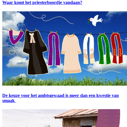
Waar komt het priesterboordje vandaan?
De keuze voor het ambtsgewaad is meer dan een kwestie van
smaak