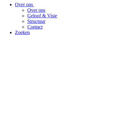
Over ons
Over ons
Geloof & Visie
Structuur
Contact
Zoeken