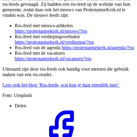
rss-feeds gevraagd. Zij hadden een rss-feed op de website van hun
gemeente, zodat daar ook het nieuws van ProtestantseKerk.nl te
vinden was. De nieuwe feeds zijn:
Rss-feed met nieuws-artikelen
https://protestantsekerk.nl/nieuws/?rss
Rss-feed met verdiepingsverhalen
https://protestantsekerk.nl/verdieping/?rss
Rss-feed van de agenda
https://protestantsekerk.nl/agenda/?rss
Rss-feed met de vacatures
https://protestantsekerk.nl/vacatures/?rss
Uiteraard zijn deze rss-feeds ook handig voor mensen die gebruik
maken van een rss-reader.
Lees ook het blog ‘Rss-feeds, wat kun je daar eigenlijk mee’
Foto: Unsplash
Delen