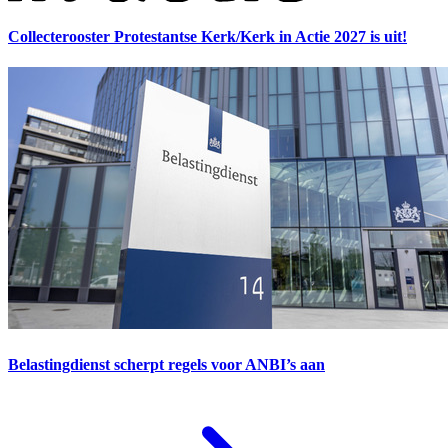
Collecterooster Protestantse Kerk/Kerk in Actie 2027 is uit!
Belastingdienst scherpt regels voor ANBI’s aan