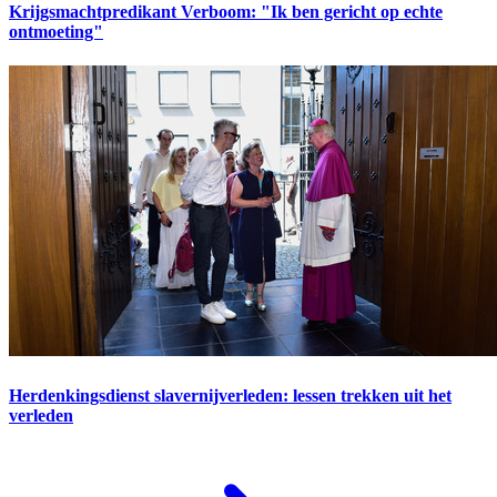
Krijgsmachtpredikant Verboom: "Ik ben gericht op echte
ontmoeting"
Herdenkingsdienst slavernijverleden: lessen trekken uit het
verleden