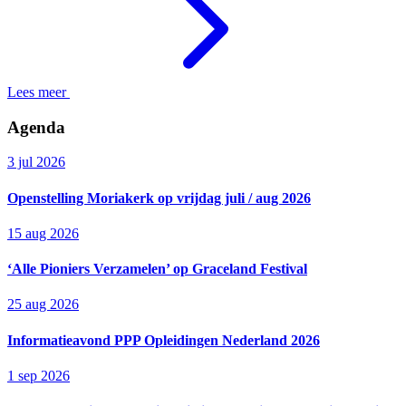
Lees meer
Agenda
3 jul 2026
Openstelling Moriakerk op vrijdag juli / aug 2026
15 aug 2026
‘Alle Pioniers Verzamelen’ op Graceland Festival
25 aug 2026
Informatieavond PPP Opleidingen Nederland 2026
1 sep 2026