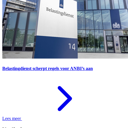
Belastingdienst scherpt regels voor ANBI’s aan
Lees meer