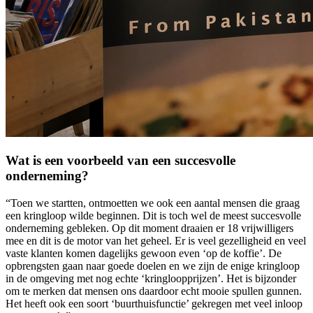
Wat is een voorbeeld van een succesvolle
onderneming?
“Toen we startten, ontmoetten we ook een aantal mensen die graag
een kringloop wilde beginnen. Dit is toch wel de meest succesvolle
onderneming gebleken. Op dit moment draaien er 18 vrijwilligers
mee en dit is de motor van het geheel. Er is veel gezelligheid en veel
vaste klanten komen dagelijks gewoon even ‘op de koffie’. De
opbrengsten gaan naar goede doelen en we zijn de enige kringloop
in de omgeving met nog echte ‘kringloopprijzen’. Het is bijzonder
om te merken dat mensen ons daardoor echt mooie spullen gunnen.
Het heeft ook een soort ‘buurthuisfunctie’ gekregen met veel inloop