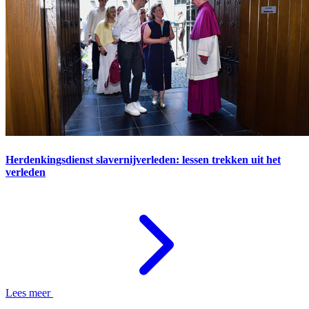
Herdenkingsdienst slavernijverleden: lessen trekken uit het
verleden
Lees meer