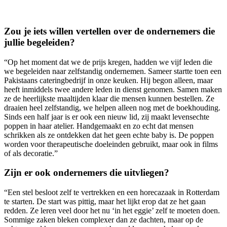
Zou je iets willen vertellen over de ondernemers die
jullie begeleiden?
“Op het moment dat we de prijs kregen, hadden we vijf leden die
we begeleiden naar zelfstandig ondernemen. Sameer startte toen een
Pakistaans cateringbedrijf in onze keuken. Hij begon alleen, maar
heeft inmiddels twee andere leden in dienst genomen. Samen maken
ze de heerlijkste maaltijden klaar die mensen kunnen bestellen. Ze
draaien heel zelfstandig, we helpen alleen nog met de boekhouding.
Sinds een half jaar is er ook een nieuw lid, zij maakt levensechte
poppen in haar atelier. Handgemaakt en zo echt dat mensen
schrikken als ze ontdekken dat het geen echte baby is. De poppen
worden voor therapeutische doeleinden gebruikt, maar ook in films
of als decoratie.”
Zijn er ook ondernemers die uitvliegen?
“Een stel besloot zelf te vertrekken en een horecazaak in Rotterdam
te starten. De start was pittig, maar het lijkt erop dat ze het gaan
redden. Ze leren veel door het nu ‘in het eggie’ zelf te moeten doen.
Sommige zaken bleken complexer dan ze dachten, maar op de