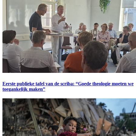
Eerste publieke tafel van de scriba: “Goede theologie moeten we
toegankelijk maken”