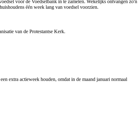
 voedsel voor de Voedselbank in te zamelen. Wekelijks ontvangen zo'n
e huishoudens één week lang van voedsel voorzien.
isatie van de Protestantse Kerk.
i een extra actieweek houden, omdat in de maand januari normaal