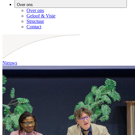
Over ons
Over ons
Geloof & Visie
Structuur
Contact
Nieuws