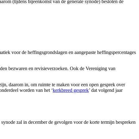
aarom (tijdens bijeenkomst van de generale synode) besloten de
matiek voor de heffingsgrondslagen en aangepaste heffingspercentages
erden bezwaren en revisieverzoeken. Ook de Vereniging van
zijn, daarom in, om ruimte te maken voor een open gesprek over
 onderdeel worden van het ‘
kerkbreed gesprek
’ dat volgend jaar
e synode zal in december de gevolgen voor de korte termijn bespreken