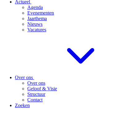
Actueel
Agenda
Evenementen
Jaarthema
Nieuws
Vacatures
Over ons
Over ons
Geloof & Visie
Structuur
Contact
Zoeken