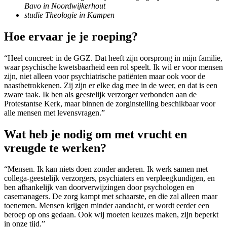
Bavo in Noordwijkerhout
studie Theologie in Kampen
Hoe ervaar je je roeping?
“Heel concreet: in de GGZ. Dat heeft zijn oorsprong in mijn familie,
waar psychische kwetsbaarheid een rol speelt. Ik wil er voor mensen
zijn, niet alleen voor psychiatrische patiënten maar ook voor de
naastbetrokkenen. Zij zijn er elke dag mee in de weer, en dat is een
zware taak. Ik ben als geestelijk verzorger verbonden aan de
Protestantse Kerk, maar binnen de zorginstelling beschikbaar voor
alle mensen met levensvragen.”
Wat heb je nodig om met vrucht en
vreugde te werken?
“Mensen. Ik kan niets doen zonder anderen. Ik werk samen met
collega-geestelijk verzorgers, psychiaters en verpleegkundigen, en
ben afhankelijk van doorverwijzingen door psychologen en
casemanagers. De zorg kampt met schaarste, en die zal alleen maar
toenemen. Mensen krijgen minder aandacht, er wordt eerder een
beroep op ons gedaan. Ook wij moeten keuzes maken, zijn beperkt
in onze tijd.”