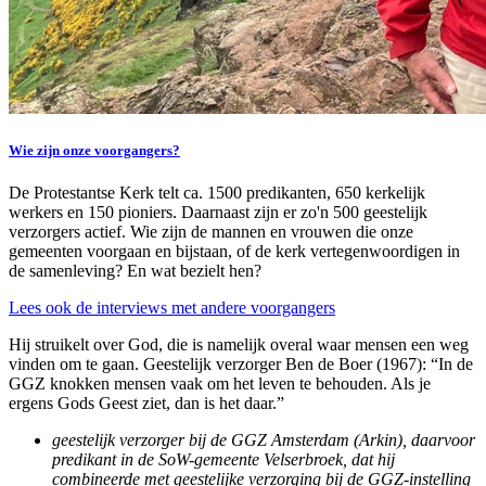
Wie zijn onze voorgangers?
De Protestantse Kerk telt ca. 1500 predikanten, 650 kerkelijk
werkers en 150 pioniers. Daarnaast zijn er zo'n 500 geestelijk
verzorgers actief. Wie zijn de mannen en vrouwen die onze
gemeenten voorgaan en bijstaan, of de kerk vertegenwoordigen in
de samenleving? En wat bezielt hen?
Lees ook de interviews met andere voorgangers
Hij struikelt over God, die is namelijk overal waar mensen een weg
vinden om te gaan. Geestelijk verzorger Ben de Boer (1967): “In de
GGZ knokken mensen vaak om het leven te behouden. Als je
ergens Gods Geest ziet, dan is het daar.”
geestelijk verzorger bij de GGZ Amsterdam (Arkin), daarvoor
predikant in de SoW-gemeente Velserbroek, dat hij
combineerde met geestelijke verzorging bij de GGZ-instelling