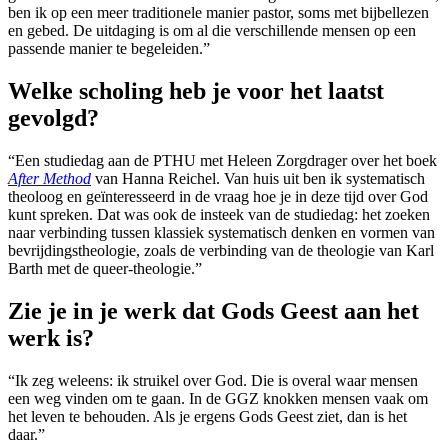
ben ik op een meer traditionele manier pastor, soms met bijbellezen
en gebed. De uitdaging is om al die verschillende mensen op een
passende manier te begeleiden.”
Welke scholing heb je voor het laatst
gevolgd?
“Een studiedag aan de PTHU met Heleen Zorgdrager over het boek
After Method
van Hanna Reichel. Van huis uit ben ik systematisch
theoloog en geïnteresseerd in de vraag hoe je in deze tijd over God
kunt spreken. Dat was ook de insteek van de studiedag: het zoeken
naar verbinding tussen klassiek systematisch denken en vormen van
bevrijdingstheologie, zoals de verbinding van de theologie van Karl
Barth met de queer-theologie.”
Zie je in je werk dat Gods Geest aan het
werk is?
“Ik zeg weleens: ik struikel over God. Die is overal waar mensen
een weg vinden om te gaan. In de GGZ knokken mensen vaak om
het leven te behouden. Als je ergens Gods Geest ziet, dan is het
daar.”