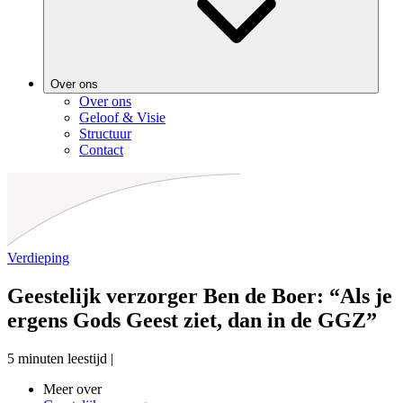
Over ons
Over ons
Geloof & Visie
Structuur
Contact
Verdieping
Geestelijk verzorger Ben de Boer: “Als je
ergens Gods Geest ziet, dan in de GGZ”
5 minuten leestijd
|
Meer over