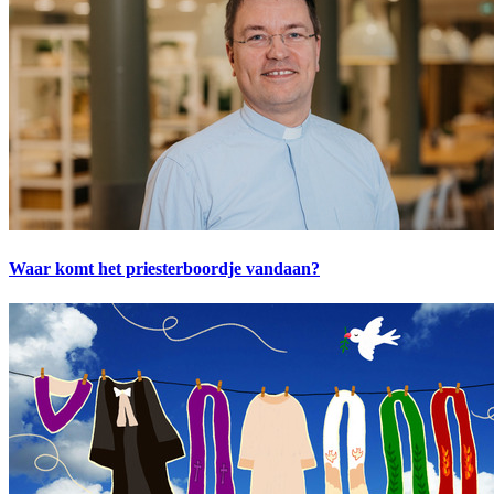
Waar komt het priesterboordje vandaan?