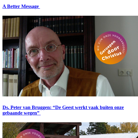
A Better Message
Ds. Peter van Bruggen: “De Geest werkt vaak buiten onze
gebaande wegen”