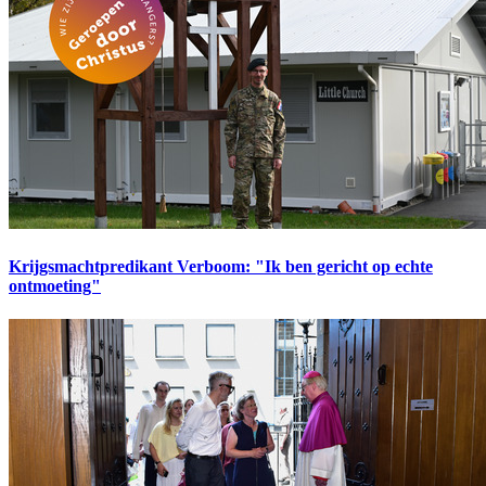
Krijgsmachtpredikant Verboom: "Ik ben gericht op echte
ontmoeting"