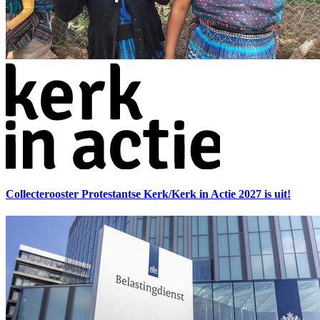
Collecterooster Protestantse Kerk/Kerk in Actie 2027 is uit!