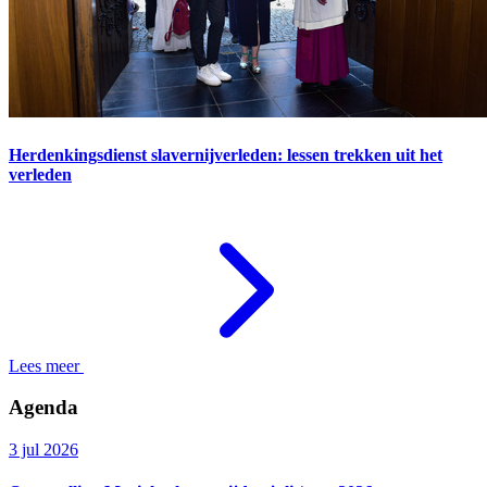
Herdenkingsdienst slavernijverleden: lessen trekken uit het
verleden
Lees meer
Agenda
3 jul 2026