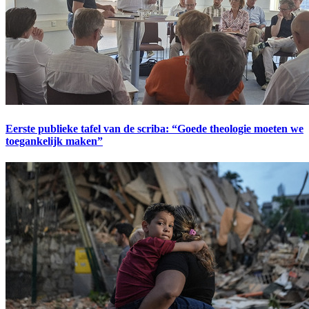
Eerste publieke tafel van de scriba: “Goede theologie moeten we
toegankelijk maken”