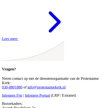
Lees meer
Vragen?
Neem contact op met de dienstenorganisatie van de Protestantse
Kerk:
030-8801880
of
info@protestantsekerk.nl
Inloggen Fris
|
Inloggen Portaal
(LRP / Extranet)
Bezoekadres:
Joseph Haydnlaan 2a