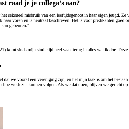
st raad je je collega’s aan?
 het seksueel misbruik van een leeftijdsgenoot in haar eigen jeugd. Ze v
naar voren en is neutraal beschreven. Het is voor predikanten goed om 
k kan gebeuren.”
 komt sinds mijn studietijd heel vaak terug in alles wat ik doe. Deze t
?
 dat we vooral een vereniging zijn, en het mijn taak is om het bestaan
 hoe we Jezus kunnen volgen. Als we dat doen, blijven we gericht op C