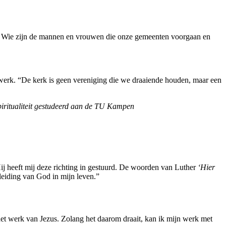
tief. Wie zijn de mannen en vrouwen die onze gemeenten voorgaan en
n werk. “De kerk is geen vereniging die we draaiende houden, maar een
piritualiteit gestudeerd aan de TU Kampen
ij heeft mij deze richting in gestuurd. De woorden van Luther
‘Hier
 leiding van God in mijn leven.”
et werk van Jezus. Zolang het daarom draait, kan ik mijn werk met