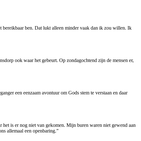
t bereikbaar ben. Dat lukt alleen minder vaak dan ik zou willen. Ik
ansdorp ook waar het gebeurt. Op zondagochtend zijn de mensen er,
organger een eenzaam avontuur om Gods stem te verstaan en daar
r het is er nog niet van gekomen. Mijn buren waren niet gewend aan
 ons allemaal een openbaring.”