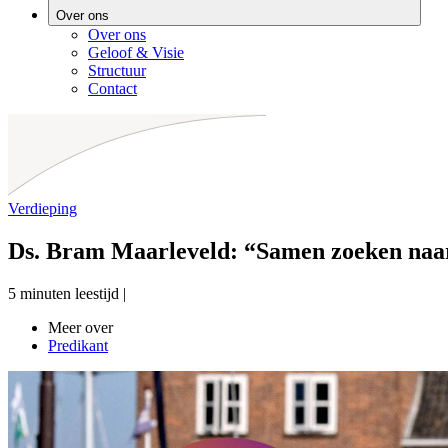
Over ons
Over ons
Geloof & Visie
Structuur
Contact
Verdieping
Ds. Bram Maarleveld: “Samen zoeken naar
5 minuten leestijd
|
Meer over
Predikant